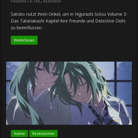
,
Passione Co. Ltd.
Rezension
Satoko nutzt ihren Onkel, um in Higurashi Sotsu Volume 3:
Das Tatariakashi Kapitel ihre Freunde und Detective Oishi
zu beeinflussen.
Weiterlesen
Anime
Rezensionen