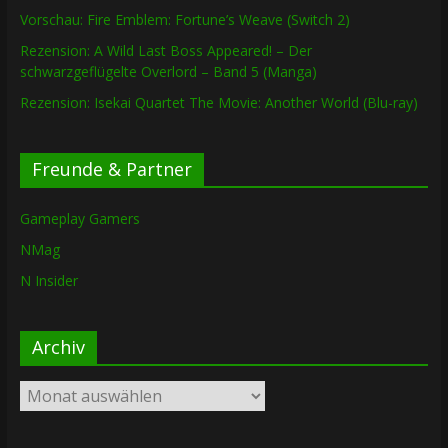
Vorschau: Fire Emblem: Fortune’s Weave (Switch 2)
Rezension: A Wild Last Boss Appeared! – Der
schwarzgeflügelte Overlord – Band 5 (Manga)
Rezension: Isekai Quartet The Movie: Another World (Blu-ray)
Freunde & Partner
Gameplay Gamers
NMag
N Insider
Archiv
Archiv