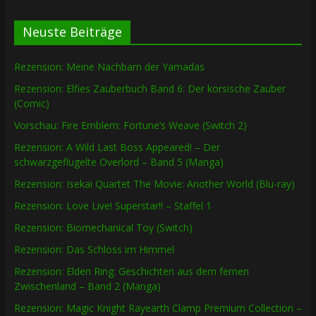
Neuste Beiträge
Rezension: Meine Nachbarn der Yamadas
Rezension: Elfies Zauberbuch Band 6: Der korsische Zauber
(Comic)
Vorschau: Fire Emblem: Fortune’s Weave (Switch 2)
Rezension: A Wild Last Boss Appeared! – Der
schwarzgeflügelte Overlord – Band 5 (Manga)
Rezension: Isekai Quartet The Movie: Another World (Blu-ray)
Rezension: Love Live! Superstar!! – Staffel 1
Rezension: Biomechanical Toy (Switch)
Rezension: Das Schloss im Himmel
Rezension: Elden Ring: Geschichten aus dem fernen
Zwischenland – Band 2 (Manga)
Rezension: Magic Knight Rayearth Clamp Premium Collection –