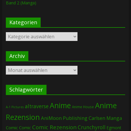
Band 2 (Manga)
Kategorien
Kategorien
Archiv
Archiv
Schlagwörter
Anime
Anime
altraverse
Anime House
A-1 Pictures
Rezension
AniMoon Publishing
Carlsen Manga
Comic Rezension
Crunchyroll
Comic
Comic
Egmont