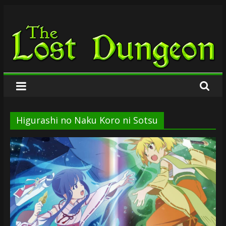
Zum
The
Inhalt
springen
Lost
Dungeon
Higurashi no Naku Koro ni Sotsu