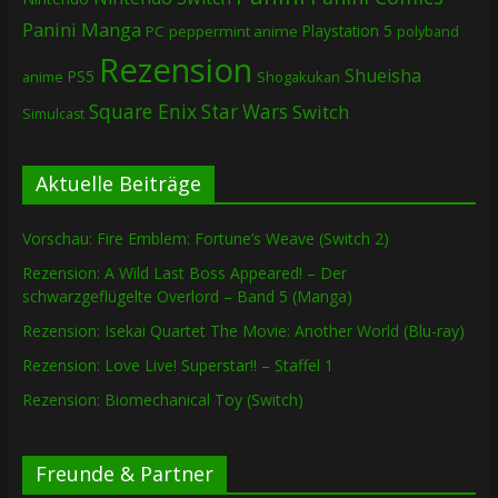
Panini Manga
Playstation 5
PC
peppermint anime
polyband
Rezension
Shueisha
PS5
Shogakukan
anime
Square Enix
Star Wars
Switch
Simulcast
Aktuelle Beiträge
Vorschau: Fire Emblem: Fortune’s Weave (Switch 2)
Rezension: A Wild Last Boss Appeared! – Der
schwarzgeflügelte Overlord – Band 5 (Manga)
Rezension: Isekai Quartet The Movie: Another World (Blu-ray)
Rezension: Love Live! Superstar!! – Staffel 1
Rezension: Biomechanical Toy (Switch)
Freunde & Partner