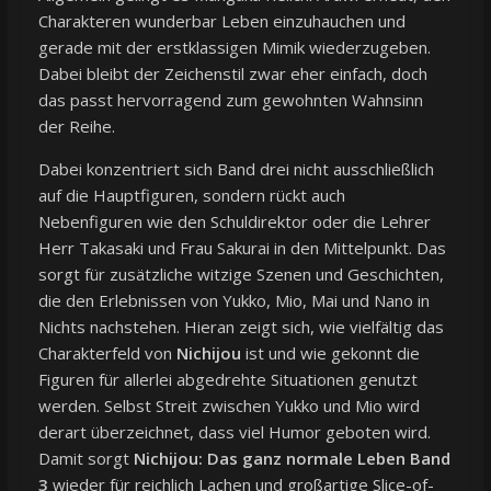
Charakteren wunderbar Leben einzuhauchen und
gerade mit der erstklassigen Mimik wiederzugeben.
Dabei bleibt der Zeichenstil zwar eher einfach, doch
das passt hervorragend zum gewohnten Wahnsinn
der Reihe.
Dabei konzentriert sich Band drei nicht ausschließlich
auf die Hauptfiguren, sondern rückt auch
Nebenfiguren wie den Schuldirektor oder die Lehrer
Herr Takasaki und Frau Sakurai in den Mittelpunkt. Das
sorgt für zusätzliche witzige Szenen und Geschichten,
die den Erlebnissen von Yukko, Mio, Mai und Nano in
Nichts nachstehen. Hieran zeigt sich, wie vielfältig das
Charakterfeld von
Nichijou
ist und wie gekonnt die
Figuren für allerlei abgedrehte Situationen genutzt
werden. Selbst Streit zwischen Yukko und Mio wird
derart überzeichnet, dass viel Humor geboten wird.
Damit sorgt
Nichijou: Das ganz normale Leben Band
3
wieder für reichlich Lachen und großartige Slice-of-