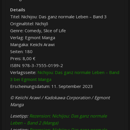
Details
Titel: Nichijou: Das ganz normale Leben – Band 3
Originaltitel: Nichijō
Genre: Comedy, Slice of Life
Verlag: Egmont Manga
Mangaka: Keiichi Arawi
Seiten: 180
Preis: 8,00 €
ISBN: 978-3-7555-0199-2
Verlagsseite:
Nichijou: Das ganz normale Leben – Band
3 bei Egmont Manga
Erscheinungsdatum: 11. September 2023
© Keiichi Arawi / Kadokawa Corporation / Egmont
Manga
Lesetipp:
Rezension: Nichijou: Das ganz normale
Leben – Band 2 (Manga)
Lesetipp:
Rezension: Nichijou: Das ganz normale