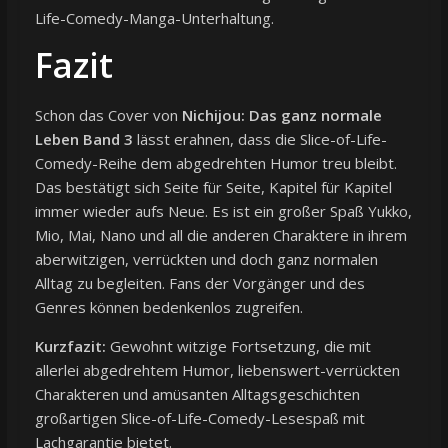
Life-Comedy-Manga-Unterhaltung.
Fazit
Schon das Cover von
Nichijou: Das ganz normale
Leben Band 3
lässt erahnen, dass die Slice-of-Life-
Comedy-Reihe dem abgedrehten Humor treu bleibt.
Das bestätigt sich Seite für Seite, Kapitel für Kapitel
immer wieder aufs Neue. Es ist ein großer Spaß Yukko,
Mio, Mai, Nano und all die anderen Charaktere in ihrem
aberwitzigen, verrückten und doch ganz normalen
Alltag zu begleiten. Fans der Vorgänger und des
Genres können bedenkenlos zugreifen.
Kurzfazit:
Gewohnt witzige Fortsetzung, die mit
allerlei abgedrehtem Humor, liebenswert-verrückten
Charakteren und amüsanten Alltagsgeschichten
großartigen Slice-of-Life-Comedy-Lesespaß mit
Lachgarantie bietet.