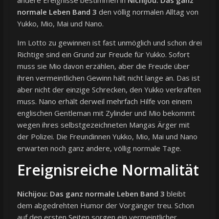
andere Ereignisse bestimmen in
Nichijou: Das ganz
normale Leben Band 3
den völlig normalen Alltag von
Yukko, Mio, Mai und Nano.
Im Lotto zu gewinnen ist fast unmöglich und schon drei
Richtige sind ein Grund zur Freude für Yukko. Sofort
muss sie Mio davon erzählen, aber die Freude über
ihren vermeintlichen Gewinn hält nicht lange an. Das ist
aber nicht der einzige Schrecken, den Yukko verkraften
muss. Nano erhält derweil mehrfach Hilfe von einem
englischen Gentleman mit Zylinder und Mio bekommt
wegen ihres selbstgezeichneten Mangas Ärger mit
der Polizei. Die Freundinnen Yukko, Mio, Mai und Nano
erwarten noch ganz andere, völlig normale Tage.
Ereignisreiche Normalität
Nichijou: Das ganz normale Leben Band 3
bleibt
dem abgedrehten Humor der Vorgänger treu. Schon
auf den ersten Seiten sorgen ein vermeintlicher