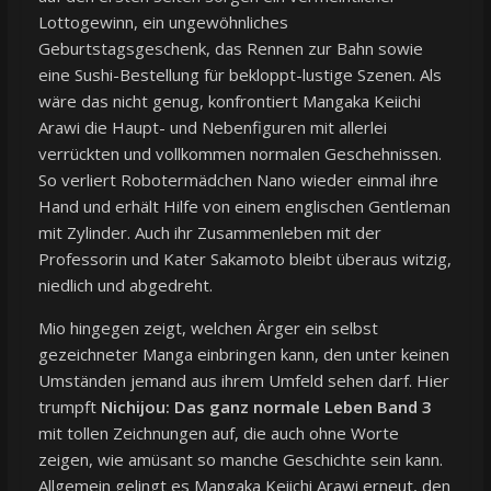
Lottogewinn, ein ungewöhnliches
Geburtstagsgeschenk, das Rennen zur Bahn sowie
eine Sushi-Bestellung für bekloppt-lustige Szenen. Als
wäre das nicht genug, konfrontiert Mangaka Keiichi
Arawi die Haupt- und Nebenfiguren mit allerlei
verrückten und vollkommen normalen Geschehnissen.
So verliert Robotermädchen Nano wieder einmal ihre
Hand und erhält Hilfe von einem englischen Gentleman
mit Zylinder. Auch ihr Zusammenleben mit der
Professorin und Kater Sakamoto bleibt überaus witzig,
niedlich und abgedreht.
Mio hingegen zeigt, welchen Ärger ein selbst
gezeichneter Manga einbringen kann, den unter keinen
Umständen jemand aus ihrem Umfeld sehen darf. Hier
trumpft
Nichijou: Das ganz normale Leben Band 3
mit tollen Zeichnungen auf, die auch ohne Worte
zeigen, wie amüsant so manche Geschichte sein kann.
Allgemein gelingt es Mangaka Keiichi Arawi erneut, den