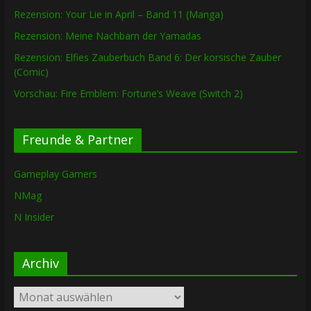
Rezension: Your Lie in April – Band 11 (Manga)
Rezension: Meine Nachbarn der Yamadas
Rezension: Elfies Zauberbuch Band 6: Der korsische Zauber
(Comic)
Vorschau: Fire Emblem: Fortune’s Weave (Switch 2)
Freunde & Partner
Gameplay Gamers
NMag
N Insider
Archiv
Archiv