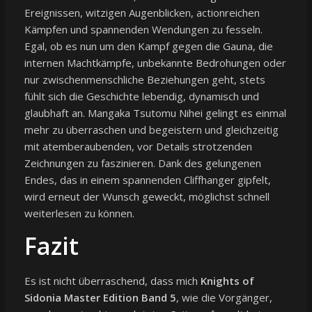
Ereignissen, witzigen Augenblicken, actionreichen
Kämpfen und spannenden Wendungen zu fesseln.
Egal, ob es nun um den Kampf gegen die Gauna, die
internen Machtkämpfe, unbekannte Bedrohungen oder
nur zwischenmenschliche Beziehungen geht, stets
fühlt sich die Geschichte lebendig, dynamisch und
glaubhaft an. Mangaka Tsutomu Nihei gelingt es einmal
mehr zu überraschen und begeistern und gleichzeitig
mit atemberaubenden, vor Details strotzenden
Zeichnungen zu faszinieren. Dank des gelungenen
Endes, das in einem spannenden Cliffhanger gipfelt,
wird erneut der Wunsch geweckt, möglichst schnell
weiterlesen zu können.
Fazit
Es ist nicht überraschend, dass mich
Knights of
Sidonia Master Edition Band 5
, wie die Vorgänger,