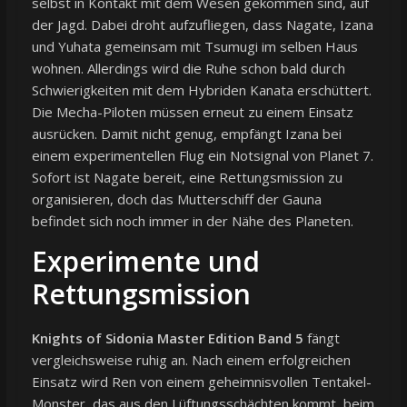
selbst in Kontakt mit dem Wesen gekommen sind, auf
der Jagd. Dabei droht aufzufliegen, dass Nagate, Izana
und Yuhata gemeinsam mit Tsumugi im selben Haus
wohnen. Allerdings wird die Ruhe schon bald durch
Schwierigkeiten mit dem Hybriden Kanata erschüttert.
Die Mecha-Piloten müssen erneut zu einem Einsatz
ausrücken. Damit nicht genug, empfängt Izana bei
einem experimentellen Flug ein Notsignal von Planet 7.
Sofort ist Nagate bereit, eine Rettungsmission zu
organisieren, doch das Mutterschiff der Gauna
befindet sich noch immer in der Nähe des Planeten.
Experimente und
Rettungsmission
Knights of Sidonia Master Edition Band 5
fängt
vergleichsweise ruhig an. Nach einem erfolgreichen
Einsatz wird Ren von einem geheimnisvollen Tentakel-
Monster, das aus den Lüftungsschächten kommt, beim