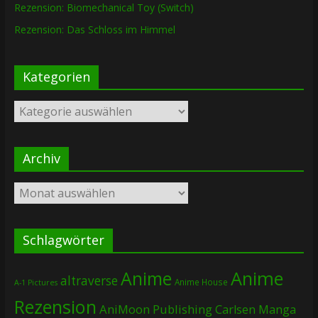
Rezension: Biomechanical Toy (Switch)
Rezension: Das Schloss im Himmel
Kategorien
Kategorien
Archiv
Archiv
Schlagwörter
Anime
Anime
altraverse
Anime House
A-1 Pictures
Rezension
AniMoon Publishing
Carlsen Manga