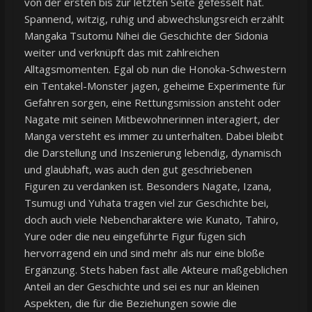
von der ersten bis zur letzten Seite gefesselt hat.
Spannend, witzig, ruhig und abwechslungsreich erzählt
Mangaka Tsutomu Nihei die Geschichte der Sidonia
weiter und verknüpft das mit zahlreichen
Alltagsmomenten. Egal ob nun die Honoka-Schwestern
ein Tentakel-Monster jagen, geheime Experimente für
Gefahren sorgen, eine Rettungsmission ansteht oder
Nagate mit seinen Mitbewohnerinnen interagiert, der
Manga versteht es immer zu unterhalten. Dabei bleibt
die Darstellung und Inszenierung lebendig, dynamisch
und glaubhaft, was auch den gut geschriebenen
Figuren zu verdanken ist. Besonders Nagate, Izana,
Tsumugi und Yuhata tragen viel zur Geschichte bei,
doch auch viele Nebencharaktere wie Kunato, Tahiro,
Yure oder die neu eingeführte Figur fügen sich
hervorragend ein und sind mehr als nur eine bloße
Ergänzung. Stets haben fast alle Akteure maßgeblichen
Anteil an der Geschichte und sei es nur an kleinen
Aspekten, die für die Beziehungen sowie die