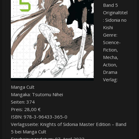
Band 5
Originaltitel
: Sidonia no
Kishi
Genre:
Science-
Fiction,
Mecha,
Action,
Drama
Verlag:
Manga Cult
Mangaka: Tsutomu Nihei
Seiten: 374
Preis: 28,00 €
ISBN: 978-3-96433-365-0
Verlagsseite: Knights of Sidonia Master Edition – Band
5 bei Manga Cult