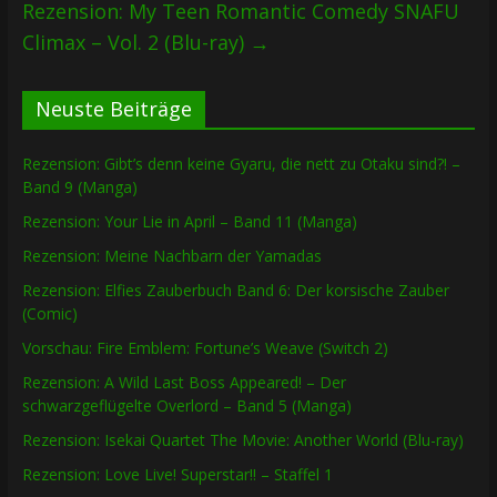
Rezension: My Teen Romantic Comedy SNAFU
Climax – Vol. 2 (Blu-ray)
→
Neuste Beiträge
Rezension: Gibt’s denn keine Gyaru, die nett zu Otaku sind?! –
Band 9 (Manga)
Rezension: Your Lie in April – Band 11 (Manga)
Rezension: Meine Nachbarn der Yamadas
Rezension: Elfies Zauberbuch Band 6: Der korsische Zauber
(Comic)
Vorschau: Fire Emblem: Fortune’s Weave (Switch 2)
Rezension: A Wild Last Boss Appeared! – Der
schwarzgeflügelte Overlord – Band 5 (Manga)
Rezension: Isekai Quartet The Movie: Another World (Blu-ray)
Rezension: Love Live! Superstar!! – Staffel 1