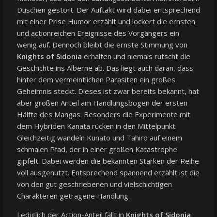
Duschen gestört. Der Auftakt wird dabei entsprechend
mit einer Prise Humor erzählt und lockert die ernsten
und actionreichen Ereignisse des Vorgängers ein
wenig auf. Dennoch bleibt die ernste Stimmung von
Knights of Sidonia
erhalten und niemals rutscht die
Geschichte ins Alberne ab. Das liegt auch daran, dass
hinter dem vermeintlichen Parasiten ein großes
Geheimnis steckt. Dieses ist zwar bereits bekannt, hat
aber großen Anteil am Handlungsbogen der ersten
Hälfte des Mangas. Besonders die Experimente mit
dem Hybriden Kanata rücken in den Mittelpunkt.
Gleichzeitig wandeln Kunato und Tahiro auf einem
schmalen Pfad, der in einer großen Katastrophe
gipfelt. Dabei werden die bekannten Stärken der Reihe
voll ausgenutzt. Entsprechend spannend erzählt ist die
von den gut geschriebenen und vielschichtigen
Charakteren getragene Handlung.
Lediglich der Action-Anteil fällt in
Knights of Sidonia