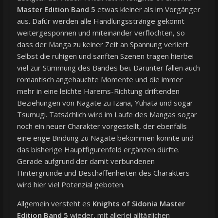
Master Edition Band 5
etwas kleiner als im Vorgänger
aus. Dafür werden alle Handlungsstränge gekonnt
weitergesponnen und miteinander verflochten, so
dass der Manga zu keiner Zeit an Spannung verliert.
Selbst die ruhigen und sanften Szenen tragen hierbei
viel zur Stimmung des Bandes bei. Darunter fallen auch
romantisch angehauchte Momente und die immer
mehr in eine leichte Harems-Richtung driftenden
Beziehungen von Nagate zu Izana, Yuhata und sogar
Tsumugi. Tatsächlich wird im Laufe des Mangas sogar
noch ein neuer Charakter vorgestellt, der ebenfalls
eine enge Bindung zu Nagate bekommen könnte und
das bisherige Hauptfigurenfeld ergänzen dürfte.
Gerade aufgrund der damit verbundenen
Hintergründe und Beschaffenheiten des Charakters
wird hier viel Potenzial geboten.
Allgemein versteht es
Knights of Sidonia Master
Edition Band 5
wieder, mit allerlei alltäglichen