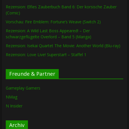
Rezension: Elfies Zauberbuch Band 6: Der korsische Zauber
(Comic)
Vorschau: Fire Emblem: Fortune’s Weave (Switch 2)
Rezension: A Wild Last Boss Appeared! – Der
schwarzgeflügelte Overlord – Band 5 (Manga)
Rezension: Isekai Quartet The Movie: Another World (Blu-ray)
Rezension: Love Live! Superstar!! – Staffel 1
Freunde & Partner
Gameplay Gamers
NMag
N Insider
Archiv