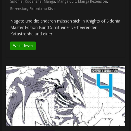
,
,
,
,
,
Sidonia
Kodansha
Manga
Manga Cult
Manga Rezension
,
Rezension
Sidonia no Kish
Nagate und die anderen müssen sich in Knights of Sidonia
Master Edition Band 5 mit einer verheerenden
Katastrophe und einer
Weiterlesen