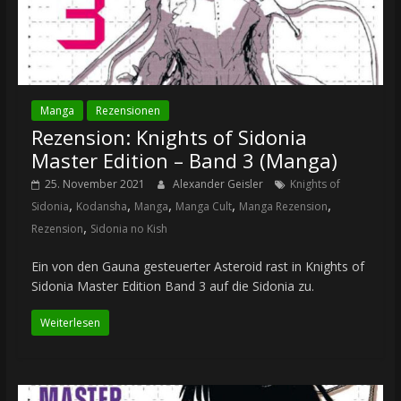
Manga
Rezensionen
Rezension: Knights of Sidonia
Master Edition – Band 3 (Manga)
25. November 2021
Alexander Geisler
Knights of
,
,
,
,
,
Sidonia
Kodansha
Manga
Manga Cult
Manga Rezension
,
Rezension
Sidonia no Kish
Ein von den Gauna gesteuerter Asteroid rast in Knights of
Sidonia Master Edition Band 3 auf die Sidonia zu.
Weiterlesen