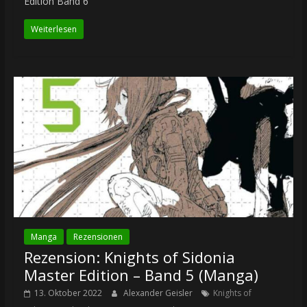
Edition Band 6
Weiterlesen
Manga
Rezensionen
Rezension: Knights of Sidonia
Master Edition – Band 5 (Manga)
13. Oktober 2022
Alexander Geisler
Knights of