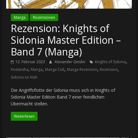
Manga
Rezensionen
Rezension: Knights of
Sidonia Master Edition –
Band 7 (Manga)
,
12. Februar 2023
Alexander Geisler
Knights of Sidonia
,
,
,
,
,
Kodansha
Manga
Manga Cult
Manga Rezension
Rezension
Sidonia no Kish
Die Angriffsflotte der Sidonia muss sich in Knights of
Sidonia Master Edition Band 7 einer feindlichen
Übermacht stellen.
Weiterlesen