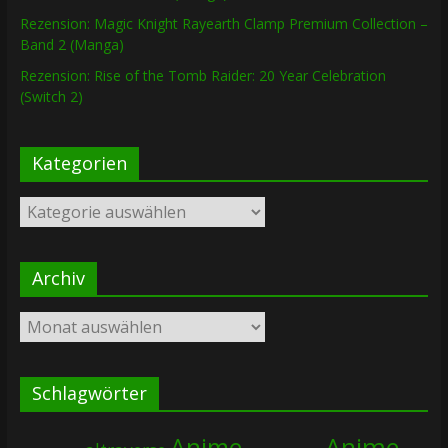
Rezension: Magic Knight Rayearth Clamp Premium Collection –
Band 2 (Manga)
Rezension: Rise of the Tomb Raider: 20 Year Celebration
(Switch 2)
Kategorien
Kategorien
Archiv
Archiv
Schlagwörter
Anime
Anime