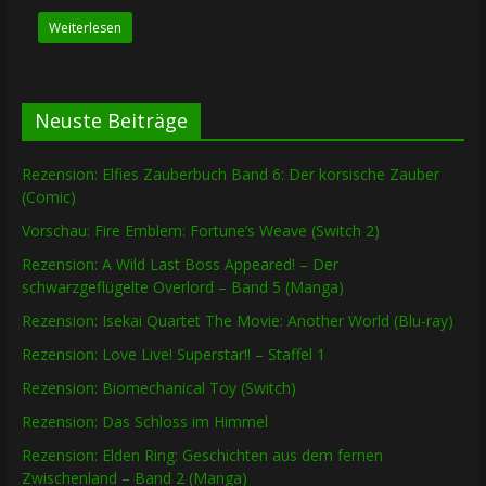
Weiterlesen
Neuste Beiträge
Rezension: Elfies Zauberbuch Band 6: Der korsische Zauber
(Comic)
Vorschau: Fire Emblem: Fortune’s Weave (Switch 2)
Rezension: A Wild Last Boss Appeared! – Der
schwarzgeflügelte Overlord – Band 5 (Manga)
Rezension: Isekai Quartet The Movie: Another World (Blu-ray)
Rezension: Love Live! Superstar!! – Staffel 1
Rezension: Biomechanical Toy (Switch)
Rezension: Das Schloss im Himmel
Rezension: Elden Ring: Geschichten aus dem fernen
Zwischenland – Band 2 (Manga)