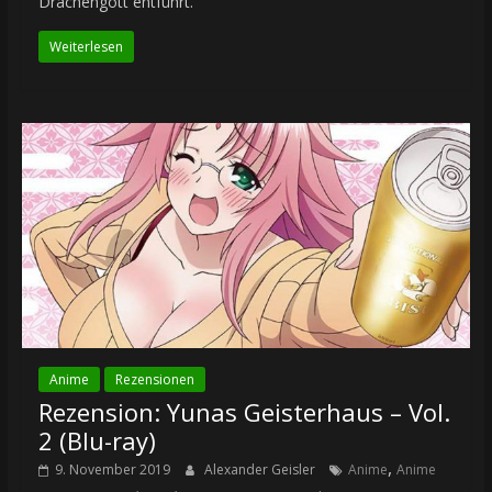
Drachengott entführt.
Weiterlesen
Anime
Rezensionen
Rezension: Yunas Geisterhaus – Vol.
2 (Blu-ray)
,
9. November 2019
Alexander Geisler
Anime
Anime