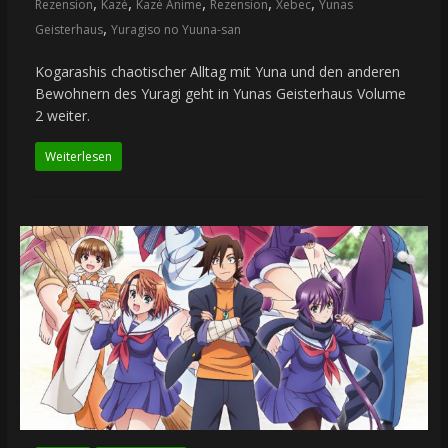
,
,
,
,
,
Rezension
Kazé
Kazé Anime
Rezension
Xebec
Yunas
,
Geisterhaus
Yuragiso no Yuuna-san
Kogarashis chaotischer Alltag mit Yuna und den anderen
Bewohnern des Yuragi geht in Yunas Geisterhaus Volume
2 weiter.
Weiterlesen