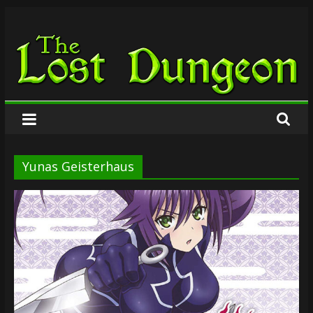
Zum
The
Inhalt
springen
Lost
Dungeon
Yunas Geisterhaus