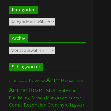
Kategorien
Kategorien
Archiv
Archiv
Schlagwörter
Anime
altraverse
Anime House
A-1 Pictures
Anime Rezension
AniMoon
Publishing
Carlsen Manga
Comic
Comic
Comic Rezension
Crunchyroll
Egmont