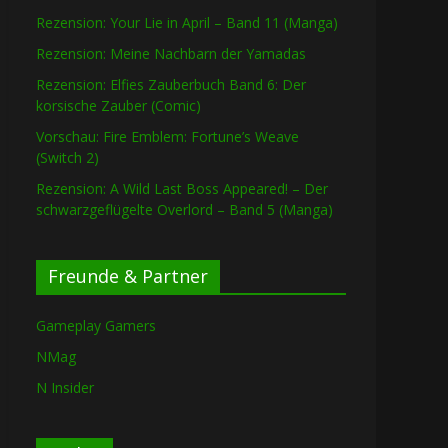
Rezension: Your Lie in April – Band 11 (Manga)
Rezension: Meine Nachbarn der Yamadas
Rezension: Elfies Zauberbuch Band 6: Der
korsische Zauber (Comic)
Vorschau: Fire Emblem: Fortune’s Weave
(Switch 2)
Rezension: A Wild Last Boss Appeared! – Der
schwarzgeflügelte Overlord – Band 5 (Manga)
Freunde & Partner
Gameplay Gamers
NMag
N Insider