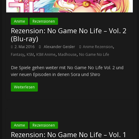
Anime
Rezensionen
Rezension: No Game No Life – Vol. 2
(Blu-ray)
,
2. Mai 2016
Alexander Geisler
Anime Rezension
,
,
,
,
Fantasy
KSM
KSM Anime
Madhouse
No Game No Life
Die Spiele gehen weiter mit No Game No Life Vol. 2 und
vier neuen Episoden in denen Sora und Shiro
Weiterlesen
Anime
Rezensionen
Rezension: No Game No Life – Vol. 1