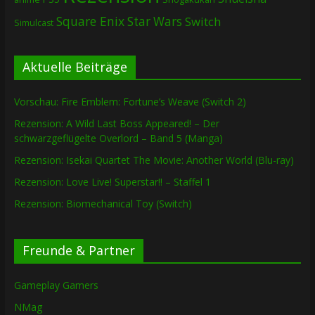
Square Enix
Star Wars
Switch
Simulcast
Aktuelle Beiträge
Vorschau: Fire Emblem: Fortune’s Weave (Switch 2)
Rezension: A Wild Last Boss Appeared! – Der
schwarzgeflügelte Overlord – Band 5 (Manga)
Rezension: Isekai Quartet The Movie: Another World (Blu-ray)
Rezension: Love Live! Superstar!! – Staffel 1
Rezension: Biomechanical Toy (Switch)
Freunde & Partner
Gameplay Gamers
NMag