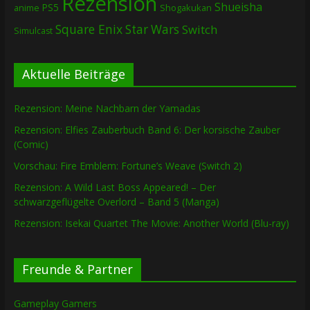
Rezension
Shueisha
PS5
Shogakukan
anime
Square Enix
Star Wars
Switch
Simulcast
Aktuelle Beiträge
Rezension: Meine Nachbarn der Yamadas
Rezension: Elfies Zauberbuch Band 6: Der korsische Zauber
(Comic)
Vorschau: Fire Emblem: Fortune’s Weave (Switch 2)
Rezension: A Wild Last Boss Appeared! – Der
schwarzgeflügelte Overlord – Band 5 (Manga)
Rezension: Isekai Quartet The Movie: Another World (Blu-ray)
Freunde & Partner
Gameplay Gamers