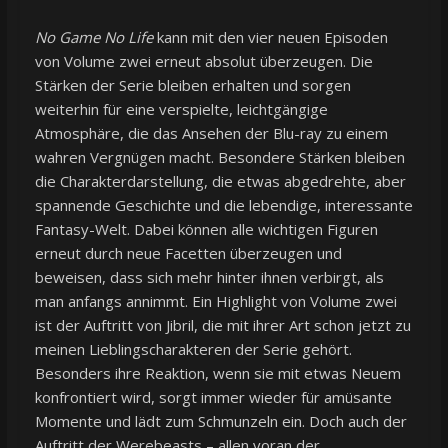
No Game No Life
kann mit den vier neuen Episoden
von Volume zwei erneut absolut überzeugen. Die
Stärken der Serie bleiben erhalten und sorgen
weiterhin für eine verspielte, leichtgängige
Atmosphäre, die das Ansehen der Blu-ray zu einem
wahren Vergnügen macht. Besondere Stärken bleiben
die Charakterdarstellung, die etwas abgedrehte, aber
spannende Geschichte und die lebendige, interessante
Fantasy-Welt. Dabei können alle wichtigen Figuren
erneut durch neue Facetten überzeugen und
beweisen, dass sich mehr hinter ihnen verbirgt, als
man anfangs annimmt. Ein Highlight von Volume zwei
ist der Auftritt von Jibril, die mit ihrer Art schon jetzt zu
meinen Lieblingscharakteren der Serie gehört.
Besonders ihre Reaktion, wenn sie mit etwas Neuem
konfrontiert wird, sorgt immer wieder für amüsante
Momente und lädt zum Schmunzeln ein. Doch auch der
Auftritt der Werebeasts – allen voran der