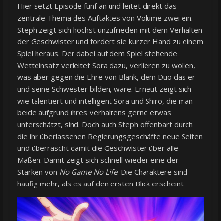
Hier setzt Episode fünf an und leitet direkt das
zentrale Thema des Auftaktes von Volume zwei ein.
Steph zeigt sich höchst unzufrieden mit dem Verhalten
der Geschwister und fordert sie kurzer Hand zu einem
Spiel heraus. Der dabei auf dem Spiel stehende
Wetteinsatz verleitet Sora dazu, verlieren zu wollen,
was aber gegen die Ehre von Blank, dem Duo das er
und seine Schwester bilden, wäre. Erneut zeigt sich
wie talentiert und intelligent Sora und Shiro, die man
beide aufgrund ihres Verhaltens gerne etwas
unterschätzt, sind. Doch auch Steph offenbart durch
die ihr überlassenen Regierungsgeschäfte neue Seiten
und überrascht damit die Geschwister über alle
Maßen. Damit zeigt sich schnell wieder eine der
Stärken von
No Game No Life
: Die Charaktere sind
häufig mehr, als es auf den ersten Blick erscheint.