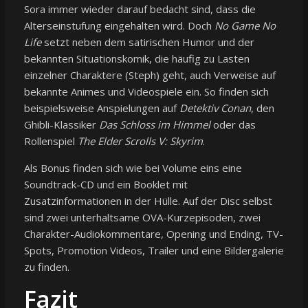
Sora immer wieder darauf bedacht sind, dass die
Alterseinstufung eingehalten wird. Doch
No Game No
Life
setzt neben dem satirischen Humor und der
bekannten Situationskomik, die häufig zu Lasten
einzelner Charaktere (Steph) geht, auch Verweise auf
bekannte Animes und Videospiele ein. So finden sich
beispielsweise Anspielungen auf
Detektiv Conan
, den
Ghibli-Klassiker
Das Schloss im Himmel
oder das
Rollenspiel
The Elder Scrolls V: Skyrim
.
Als Bonus finden sich wie bei Volume eins eine
Soundtrack-CD und ein Booklet mit
Zusatzinformationen in der Hülle. Auf der Disc selbst
sind zwei unterhaltsame OVA-Kurzepisoden, zwei
Charakter-Audiokommentare, Opening und Ending, TV-
Spots, Promotion Videos, Trailer und eine Bildergalerie
zu finden.
Fazit