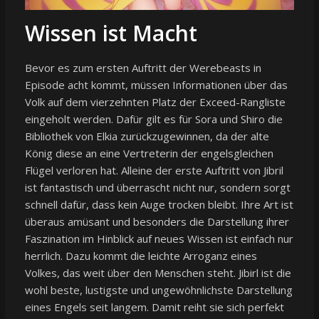
Wissen ist Macht
Bevor es zum ersten Auftritt der Werebeasts in
Episode acht kommt, müssen Informationen über das
Volk auf dem vierzehnten Platz der Exceed-Rangliste
eingeholt werden. Dafür gilt es für Sora und Shiro die
Bibliothek von Elkia zurückzugewinnen, da der alte
König diese an eine Vertreterin der engelsgleichen
Flügel verloren hat. Alleine der erste Auftritt von Jibril
ist fantastisch und überrascht nicht nur, sondern sorgt
schnell dafür, dass kein Auge trocken bleibt. Ihre Art ist
überaus amüsant und besonders die Darstellung ihrer
Faszination im Hinblick auf neues Wissen ist einfach nur
herrlich. Dazu kommt die leichte Arroganz eines
Volkes, das weit über den Menschen steht. Jibirl ist die
wohl beste, lustigste und ungewöhnlichste Darstellung
eines Engels seit langem. Damit reiht sie sich perfekt