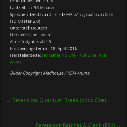
Produktionsjahr: 2014
Laufzeit: ca. 96 Minuten
Sprachen: Deutsch (DTS-HD MA 5.1) , Japanisch (DTS-
HD Master 2.0)
Untertitel: Deutsch
Herkunftsland: Japan
Altersfreigabe: ab 16
Erscheinungstermin: 18. April 2016
Herstellerseite:
No Game No Life – Vol. 2 bei KSM
Anime
Bilder Copyright Madhouse / KSM Anime
←
Rezension: Quantum Break (Xbox One)
Rezension: Ratchet & Clank (PS4)
→