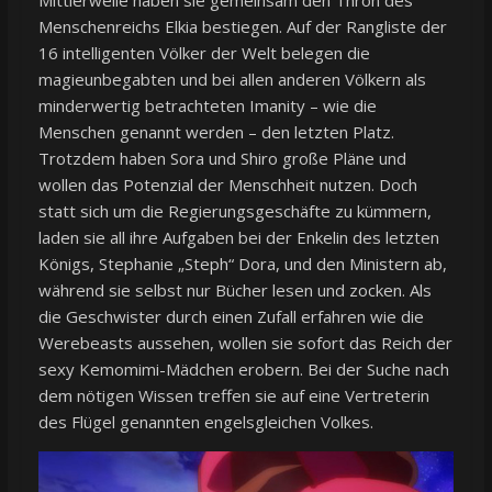
Menschenreichs Elkia bestiegen. Auf der Rangliste der
16 intelligenten Völker der Welt belegen die
magieunbegabten und bei allen anderen Völkern als
minderwertig betrachteten Imanity – wie die
Menschen genannt werden – den letzten Platz.
Trotzdem haben Sora und Shiro große Pläne und
wollen das Potenzial der Menschheit nutzen. Doch
statt sich um die Regierungsgeschäfte zu kümmern,
laden sie all ihre Aufgaben bei der Enkelin des letzten
Königs, Stephanie „Steph“ Dora, und den Ministern ab,
während sie selbst nur Bücher lesen und zocken. Als
die Geschwister durch einen Zufall erfahren wie die
Werebeasts aussehen, wollen sie sofort das Reich der
sexy Kemomimi-Mädchen erobern. Bei der Suche nach
dem nötigen Wissen treffen sie auf eine Vertreterin
des Flügel genannten engelsgleichen Volkes.