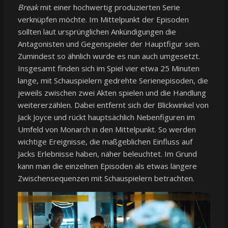
Break
mit einer hochwertig produzierten Serie
verknüpfen möchte. Im Mittelpunkt der Episoden
sollten laut ursprünglichen Ankündigungen die
Antagonisten und Gegenspieler der Hauptfigur sein.
Zumindest so ähnlich wurde es nun auch umgesetzt.
Insgesamt finden sich im Spiel vier etwa 25 Minuten
lange, mit Schauspielern gedrehte Serienepisoden, die
jeweils zwischen zwei Akten spielen und die Handlung
weitererzählen. Dabei entfernt sich der Blickwinkel von
Jack Joyce und rückt hauptsächlich Nebenfiguren im
Umfeld von Monarch in den Mittelpunkt. So werden
wichtige Ereignisse, die maßgeblichen Einfluss auf
Jacks Erlebnisse haben, näher beleuchtet. Im Grund
kann man die einzelnen Episoden als etwas längere
Zwischensequenzen mit Schauspielern betrachten.