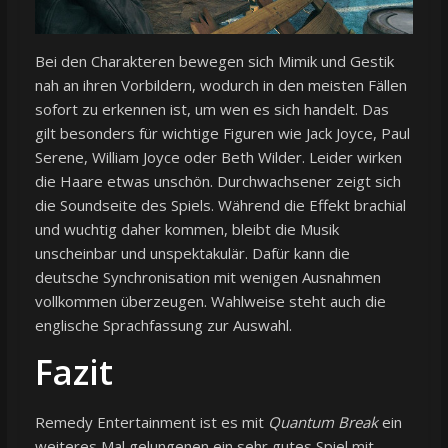
Bei den Charakteren bewegen sich Mimik und Gestik
nah an ihren Vorbildern, wodurch in den meisten Fällen
sofort zu erkennen ist, um wen es sich handelt. Das
gilt besonders für wichtige Figuren wie Jack Joyce, Paul
Serene, William Joyce oder Beth Wilder. Leider wirken
die Haare etwas unschön. Durchwachsener zeigt sich
die Soundseite des Spiels. Während die Effekt brachial
und wuchtig daher kommen, bleibt die Musik
unscheinbar und unspektakulär. Dafür kann die
deutsche Synchronisation mit wenigen Ausnahmen
vollkommen überzeugen. Wahlweise steht auch die
englische Sprachfassung zur Auswahl.
Fazit
Remedy Entertainment ist es mit
Quantum Break
ein
weiteres Mal gelungenen ein sehr gutes Spiel mit