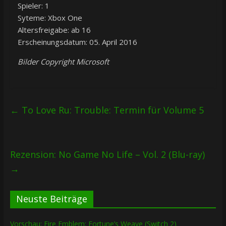
Spieler: 1
Syteme: Xbox One
Altersfreigabe: ab 16
Erscheinungsdatum: 05. April 2016
Bilder Copyright Microsoft
←
To Love Ru: Trouble: Termin für Volume 5
Rezension: No Game No Life – Vol. 2 (Blu-ray)
→
Neuste Beiträge
Vorschau: Fire Emblem: Fortune’s Weave (Switch 2)