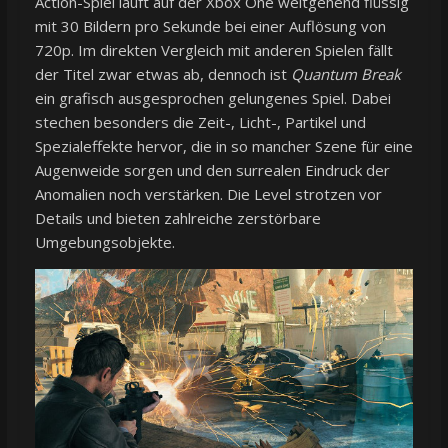
Action-Spiel läuft auf der Xbox One weitgehend flüssig
mit 30 Bildern pro Sekunde bei einer Auflösung von
720p. Im direkten Vergleich mit anderen Spielen fällt
der Titel zwar etwas ab, dennoch ist
Quantum Break
ein grafisch ausgesprochen gelungenes Spiel. Dabei
stechen besonders die Zeit-, Licht-, Partikel und
Spezialeffekte hervor, die in so mancher Szene für eine
Augenweide sorgen und den surrealen Eindruck der
Anomalien noch verstärken. Die Level strotzen vor
Details und bieten zahlreiche zerstörbare
Umgebungsobjekte.