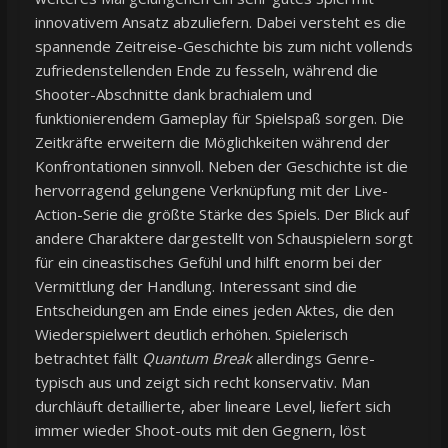
innovativem Ansatz abzuliefern. Dabei versteht es die
spannende Zeitreise-Geschichte bis zum nicht vollends
zufriedenstellenden Ende zu fesseln, während die
Shooter-Abschnitte dank brachialem und
funktionierendem Gameplay für Spielspaß sorgen. Die
Zeitkräfte erweitern die Möglichkeiten während der
Konfrontationen sinnvoll. Neben der Geschichte ist die
hervorragend gelungene Verknüpfung mit der Live-
Action-Serie die größte Stärke des Spiels. Der Blick auf
andere Charaktere dargestellt von Schauspielern sorgt
für ein cineastisches Gefühl und hilft enorm bei der
Vermittlung der Handlung. Interessant sind die
Entscheidungen am Ende eines jeden Aktes, die den
Wiederspielwert deutlich erhöhen. Spielerisch
betrachtet fällt
Quantum Break
allerdings Genre-
typisch aus und zeigt sich recht konservativ. Man
durchläuft detaillierte, aber lineare Level, liefert sich
immer wieder Shoot-outs mit den Gegnern, löst