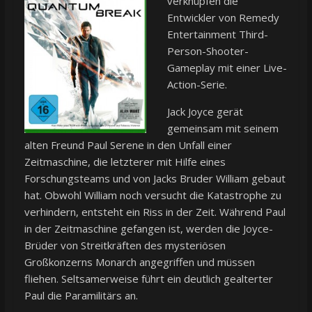
verknüpfen die
Entwickler von Remedy
Entertainment Third-
Person-Shooter-
Gameplay mit einer Live-
Action-Serie.
Jack Joyce gerät
gemeinsam mit seinem
alten Freund Paul Serene in den Unfall einer
Zeitmaschine, die letzterer mit Hilfe eines
Forschungsteams und von Jacks Bruder William gebaut
hat. Obwohl William noch versucht die Katastrophe zu
verhindern, entsteht ein Riss in der Zeit. Während Paul
in der Zeitmaschine gefangen ist, werden die Joyce-
Brüder von Streitkräften des mysteriösen
Großkonzerns Monarch angegriffen und müssen
fliehen. Seltsamerweise führt ein deutlich gealterter
Paul die Paramilitärs an.