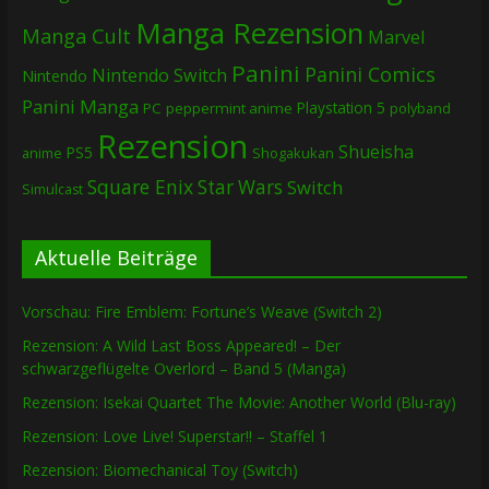
Manga Rezension
Manga Cult
Marvel
Panini
Panini Comics
Nintendo Switch
Nintendo
Panini Manga
Playstation 5
PC
peppermint anime
polyband
Rezension
Shueisha
PS5
Shogakukan
anime
Square Enix
Star Wars
Switch
Simulcast
Aktuelle Beiträge
Vorschau: Fire Emblem: Fortune’s Weave (Switch 2)
Rezension: A Wild Last Boss Appeared! – Der
schwarzgeflügelte Overlord – Band 5 (Manga)
Rezension: Isekai Quartet The Movie: Another World (Blu-ray)
Rezension: Love Live! Superstar!! – Staffel 1
Rezension: Biomechanical Toy (Switch)