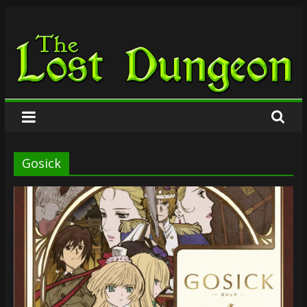
Zum
The
Inhalt
springen
Lost
Dungeon
Gosick