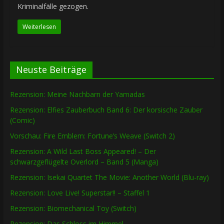
Kriminalfälle gezogen.
Weiterlesen
Neuste Beiträge
Rezension: Meine Nachbarn der Yamadas
Rezension: Elfies Zauberbuch Band 6: Der korsische Zauber
(Comic)
Vorschau: Fire Emblem: Fortune’s Weave (Switch 2)
Rezension: A Wild Last Boss Appeared! – Der
schwarzgeflügelte Overlord – Band 5 (Manga)
Rezension: Isekai Quartet The Movie: Another World (Blu-ray)
Rezension: Love Live! Superstar!! – Staffel 1
Rezension: Biomechanical Toy (Switch)
Rezension: Das Schloss im Himmel