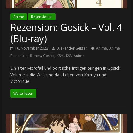
Anime
Rezensionen
Rezension: Gosick – Vol. 4
(Blu-ray)
,
16. November 2022
Alexander Geisler
Anime
Anime
,
,
,
,
Rezension
Bones
Gosick
KSM
KSM Anime
Ein alter Mordfall und politische Intrigen bringen in Gosick
Volume 4 die Welt und das Leben von Kazuya und
Victorique
Weiterlesen