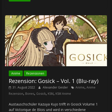
Anime
Rezensionen
Rezension: Gosick – Vol. 1 (Blu-ray)
,
31. August 2022
Alexander Geisler
Anime
Anime
,
,
,
,
Rezension
Bones
Gosick
KSM
KSM Anime
Austauschschüler Kazuya Kujo trifft in Gosick Volume 1
auf Victorique de Blois und wird in verschiedene