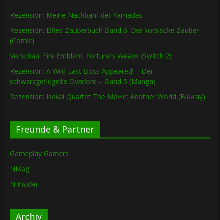
Rezension: Meine Nachbarn der Yamadas
Rezension: Elfies Zauberbuch Band 6: Der korsische Zauber
(Comic)
Vorschau: Fire Emblem: Fortune’s Weave (Switch 2)
Rezension: A Wild Last Boss Appeared! – Der
schwarzgeflügelte Overlord – Band 5 (Manga)
Rezension: Isekai Quartet The Movie: Another World (Blu-ray)
Freunde & Partner
Gameplay Gamers
NMag
N Insider
Archiv