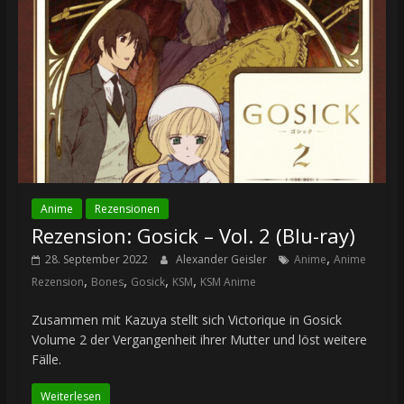
Anime
Rezensionen
Rezension: Gosick – Vol. 2 (Blu-ray)
,
28. September 2022
Alexander Geisler
Anime
Anime
,
,
,
,
Rezension
Bones
Gosick
KSM
KSM Anime
Zusammen mit Kazuya stellt sich Victorique in Gosick
Volume 2 der Vergangenheit ihrer Mutter und löst weitere
Fälle.
Weiterlesen