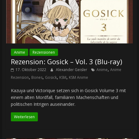
Anime
Rezensionen
Rezension: Gosick – Vol. 3 (Blu-ray)
,
17. Oktober 2022
Alexander Geisler
Anime
Anime
,
,
,
,
Rezension
Bones
Gosick
KSM
KSM Anime
Kazuya und Victorique setzen sich in Gosick Volume 3 mit
einem alten Mordfall, familiären Machenschaften und
politischen Intrigen auseinander.
Weiterlesen