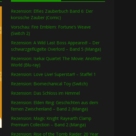
Rezension: Elfies Zauberbuch Band 6: Der
korsische Zauber (Comic)
Vorschau: Fire Emblem: Fortune’s Weave
(Switch 2)
Rezension: A Wild Last Boss Appeared! – Der
schwarzgeflügelte Overlord – Band 5 (Manga)
Rezension: Isekai Quartet The Movie: Another
World (Blu-ray)
Rezension: Love Live! Superstar!! – Staffel 1
Rezension: Biomechanical Toy (Switch)
Rezension: Das Schloss im Himmel
Rezension: Elden Ring: Geschichten aus dem
fernen Zwischenland – Band 2 (Manga)
Rezension: Magic Knight Rayearth Clamp
Premium Collection – Band 2 (Manga)
Rezension: Rise of the Tomb Raider: 20 Year