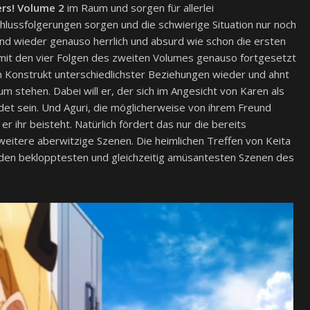
rs! Volume 2
im Raum und sorgen für allerlei
hlussfolgerungen sorgen und die schwierige Situation nur noch
nd wieder genauso herrlich und absurd wie schon die ersten
mit den vier Folgen des zweiten Volumes genauso fortgesetzt
en Konstrukt unterschiedlichster Beziehungen wieder und ahnt
m stehen. Dabei will er, der sich im Angesicht von Karen als
det sein. Und Aguri, die möglicherweise von ihrem Freund
r ihr beisteht. Natürlich fördert das nur die bereits
weitere aberwitzige Szenen. Die heimlichen Treffen von Keita
u den beklopptesten und gleichzeitig amüsantesten Szenen des