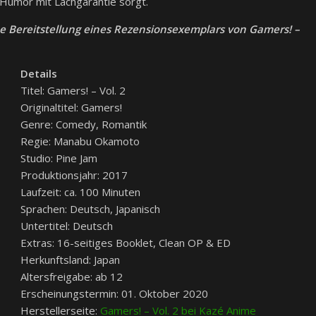
 Humor mit Lachgarantie sorgt.
he Bereitstellung eines Rezensionsexemplars von Gamers! –
Details
Titel: Gamers! – Vol. 2
Originaltitel: Gamers!
Genre: Comedy, Romantik
Regie: Manabu Okamoto
Studio: Pine Jam
Produktionsjahr: 2017
Laufzeit: ca. 100 Minuten
Sprachen: Deutsch, Japanisch
Untertitel: Deutsch
Extras: 16-seitiges Booklet, Clean OP & ED
Herkunftsland: Japan
Altersfreigabe: ab 12
Erscheinungstermin: 01. Oktober 2020
Herstellerseite:
Gamers! – Vol. 2 bei Kazé Anime