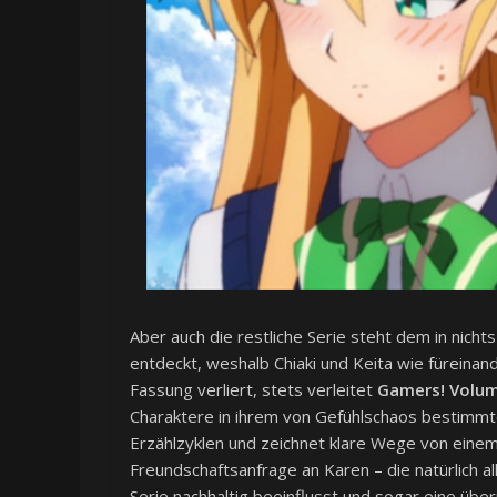
Aber auch die restliche Serie steht dem in nicht
entdeckt, weshalb Chiaki und Keita wie füreina
Fassung verliert, stets verleitet
Gamers! Volu
Charaktere in ihrem von Gefühlschaos bestimmten 
Erzählzyklen und zeichnet klare Wege von ein
Freundschaftsanfrage an Karen – die natürlich all
Serie nachhaltig beeinflusst und sogar eine über