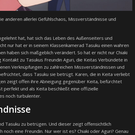
die anderen allerlei Gefühlschaos, Missverständnisse und
bgelehnt hat, hat sich das Leben des Außenseiters und
 Nicht nur hat er in seinem Klassenkamerad Tasuku einen wahren
n haben sich maßgeblich verändert. So hat er nicht nur Chiaki
 Kontakt zu Tasukus Freundin Aguri, die Keitas Verbündete in
iedenen Verknüpfungen zu zahlreichen Missverständnissen und
efrüchtet, dass Tasuku sie betrügt. Karen, die in Keita verliebt
gegen zeigt offen ihre Abneigung gegenüber Keita, befürchtet
perfekt und als Keita beschließt eine offizielle
es noch turbulenter.
ndnisse
nd Tasuku zu betrügen. Und dieser zeigt offensichtlich
h noch eine Freundin. Nur wer ist es? Chiaki oder Aguri? Genau