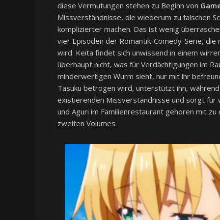
diese Vermutungen stehen zu Beginn von
Game
Missverständnisse, die wiederum zu falschen Sc
komplizierter machen. Das ist wenig überrasche
vier Episoden der Romantik-Comedy-Serie, die 
wird. Keita findet sich unwissend in einem wirr
überhaupt nicht, was für Verdächtigungen im Rau
minderwertigen Wurm sieht, nur mit ihr befreun
Tasuku betrogen wird, unterstützt ihn, während e
existierenden Missverständnisse und sorgt für 
und Aguri im Familienrestaurant gehören mit z
zweiten Volumes.