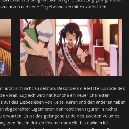
uszunutzen und neue Gegebenheiten mit einzuflechten.
 nutzt sich nicht zu sehr ab. Besonders die letzte Episode des
kte voran. Zugleich wird mit Konoha ein neuer Charakter
uss auf das Liebesleben von Keita, Karen und den anderen haben.
chen abgedrehter Eigenheiten den restlichen Figuren in Nichts
zu erwarten. Es ist das gelungene Ende des zweiten Volumes,
g zum finalen dritten Volume darstellt. Bis dahin erfüllt