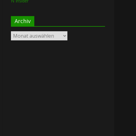
N Insider
Archiv
Archiv