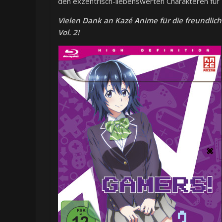
den exzentrisch-liebenswerten Charakteren für
Vielen Dank an Kazé Anime für die freundlic
Vol. 2!