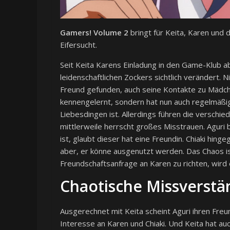
Gamers! Volume 2
bringt für Keita, Karen und 
Eifersucht.
Seit Keita Karens Einladung in den Game-Klub a
leidenschaftlichen Zockers sichtlich verändert.
Freund gefunden, auch seine Kontakte zu Mädche
kennengelernt, sondern hat nun auch regelmäßig
Liebesdingen ist. Allerdings führen die versch
mittlerweile herrscht großes Misstrauen. Aguri b
ist, glaubt dieser hat eine Freundin. Chiaki hin
aber, er könne ausgenutzt werden. Das Chaos ist 
Freundschaftsanfrage an Karen zu richten, wird 
Chaotische Missverstä
Ausgerechnet mit Keita scheint Aguri ihren Freu
Interesse an Karen und Chiaki. Und Keita hat auc