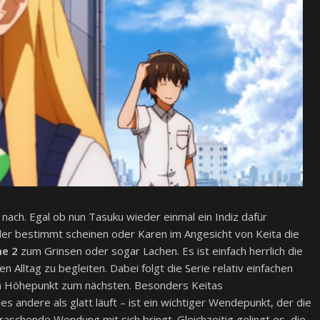
s nach. Egal ob nun Tasuku wieder einmal ein Indiz dafür
nder bestimmt scheinen oder Karen im Angesicht von Keita die
me 2
zum Grinsen oder sogar Lachen. Es ist einfach herrlich die
Alltag zu begleiten. Dabei folgt die Serie relativ einfachen
em Höhepunkt zum nächsten. Besonders Keitas
es andere als glatt läuft – ist ein wichtiger Wendepunkt, der die
raschende Wendung mit sich bringt. Gleichzeitig gelingt es, die