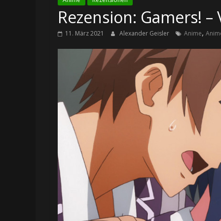
Rezension: Gamers! – V
,
11. März 2021
Alexander Geisler
Anime
Anim