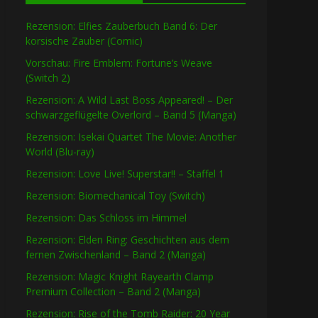
Rezension: Elfies Zauberbuch Band 6: Der
korsische Zauber (Comic)
Vorschau: Fire Emblem: Fortune’s Weave
(Switch 2)
Rezension: A Wild Last Boss Appeared! – Der
schwarzgeflügelte Overlord – Band 5 (Manga)
Rezension: Isekai Quartet The Movie: Another
World (Blu-ray)
Rezension: Love Live! Superstar!! – Staffel 1
Rezension: Biomechanical Toy (Switch)
Rezension: Das Schloss im Himmel
Rezension: Elden Ring: Geschichten aus dem
fernen Zwischenland – Band 2 (Manga)
Rezension: Magic Knight Rayearth Clamp
Premium Collection – Band 2 (Manga)
Rezension: Rise of the Tomb Raider: 20 Year