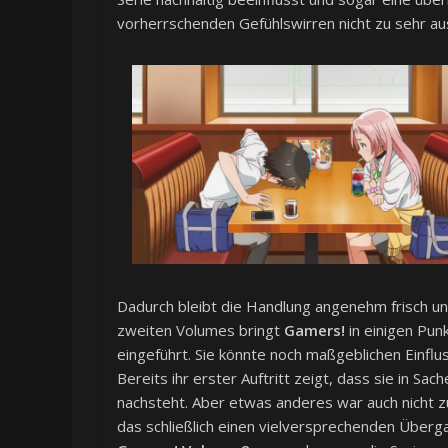
vorherrschenden Gefühlswirren nicht zu sehr a
Dadurch bleibt die Handlung angenehm frisch und
zweiten Volumes bringt
Gamers!
in einigen Pun
eingeführt. Sie könnte noch maßgeblichen Einfl
Bereits ihr erster Auftritt zeigt, dass sie in Sa
nachsteht. Aber etwas anderes war auch nicht 
das schließlich einen vielversprechenden Übergan