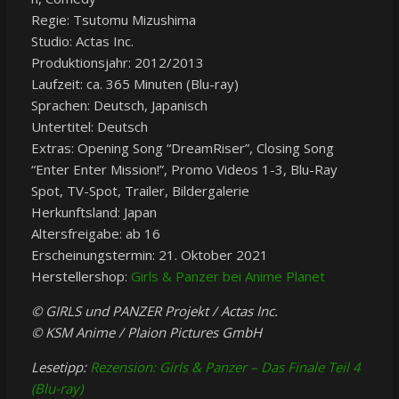
Regie: Tsutomu Mizushima
Studio: Actas Inc.
Produktionsjahr: 2012/2013
Laufzeit: ca. 365 Minuten (Blu-ray)
Sprachen: Deutsch, Japanisch
Untertitel: Deutsch
Extras: Opening Song “DreamRiser”, Closing Song
“Enter Enter Mission!”, Promo Videos 1-3, Blu-Ray
Spot, TV-Spot, Trailer, Bildergalerie
Herkunftsland: Japan
Altersfreigabe: ab 16
Erscheinungstermin: 21. Oktober 2021
Herstellershop:
Girls & Panzer bei Anime Planet
© GIRLS und PANZER Projekt / Actas Inc.
© KSM Anime / Plaion Pictures GmbH
Lesetipp:
Rezension: Girls & Panzer – Das Finale Teil 4
(Blu-ray)