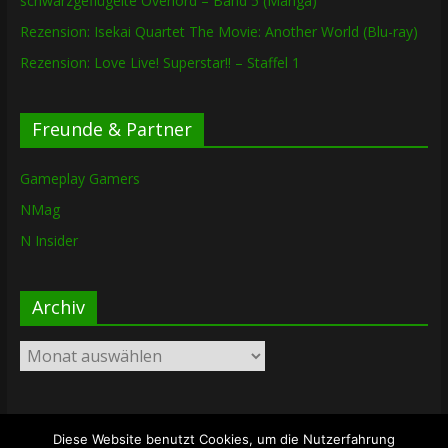
schwarzgeflügelte Overlord – Band 5 (Manga)
Rezension: Isekai Quartet The Movie: Another World (Blu-ray)
Rezension: Love Live! Superstar!! – Staffel 1
Freunde & Partner
Gameplay Gamers
NMag
N Insider
Archiv
Archiv
Diese Website benutzt Cookies, um die Nutzerfahrung