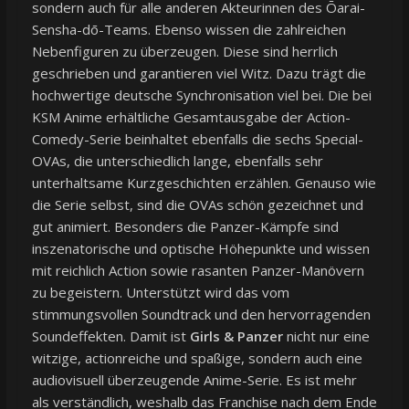
sondern auch für alle anderen Akteurinnen des Ōarai-
Sensha-dō-Teams. Ebenso wissen die zahlreichen
Nebenfiguren zu überzeugen. Diese sind herrlich
geschrieben und garantieren viel Witz. Dazu trägt die
hochwertige deutsche Synchronisation viel bei. Die bei
KSM Anime erhältliche Gesamtausgabe der Action-
Comedy-Serie beinhaltet ebenfalls die sechs Special-
OVAs, die unterschiedlich lange, ebenfalls sehr
unterhaltsame Kurzgeschichten erzählen. Genauso wie
die Serie selbst, sind die OVAs schön gezeichnet und
gut animiert. Besonders die Panzer-Kämpfe sind
inszenatorische und optische Höhepunkte und wissen
mit reichlich Action sowie rasanten Panzer-Manövern
zu begeistern. Unterstützt wird das vom
stimmungsvollen Soundtrack und den hervorragenden
Soundeffekten. Damit ist
Girls & Panzer
nicht nur eine
witzige, actionreiche und spaßige, sondern auch eine
audiovisuell überzeugende Anime-Serie. Es ist mehr
als verständlich, weshalb das Franchise nach dem Ende