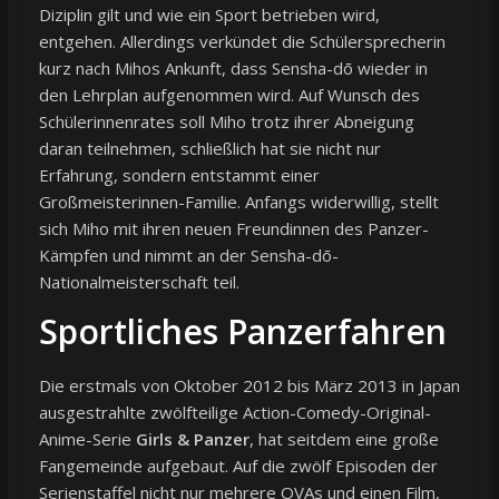
Diziplin gilt und wie ein Sport betrieben wird,
entgehen. Allerdings verkündet die Schülersprecherin
kurz nach Mihos Ankunft, dass Sensha-dō wieder in
den Lehrplan aufgenommen wird. Auf Wunsch des
Schülerinnenrates soll Miho trotz ihrer Abneigung
daran teilnehmen, schließlich hat sie nicht nur
Erfahrung, sondern entstammt einer
Großmeisterinnen-Familie. Anfangs widerwillig, stellt
sich Miho mit ihren neuen Freundinnen des Panzer-
Kämpfen und nimmt an der Sensha-dō-
Nationalmeisterschaft teil.
Sportliches Panzerfahren
Die erstmals von Oktober 2012 bis März 2013 in Japan
ausgestrahlte zwölfteilige Action-Comedy-Original-
Anime-Serie
Girls & Panzer
, hat seitdem eine große
Fangemeinde aufgebaut. Auf die zwölf Episoden der
Serienstaffel nicht nur mehrere OVAs und einen Film,