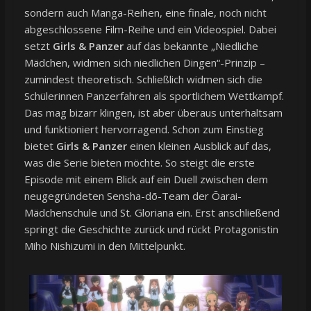
sondern auch Manga-Reihen, eine finale, noch nicht
abgeschlossene Film-Reihe und ein Videospiel. Dabei
setzt
Girls & Panzer
auf das bekannte „Niedliche
Mädchen, widmen sich niedlichen Dingen“-Prinzip –
zumindest theoretisch. Schließlich widmen sich die
Schülerinnen Panzerfahren als sportlichem Wettkampf.
Das mag bizarr klingen, ist aber überaus unterhaltsam
und funktioniert hervorragend. Schon zum Einstieg
bietet
Girls & Panzer
einen kleinen Ausblick auf das,
was die Serie bieten möchte. So steigt die erste
Episode mit einem Blick auf ein Duell zwischen dem
neugegründeten Sensha-dō-Team der Ōarai-
Mädchenschule und St. Gloriana ein. Erst anschließend
springt die Geschichte zurück und rückt Protagonistin
Miho Nishizumi in den Mittelpunkt.