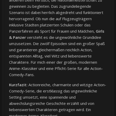
gewinnen zu begleiten. Das zugrundeliegende
Szenario ist dabei herrlich abgedreht und funktioniert
hervorragend. Ob nun die auf Flugzeugträgern
inklusive Städten platzierten Schulen oder das
Panzerfahren als Sport für Frauen und Mädchen,
Girls
& Panzer
versteht es die ungewöhnliche Grundidee
umzusetzen. Die zwölf Episoden sind ein großer Spaß
und garantieren gleichermaßen reichlich Action,
entspannten Alltag, viel Witz und liebenswerte
Charaktere. Für mich einer der großen, modernen
Anime-Klassiker und eine Pflicht-Serie für alle Action-
Comedy-Fans.
Kurzfazit:
Actionreiche, charmante und witzige Action-
Comedy-Serie, die erstklassig das ungewöhnliche
Setting umsetzt, eine spannende und
abwechslungsreiche Geschichte erzählt und von
liebenswerten Charakteren getragen wird. Ein
moderner Anime-Klassiker!