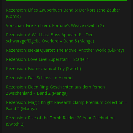
Rezension: Elfies Zauberbuch Band 6: Der korsische Zauber
(Comic)
Vorschau: Fire Emblem: Fortune’s Weave (Switch 2)
Rezension: A Wild Last Boss Appeared! – Der
schwarzgeflügelte Overlord – Band 5 (Manga)
Rezension: Isekai Quartet The Movie: Another World (Blu-ray)
Rezension: Love Live! Superstar!! – Staffel 1
Rezension: Biomechanical Toy (Switch)
Rezension: Das Schloss im Himmel
Rezension: Elden Ring: Geschichten aus dem fernen
Zwischenland – Band 2 (Manga)
Rezension: Magic Knight Rayearth Clamp Premium Collection –
Band 2 (Manga)
Rezension: Rise of the Tomb Raider: 20 Year Celebration
(Switch 2)