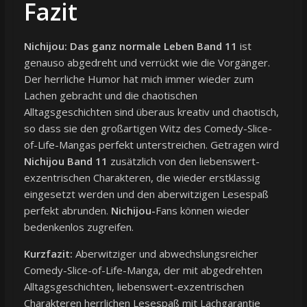
Fazit
Nichijou: Das ganz normale Leben Band 11
ist
genauso abgedreht und verrückt wie die Vorgänger.
Der herrliche Humor hat mich immer wieder zum
Lachen gebracht und die chaotischen
Alltagsgeschichten sind überaus kreativ und chaotisch,
so dass sie den großartigen Witz des Comedy-Slice-
of-Life-Mangas perfekt unterstreichen. Getragen wird
Nichijou Band 11
zusätzlich von den liebenswert-
exzentrischen Charakteren, die wieder erstklassig
eingesetzt werden und den aberwitzigen Lesespaß
perfekt abrunden.
Nichijou-
Fans können wieder
bedenkenlos zugreifen.
Kurzfazit:
Aberwitziger und abwechslungsreicher
Comedy-Slice-of-Life-Manga, der mit abgedrehten
Alltagsgeschichten, liebenswert-exzentrischen
Charakteren herrlichen Lesespaß mit Lachgarantie