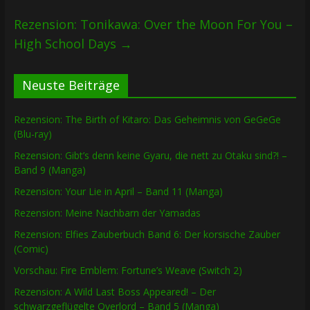
Rezension: Tonikawa: Over the Moon For You –
High School Days
→
Neuste Beiträge
Rezension: The Birth of Kitaro: Das Geheimnis von GeGeGe
(Blu-ray)
Rezension: Gibt’s denn keine Gyaru, die nett zu Otaku sind?! –
Band 9 (Manga)
Rezension: Your Lie in April – Band 11 (Manga)
Rezension: Meine Nachbarn der Yamadas
Rezension: Elfies Zauberbuch Band 6: Der korsische Zauber
(Comic)
Vorschau: Fire Emblem: Fortune’s Weave (Switch 2)
Rezension: A Wild Last Boss Appeared! – Der
schwarzgeflügelte Overlord – Band 5 (Manga)