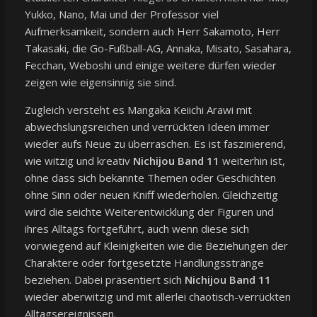
Yukko, Nano, Mai und der Professor viel
Aufmerksamkeit, sondern auch Herr Sakamoto, Herr
Takasaki, die Go-Fußball-AG, Annaka, Misato, Sasahara,
Fecchan, Weboshi und einige weitere dürfen wieder
zeigen wie eigensinnig sie sind.
Zugleich versteht es Mangaka Keiichi Arawi mit
abwechslungsreichen und verrückten Ideen immer
wieder aufs Neue zu überraschen. Es ist faszinierend,
wie witzig und kreativ
Nichijou Band 11
weiterhin ist,
ohne dass sich bekannte Themen oder Geschichten
ohne Sinn oder neuen Kniff wiederholen. Gleichzeitig
wird die seichte Weiterentwicklung der Figuren und
ihres Alltags fortgeführt, auch wenn diese sich
vorwiegend auf Kleinigkeiten wie die Beziehungen der
Charaktere oder fortgesetzte Handlungsstränge
beziehen. Dabei präsentiert sich
Nichijou Band 11
wieder aberwitzig und mit allerlei chaotisch-verrückten
Alltagsereignissen.