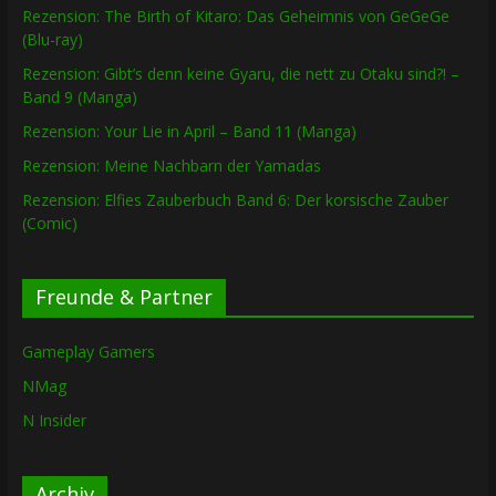
Rezension: The Birth of Kitaro: Das Geheimnis von GeGeGe
(Blu-ray)
Rezension: Gibt’s denn keine Gyaru, die nett zu Otaku sind?! –
Band 9 (Manga)
Rezension: Your Lie in April – Band 11 (Manga)
Rezension: Meine Nachbarn der Yamadas
Rezension: Elfies Zauberbuch Band 6: Der korsische Zauber
(Comic)
Freunde & Partner
Gameplay Gamers
NMag
N Insider
Archiv