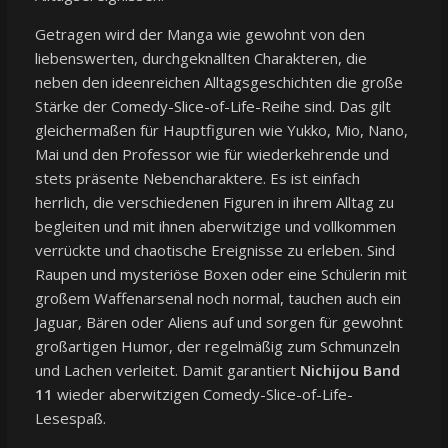
Getragen wird der Manga wie gewohnt von den
liebenswerten, durchgeknallten Charakteren, die
neben den ideenreichen Alltagsgeschichten die große
Stärke der Comedy-Slice-of-Life-Reihe sind. Das gilt
gleichermaßen für Hauptfiguren wie Yukko, Mio, Nano,
Mai und den Professor wie für wiederkehrende und
stets präsente Nebencharaktere. Es ist einfach
herrlich, die verschiedenen Figuren in ihrem Alltag zu
begleiten und mit ihnen aberwitzige und vollkommen
verrückte und chaotische Ereignisse zu erleben. Sind
Raupen und mysteriöse Boxen oder eine Schülerin mit
großem Waffenarsenal noch normal, tauchen auch ein
Jaguar, Bären oder Aliens auf und sorgen für gewohnt
großartigen Humor, der regelmäßig zum Schmunzeln
und Lachen verleitet. Damit garantiert
Nichijou Band
11
wieder aberwitzigen Comedy-Slice-of-Life-
Lesespaß.