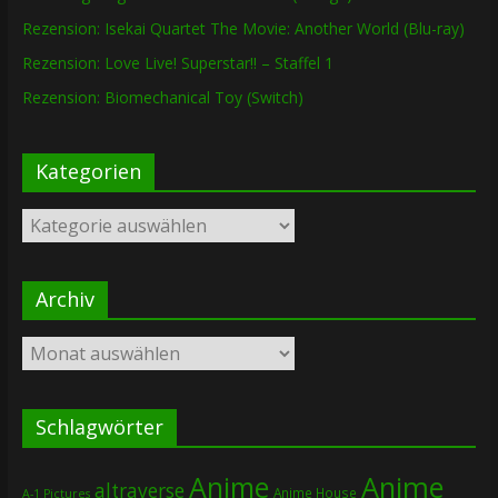
Rezension: Isekai Quartet The Movie: Another World (Blu-ray)
Rezension: Love Live! Superstar!! – Staffel 1
Rezension: Biomechanical Toy (Switch)
Kategorien
Kategorien
Archiv
Archiv
Schlagwörter
Anime
Anime
altraverse
Anime House
A-1 Pictures