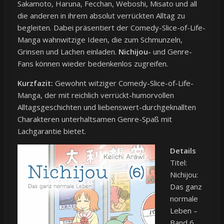
Sakamoto, Haruna, Fecchan, Weboshi, Misato und all
die anderen in ihrem absolut verrückten Alltag zu
begleiten. Dabei präsentiert der Comedy-Slice-of-Life-
Manga wahnwitzige Ideen, die zum Schmunzeln,
Grinsen und Lachen einladen.
Nichijou-
und Genre-
Fans können wieder bedenkenlos zugreifen.
Kurzfazit:
Gewohnt witziger Comedy-Slice-of-Life-
Manga, der mit reichlich verrückt-humorvollen
Alltagsgeschichten und liebenswert-durchgeknallten
Charakteren unterhaltsamen Genre-Spaß mit
Lachgarantie bietet.
Details
Titel:
Nichijou:
Das ganz
normale
Leben –
Band 6