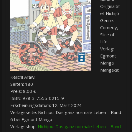
Originaltit
el: Nichijō
Genre:
Comedy,
Slice of
Life
Verlag:
Egmont
Manga
Mangaka:
Keiichi Arawi
Seiten: 180
Preis: 8,00 €
ISBN: 978-3-7555-0215-9
Erscheinungsdatum: 12. März 2024
Verlagsseite: Nichijou: Das ganz normale Leben – Band
6 bei Egmont Manga
Verlagsshop:
Nichijou: Das ganz normale Leben – Band