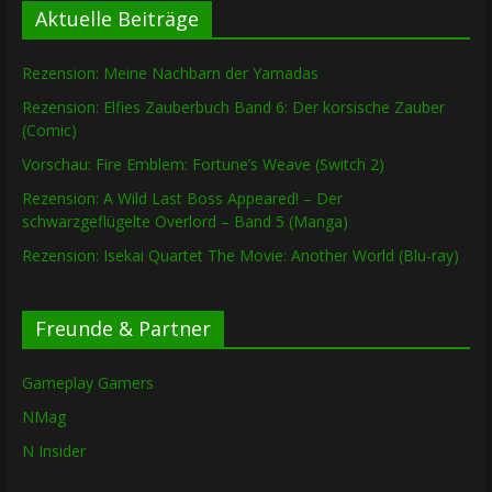
Aktuelle Beiträge
Rezension: Meine Nachbarn der Yamadas
Rezension: Elfies Zauberbuch Band 6: Der korsische Zauber
(Comic)
Vorschau: Fire Emblem: Fortune’s Weave (Switch 2)
Rezension: A Wild Last Boss Appeared! – Der
schwarzgeflügelte Overlord – Band 5 (Manga)
Rezension: Isekai Quartet The Movie: Another World (Blu-ray)
Freunde & Partner
Gameplay Gamers
NMag
N Insider