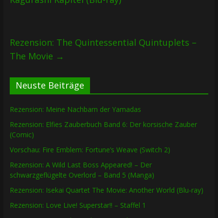
Rezension: The Quintessential Quintuplets –
The Movie
→
Neuste Beiträge
Rezension: Meine Nachbarn der Yamadas
Rezension: Elfies Zauberbuch Band 6: Der korsische Zauber
(Comic)
Vorschau: Fire Emblem: Fortune’s Weave (Switch 2)
Rezension: A Wild Last Boss Appeared! – Der
schwarzgeflügelte Overlord – Band 5 (Manga)
Rezension: Isekai Quartet The Movie: Another World (Blu-ray)
Rezension: Love Live! Superstar!! – Staffel 1