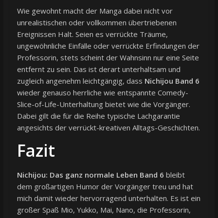
Wie gewohnt macht der Manga dabei nicht vor
unrealistischen oder vollkommen übertriebenen
Ereignissen Halt. Seien es verrückte Träume,
ungewöhnliche Einfälle oder verrückte Erfindungen der
Professorin, stets scheint der Wahnsinn nur eine Seite
entfernt zu sein. Das ist derart unterhaltsam und
zugleich angenehm leichtgängig, dass
Nichijou Band 6
wieder genauso herrliche wie entspannte Comedy-
Slice-of-Life-Unterhaltung bietet wie die Vorgänger.
Dabei gilt die für die Reihe typische Lachgarantie
angesichts der verrückt-kreativen Alltags-Geschichten.
Fazit
Nichijou: Das ganz normale Leben Band 6
bleibt
dem großartigen Humor der Vorgänger treu und hat
mich damit wieder hervorragend unterhalten. Es ist ein
großer Spaß Mio, Yukko, Mai, Nano, die Professorin,