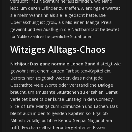
versucht Frau Nakamura herauszufinden, wo Nano
lebt, um deren Erfinder zu treffen. Allerdings erwartet
sie mehr Wahnsinn als sie je gedacht hätte. Die
Überraschung ist groß, als Mio einen Manga-Preis
gewinnt und ein Ausflug in die Nachbarstadt bedeutet
für Yukko zahlreiche peinliche Situationen.
Witziges Alltags-Chaos
Nichijou: Das ganz normale Leben Band 6
steigt wie
gewohnt mit einem kurzen Farbseiten-Kapitel ein.
Bereits hier zeigt sich wieder, dass nicht jede
Geschichte viele Worte oder verständliche Dialoge
braucht, um amüsante Situationen zu erzählen. Damit
verleitet bereits der kurze Einstieg in den Comedy-
Slice-of-Life-Manga zum Schmunzeln und Lachen. Das
bleibt auch in den folgenden Kapiteln so. Egal ob
Mihoshi zufällig auf ihre Kendo-Senpai Naganohara
trifft, Fecchan selbst heruntergefallenes Essen