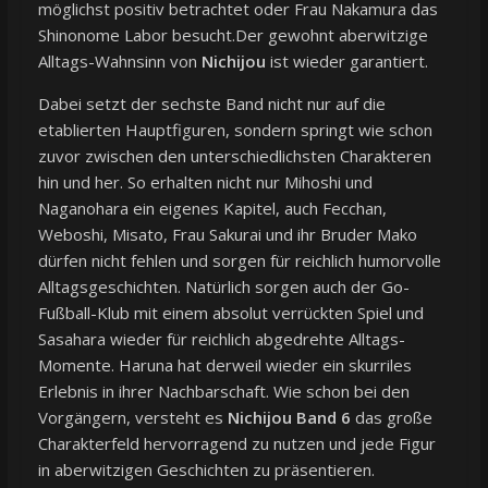
möglichst positiv betrachtet oder Frau Nakamura das
Shinonome Labor besucht.Der gewohnt aberwitzige
Alltags-Wahnsinn von
Nichijou
ist wieder garantiert.
Dabei setzt der sechste Band nicht nur auf die
etablierten Hauptfiguren, sondern springt wie schon
zuvor zwischen den unterschiedlichsten Charakteren
hin und her. So erhalten nicht nur Mihoshi und
Naganohara ein eigenes Kapitel, auch Fecchan,
Weboshi, Misato, Frau Sakurai und ihr Bruder Mako
dürfen nicht fehlen und sorgen für reichlich humorvolle
Alltagsgeschichten. Natürlich sorgen auch der Go-
Fußball-Klub mit einem absolut verrückten Spiel und
Sasahara wieder für reichlich abgedrehte Alltags-
Momente. Haruna hat derweil wieder ein skurriles
Erlebnis in ihrer Nachbarschaft. Wie schon bei den
Vorgängern, versteht es
Nichijou Band 6
das große
Charakterfeld hervorragend zu nutzen und jede Figur
in aberwitzigen Geschichten zu präsentieren.