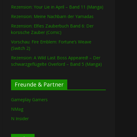
Rezension: Your Lie in April – Band 11 (Manga)
Rezension: Meine Nachbarn der Yamadas
Rezension: Elfies Zauberbuch Band 6: Der
korsische Zauber (Comic)
Vorschau: Fire Emblem: Fortune’s Weave
(Switch 2)
Rezension: A Wild Last Boss Appeared! – Der
schwarzgeflügelte Overlord – Band 5 (Manga)
Freunde & Partner
Gameplay Gamers
NMag
N Insider