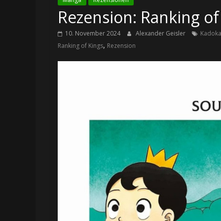
Rezension: Ranking of
10. November 2024
Alexander Geisler
Kadok
,
Ranking of Kings
Rezension