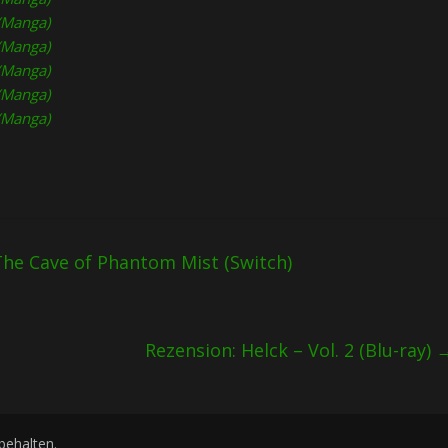
(Manga)
(Manga)
(Manga)
(Manga)
(Manga)
The Cave of Phantom Mist (Switch)
Rezension: Helck – Vol. 2 (Blu-ray)
rbehalten.