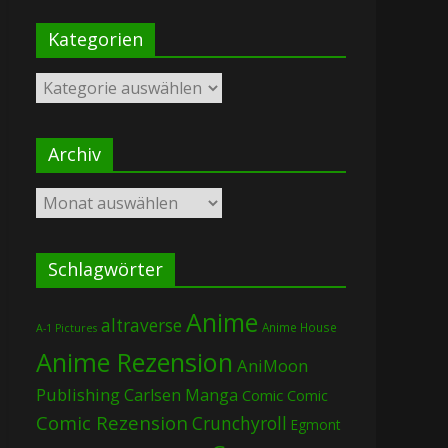
Kategorien
Kategorien
Archiv
Archiv
Schlagwörter
Anime
altraverse
Anime House
A-1 Pictures
Anime Rezension
AniMoon
Publishing
Carlsen Manga
Comic
Comic
Comic Rezension
Crunchyroll
Egmont