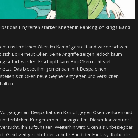
lbst das Eingreifen starker Krieger in
Ranking of Kings Band
dem unsterblichen Oken im Kampf gestellt und wurde schwer
lt sich Boji erneut Oken. Seine Angriffe zeigen jedoch kaum
g sofort wieder. Erschöpft kann Boji Oken nicht viel
letzt. Das bietet ihm gemeinsam mit Despa einen
il stellen sich Oken neue Gegner entgegen und versuchen
alten.
n Vorgänger an. Despa hat den Kampf gegen Oken verloren und
n unsterblichen Krieger erneut anzugreifen. Dieser konzentriert
t versucht, ihn aufzuhalten. Weiterhin wird Oken als unbesiegbar
rt. Gleichzeitig richtet der zehnte Band der Fantasy-Reihe die