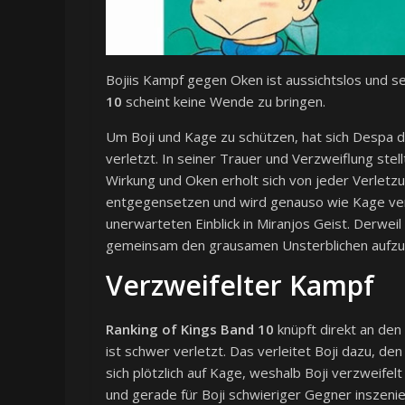
Bojiis Kampf gegen Oken ist aussichtslos und se
10
scheint keine Wende zu bringen.
Um Boji und Kage zu schützen, hat sich Despa 
verletzt. In seiner Trauer und Verzweiflung stel
Wirkung und Oken erholt sich von jeder Verletzun
entgegensetzen und wird genauso wie Kage ver
unerwarteten Einblick in Miranjos Geist. Derwe
gemeinsam den grausamen Unsterblichen aufzuh
Verzweifelter Kampf
Ranking of Kings Band 10
knüpft direkt an de
ist schwer verletzt. Das verleitet Boji dazu, de
sich plötzlich auf Kage, weshalb Boji verzweifel
und gerade für Boji schwieriger Gegner inszenie