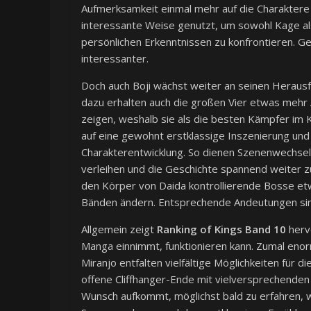
Aufmerksamkeit einmal mehr auf die Charaktere
interessante Weise genutzt, um sowohl Kage al
persönlichen Erkenntnissen zu konfrontieren. G
interessanter.
Doch auch Boji wächst weiter an seinen Heraus
dazu erhalten auch die großen Vier etwas mehr
zeigen, weshalb sie als die besten Kämpfer im 
auf eine gewohnt erstklassige Inszenierung und
Charakterentwicklung. So dienen Szenenwechsel 
verleihen und die Geschichte spannend weiter 
den Körper von Daida kontrollierende Bosse et
Bänden ändern. Entsprechende Andeutungen sin
Allgemein zeigt
Ranking of Kings Band 10
hervo
Manga einnimmt, funktionieren kann. Zumal enor
Miranjo entfalten vielfältige Möglichkeiten für 
offene Cliffhanger-Ende mit vielversprechende
Wunsch aufkommt, möglichst bald zu erfahren, 