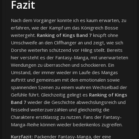
Fazit
Nach dem Vorgänger konnte ich es kaum erwarten, zu
erfahren, wie der Kampf um das Königreich Bosse
weitergeht.
Ranking of Kings Band 7
knüpft ohne
Umschweife an den Cliffhanger an und zeigt, wie sich
Dorshe weiterhin schützend vor Hiling stellt. Bereits
hier versteht es der Fantasy-Manga, mit unerwarteten
Wendungen zu überraschen und schockieren. Ein
Umstand, der immer wieder im Laufe des Mangas
auftritt und gemeinsam mit den emotionalen sowie
spannenden Szenen zu einem wahren Wechselbad der
Gefühle führt. Gleichzeitig gelingt es
Ranking of Kings
Band 7
wieder die Geschichte abwechslungsreich und
fesselnd weiterzuerzählen und gleichzeitig die
Charaktere erstklassig zu nutzen. Fans der Fantasy-
Manga-Reihe können wieder bedenkenlos zugreifen.
Kurzfazit:
Packender Fantasy-Manga, der eine