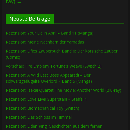
ray)
→
Neuste Beiträge
Rezension: Your Lie in April – Band 11 (Manga)
Rezension: Meine Nachbarn der Yamadas
Rezension: Elfies Zauberbuch Band 6: Der korsische Zauber
(Comic)
Vorschau: Fire Emblem: Fortune’s Weave (Switch 2)
Rezension: A Wild Last Boss Appeared! – Der
schwarzgeflügelte Overlord – Band 5 (Manga)
Rezension: Isekai Quartet The Movie: Another World (Blu-ray)
Rezension: Love Live! Superstar!! – Staffel 1
Rezension: Biomechanical Toy (Switch)
Rezension: Das Schloss im Himmel
Rezension: Elden Ring: Geschichten aus dem fernen