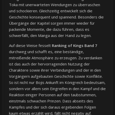
Toka mit unerwarteten Wendungen zu überraschen
und schockieren. Gleichzeitig entwickelt sich die
Geschichte konsequent und spannend. Besonders die
Übergänge der Kapitel sorgen immer wieder für
packende Momente, die dazu führen, dass es
schwerfällt, den Manga aus der Hand zu legen.
Auf diese Weise fesselt
Ranking of Kings Band 7
durchweg und schafft es, eine beständige,
mitreißende Atmosphäre zu erzeugen. Zu verdanken
ist das auch der hervorragenden Nutzung der
Charaktere sowie ihrer Verbindungen und der in den
Vorgängern aufgebauten Geschichte sowie Konflikte.
So ist nicht nur Bojis Ankunft im Königreich bedeutsam,
sondern vor allem sein Eingreifen in den Kampf und die
Reaktion einiger Personen auf den taubstummen,
einstmals schwachen Prinzen. Dass abseits des
Kampfes und der sich daraus ergebenden Folgen
kaum etwas erzählt wird, fällt nicht negativ auf.