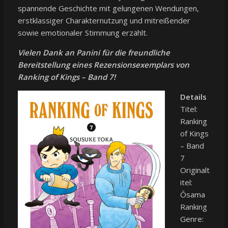
spannende Geschichte mit gelungenen Wendungen,
erstklassiger Charakternutzung und mitreißender
sowie emotionaler Stimmung erzählt.
Vielen Dank an Panini für die freundliche
Bereitstellung eines Rezensionsexemplars von
Ranking of Kings – Band 7!
Details
Titel:
Ranking
of Kings
– Band
7
Originalt
itel:
Ōsama
Ranking
Genre: