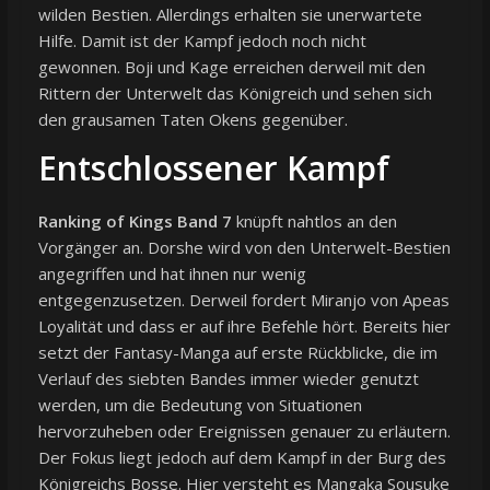
wilden Bestien. Allerdings erhalten sie unerwartete
Hilfe. Damit ist der Kampf jedoch noch nicht
gewonnen. Boji und Kage erreichen derweil mit den
Rittern der Unterwelt das Königreich und sehen sich
den grausamen Taten Okens gegenüber.
Entschlossener Kampf
Ranking of Kings Band 7
knüpft nahtlos an den
Vorgänger an. Dorshe wird von den Unterwelt-Bestien
angegriffen und hat ihnen nur wenig
entgegenzusetzen. Derweil fordert Miranjo von Apeas
Loyalität und dass er auf ihre Befehle hört. Bereits hier
setzt der Fantasy-Manga auf erste Rückblicke, die im
Verlauf des siebten Bandes immer wieder genutzt
werden, um die Bedeutung von Situationen
hervorzuheben oder Ereignissen genauer zu erläutern.
Der Fokus liegt jedoch auf dem Kampf in der Burg des
Königreichs Bosse. Hier versteht es Mangaka Sousuke