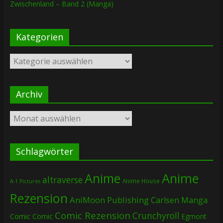
Zwischenland – Band 2 (Manga)
Kategorien
Kategorien
Archiv
Archiv
Schlagwörter
Anime
Anime
altraverse
Anime House
A-1 Pictures
Rezension
AniMoon Publishing
Carlsen Manga
Comic Rezension
Crunchyroll
Comic
Comic
Egmont