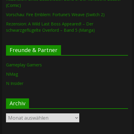
(Comic)
Vorschau: Fire Emblem: Fortune’s Weave (Switch 2)
Rezension: A Wild Last Boss Appeared! – Der
schwarzgeflügelte Overlord – Band 5 (Manga)
Freunde & Partner
Gameplay Gamers
NMag
N Insider
Archiv
Archiv