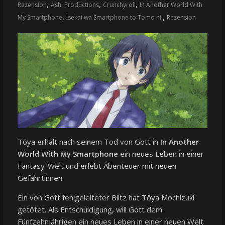
,
,
,
Rezension
Ashi Productions
Crunchyroll
In Another World With
,
,
My Smartphone
Isekai wa Smartphone to Tomo ni.
Rezension
Tōya erhält nach seinem Tod von Gott in
In Another
World With My Smartphone
ein neues Leben in einer
Fantasy-Welt und erlebt Abenteuer mit neuen
Gefährtinnen.
Ein von Gott fehlgeleiteter Blitz hat Tōya Mochizuki
getötet. Als Entschuldigung, will Gott dem
Fünfzehnjährigen ein neues Leben in einer neuen Welt