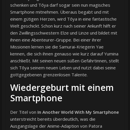
schenken und Tōya darf sogar sein nun magisches
Smartphone mitnehmen. Überaus begabt und mit
einem gütigen Herzen, wird Tōya in eine fantastische
Welt geschickt. Schon kurz nach seiner Ankunft hilft er
den Zwillingsschwestern Elze und Linze und bildet mit
ihnen eine Abenteurer-Gruppe. Bei einer ihrer
Missionen lernen sie die Samurai-Kriegerin Yae
kennen, die sich ihnen genauso wie kurz darauf Yumina
anschließt. Mit seinen neuen süßen Gefährtinnen, stellt
sich Tōya seinem neuen Leben und nutzt dabei seine
gottgegebenen grenzenlosen Talente.
Wiedergeburt mit einem
Smartphone
Der Titel von
In Another World With My Smartphone
unterstreicht bereits überdeutlich, was die
Ausgangslage der Anime-Adaption von Patora