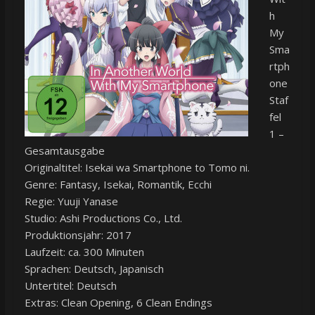
h
My
Sma
rtph
one
Staf
fel
1 –
Gesamtausgabe
Originaltitel: Isekai wa Smartphone to Tomo ni.
Genre: Fantasy, Isekai, Romantik, Ecchi
Regie: Yuuji Yanase
Studio: Ashi Productions Co., Ltd.
Produktionsjahr: 2017
Laufzeit: ca. 300 Minuten
Sprachen: Deutsch, Japanisch
Untertitel: Deutsch
Extras: Clean Opening, 6 Clean Endings