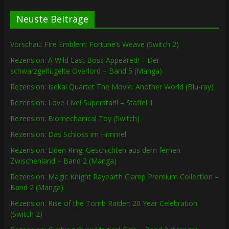
Neuste Beiträge
Vorschau: Fire Emblem: Fortune’s Weave (Switch 2)
Rezension: A Wild Last Boss Appeared! – Der
schwarzgeflügelte Overlord – Band 5 (Manga)
Rezension: Isekai Quartet The Movie: Another World (Blu-ray)
Rezension: Love Live! Superstar!! – Staffel 1
Rezension: Biomechanical Toy (Switch)
Rezension: Das Schloss im Himmel
Rezension: Elden Ring: Geschichten aus dem fernen
Zwischenland – Band 2 (Manga)
Rezension: Magic Knight Rayearth Clamp Premium Collection –
Band 2 (Manga)
Rezension: Rise of the Tomb Raider: 20 Year Celebration
(Switch 2)