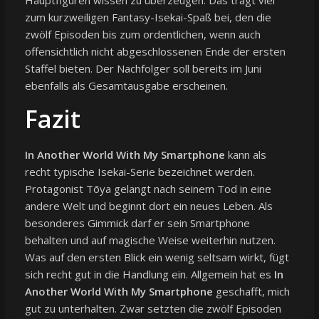
Hauptfiguren wissen zu überzeugen. Das trägt viel
zum kurzweiligen Fantasy-Isekai-Spaß bei, den die
zwölf Episoden bis zum ordentlichen, wenn auch
offensichtlich nicht abgeschlossenen Ende der ersten
Staffel bieten. Der Nachfolger soll bereits im Juni
ebenfalls als Gesamtausgabe erscheinen.
Fazit
In Another World With My Smartphone
kann als
recht typische Isekai-Serie bezeichnet werden.
Protagonist Tōya gelangt nach seinem Tod in eine
andere Welt und beginnt dort ein neues Leben. Als
besonderes Gimmick darf er sein Smartphone
behalten und auf magische Weise weiterhin nutzen.
Was auf den ersten Blick ein wenig seltsam wirkt, fügt
sich recht gut in die Handlung ein. Allgemein hat es
In
Another World With My Smartphone
geschafft, mich
gut zu unterhalten. Zwar setzten die zwölf Episoden