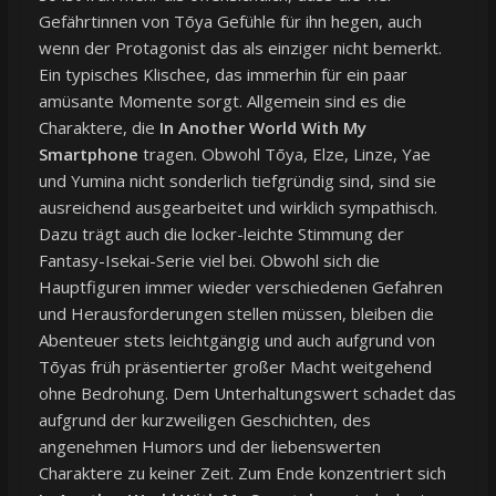
Gefährtinnen von Tōya Gefühle für ihn hegen, auch
wenn der Protagonist das als einziger nicht bemerkt.
Ein typisches Klischee, das immerhin für ein paar
amüsante Momente sorgt. Allgemein sind es die
Charaktere, die
In Another World With My
Smartphone
tragen. Obwohl Tōya, Elze, Linze, Yae
und Yumina nicht sonderlich tiefgründig sind, sind sie
ausreichend ausgearbeitet und wirklich sympathisch.
Dazu trägt auch die locker-leichte Stimmung der
Fantasy-Isekai-Serie viel bei. Obwohl sich die
Hauptfiguren immer wieder verschiedenen Gefahren
und Herausforderungen stellen müssen, bleiben die
Abenteuer stets leichtgängig und auch aufgrund von
Tōyas früh präsentierter großer Macht weitgehend
ohne Bedrohung. Dem Unterhaltungswert schadet das
aufgrund der kurzweiligen Geschichten, des
angenehmen Humors und der liebenswerten
Charaktere zu keiner Zeit. Zum Ende konzentriert sich