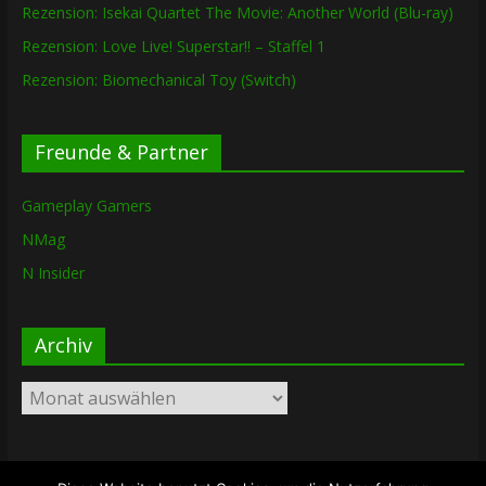
Rezension: Isekai Quartet The Movie: Another World (Blu-ray)
Rezension: Love Live! Superstar!! – Staffel 1
Rezension: Biomechanical Toy (Switch)
Freunde & Partner
Gameplay Gamers
NMag
N Insider
Archiv
Archiv