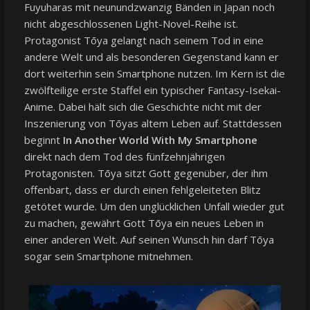
Fuyuharas mit neunundzwanzig Bänden in Japan noch
nicht abgeschlossenen Light-Novel-Reihe ist.
Protagonist Tōya gelangt nach seinem Tod in eine
andere Welt und als besonderen Gegenstand kann er
dort weiterhin sein Smartphone nutzen. Im Kern ist die
zwölfteilige erste Staffel ein typischer Fantasy-Isekai-
Anime. Dabei hält sich die Geschichte nicht mit der
Inszenierung von Tōyas altem Leben auf. Stattdessen
beginnt
In Another World With My Smartphone
direkt nach dem Tod des fünfzehnjährigen
Protagonisten. Tōya sitzt Gott gegenüber, der ihm
offenbart, dass er durch einen fehlgeleiteten Blitz
getötet wurde. Um den unglücklichen Unfall wieder gut
zu machen, gewährt Gott Tōya ein neues Leben in
einer anderen Welt. Auf seinen Wunsch hin darf Tōya
sogar sein Smartphone mitnehmen.