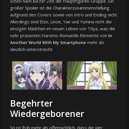
schon nach kurzer Zeit die Hauptfiguren-Gruppe. Ein
großer Spoiler ist die Charakterzusammenstellung
aufgrund des Covers sowie von Intro und Ending nicht.
Allerdings sind Elze, Linze, Yae und Yumina nicht die
einzigen Mädchen im neuen Leben von Tōya, was die
sehr präsenten Harems-Romantik-Elemente von
In
Another World With My Smartphone
mehr als
deutlich unterstreicht.
Begehrter
Wiedergeborener
So ist früh mehr als offensichtlich, dass die vier