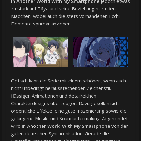
In Another World With My Smartphone
jedoch etwas
zu stark auf Tōya und seine Beziehungen zu den
Mädchen, wobei auch die stets vorhandenen Ecchi-
Elemente spürbar anziehen.
Optisch kann die Serie mit einem schönen, wenn auch
nicht unbedingt herausstechenden Zeichenstil,
flüssigen Animationen und detailreichen
Charakterdesigns überzeugen. Dazu gesellen sich
ordentliche Effekte, eine gute Inszenierung sowie die
gelungene Musik- und Sounduntermalung. Abgerundet
wird
In Another World With My Smartphone
von der
guten deutschen Synchronisation. Gerade die