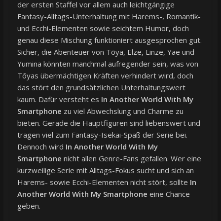
der ersten Staffel vor allem auch leichtgängige
Fantasy-Alltags-Unterhaltung mit Harems-, Romantik-
und Ecchi-Elementen sowie seichtem Humor, doch
genau diese Mischung funktioniert ausgesprochen gut.
Sicher, die Abenteuer von Tōya, Elze, Linze, Yae und
Yumina könnten manchmal aufregender sein, was von
Tōyas übermächtigen Kräften verhindert wird, doch
das stört den grundsätzlichen Unterhaltungswert
kaum. Dafür versteht es
In Another World With My
Smartphone
zu viel Abwechslung und Charme zu
bieten. Gerade die Hauptfiguren sind liebenswert und
tragen viel zum Fantasy-Isekai-Spaß der Serie bei.
Dennoch wird
In Another World With My
Smartphone
nicht allen Genre-Fans gefallen. Wer eine
kurzweilige Serie mit Alltags-Fokus sucht und sich an
Harems- sowie Ecchi-Elementen nicht stört, sollte
In
Another World With My Smartphone
eine Chance
geben.