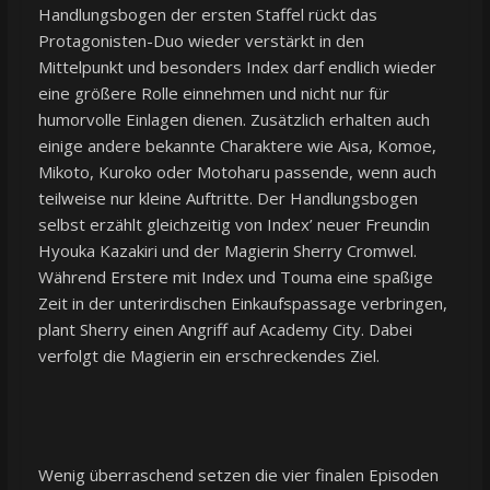
Handlungsbogen der ersten Staffel rückt das
Protagonisten-Duo wieder verstärkt in den
Mittelpunkt und besonders Index darf endlich wieder
eine größere Rolle einnehmen und nicht nur für
humorvolle Einlagen dienen. Zusätzlich erhalten auch
einige andere bekannte Charaktere wie Aisa, Komoe,
Mikoto, Kuroko oder Motoharu passende, wenn auch
teilweise nur kleine Auftritte. Der Handlungsbogen
selbst erzählt gleichzeitig von Index’ neuer Freundin
Hyouka Kazakiri und der Magierin Sherry Cromwel.
Während Erstere mit Index und Touma eine spaßige
Zeit in der unterirdischen Einkaufspassage verbringen,
plant Sherry einen Angriff auf Academy City. Dabei
verfolgt die Magierin ein erschreckendes Ziel.
Wenig überraschend setzen die vier finalen Episoden