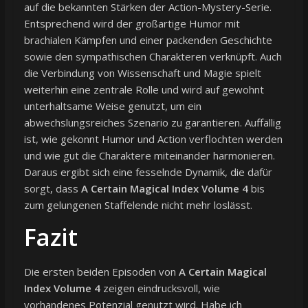
auf die bekannten Stärken der Action-Mystery-Serie.
Entsprechend wird der großartige Humor mit
brachialen Kämpfen und einer packenden Geschichte
sowie den sympathischen Charakteren verknüpft. Auch
die Verbindung von Wissenschaft und Magie spielt
weiterhin eine zentrale Rolle und wird auf gewohnt
unterhaltsame Weise genutzt, um ein
abwechslungsreiches Szenario zu garantieren. Auffällig
ist, wie gekonnt Humor und Action verflochten werden
und wie gut die Charaktere miteinander harmonieren.
Daraus ergibt sich eine fesselnde Dynamik, die dafür
sorgt, dass
A Certain Magical Index Volume 4
bis
zum gelungenen Staffelende nicht mehr loslässt.
Fazit
Die ersten beiden Episoden von
A Certain Magical
Index Volume 4
zeigen eindrucksvoll, wie
vorhandenes Potenzial genutzt wird. Habe ich