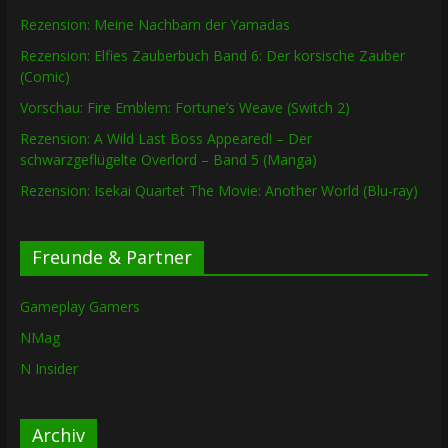
Rezension: Meine Nachbarn der Yamadas
Rezension: Elfies Zauberbuch Band 6: Der korsische Zauber
(Comic)
Vorschau: Fire Emblem: Fortune’s Weave (Switch 2)
Rezension: A Wild Last Boss Appeared! – Der
schwarzgeflügelte Overlord – Band 5 (Manga)
Rezension: Isekai Quartet The Movie: Another World (Blu-ray)
Freunde & Partner
Gameplay Gamers
NMag
N Insider
Archiv