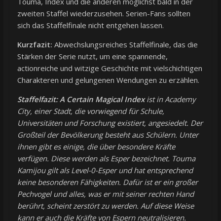
Touma, Index und die anderen möglichst bald in der
zweiten Staffel wiederzusehen. Serien-Fans sollten
sich das Staffelfinale nicht entgehen lassen.
Kurzfazit:
Abwechslungsreiches Staffelfinale, das die
Stärken der Serie nutzt, um eine spannende,
actionreiche und witzige Geschichte mit vielschichtigen
Charakteren und gelungenen Wendungen zu erzählen.
Staffelfazit:
A Certain Magical Index
ist in Academy
City, einer Stadt, die vorwiegend für Schule,
Universitäten und Forschung existiert, angesiedelt. Der
Großteil der Bevölkerung besteht aus Schülern. Unter
ihnen gibt es einige, die über besondere Kräfte
verfügen. Diese werden als Esper bezeichnet. Touma
Kamijou gilt als Level-0-Esper und hat entsprechend
keine besonderen Fähigkeiten. Dafür ist er ein großer
Pechvogel und alles, was er mit seiner rechten Hand
berührt, scheint zerstört zu werden. Auf diese Weise
kann er auch die Kräfte von Espern neutralisieren.