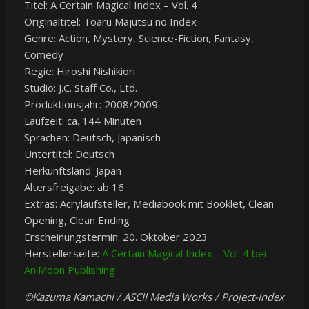
Titel: A Certain Magical Index – Vol. 4
Originaltitel: Toaru Majutsu no Index
Genre: Action, Mystery, Science-Fiction, Fantasy,
Comedy
Regie: Hiroshi Nishikiori
Studio: J.C. Staff Co., Ltd.
Produktionsjahr: 2008/2009
Laufzeit: ca. 144 Minuten
Sprachen: Deutsch, Japanisch
Untertitel: Deutsch
Herkunftsland: Japan
Altersfreigabe: ab 16
Extras: Acrylaufsteller, Mediabook mit Booklet, Clean
Opening, Clean Ending
Erscheinungstermin: 20. Oktober 2023
Herstellerseite:
A Certain Magical Index – Vol. 4 bei
AniMoon Publishing
©Kazuma Kamachi / ASCII Media Works / Project-Index