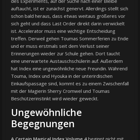
des Experiments, auf der Suche nach einer Bleibe
auftaucht, ist er zunächst genervt. Allerdings stellt sich
schon bald heraus, dass etwas weitaus größeres vor
sich geht und dass Last Order direkt darin verwickelt
ist. Accelerator muss eine wichtige Entscheidung
treffen. Derweil gehen Toumas Sommerferien zu Ende
und er muss erstmals seit dem Verlust seiner
Erinnerungen wieder zur Schule gehen. Dort taucht
eine unerwartete Austauschschülerin auf. Außerdem
hat Index eine ungewöhnliche neue Freundin. Während
Touma, Index und Hyouka in der unterirdischen
Einkaufspassage sind, kommt es zu einem Zwischenfall
mit der Magierin Sherry Cromwel und Toumas
Beschützerinstinkt wird wieder geweckt.
Ungewöhnliche
Begegnungen
A Certain Magical Index Volume 4
beginnt nicht mit