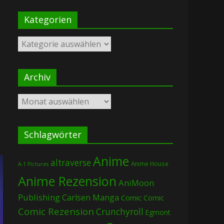
Kategorien
Kategorien
Archiv
Archiv
Schlagwörter
Anime
altraverse
Anime House
A-1 Pictures
Anime Rezension
AniMoon
Publishing
Carlsen Manga
Comic
Comic
Comic Rezension
Crunchyroll
Egmont