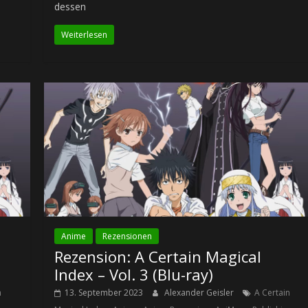
dessen
Weiterlesen
Anime
Rezensionen
Rezension: A Certain Magical
Index – Vol. 3 (Blu-ray)
n
13. September 2023
Alexander Geisler
A Certain