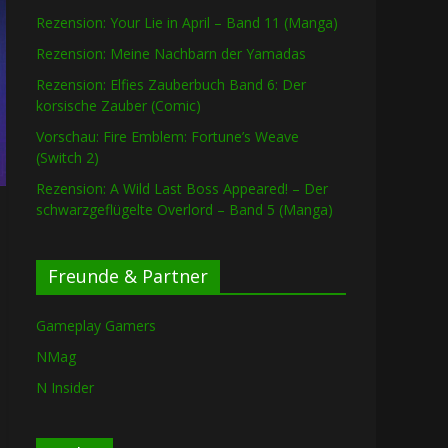
Rezension: Your Lie in April – Band 11 (Manga)
Rezension: Meine Nachbarn der Yamadas
Rezension: Elfies Zauberbuch Band 6: Der
korsische Zauber (Comic)
Vorschau: Fire Emblem: Fortune’s Weave
(Switch 2)
Rezension: A Wild Last Boss Appeared! – Der
schwarzgeflügelte Overlord – Band 5 (Manga)
Freunde & Partner
Gameplay Gamers
NMag
N Insider