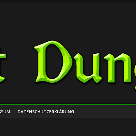
SSUM
DATENSCHUTZERKLÄRUNG