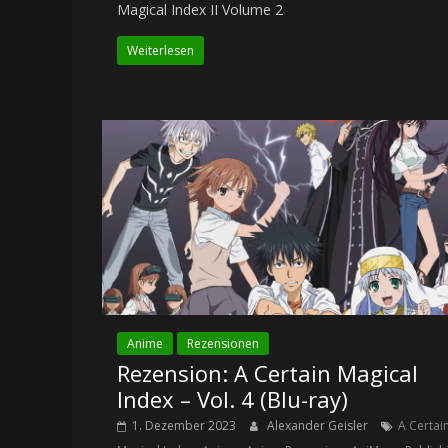
Magical Index II Volume 2
Weiterlesen
Anime
Rezensionen
Rezension: A Certain Magical
Index – Vol. 4 (Blu-ray)
1. Dezember 2023
Alexander Geisler
A Certai