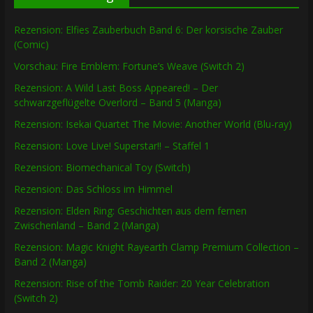
Rezension: Elfies Zauberbuch Band 6: Der korsische Zauber
(Comic)
Vorschau: Fire Emblem: Fortune’s Weave (Switch 2)
Rezension: A Wild Last Boss Appeared! – Der
schwarzgeflügelte Overlord – Band 5 (Manga)
Rezension: Isekai Quartet The Movie: Another World (Blu-ray)
Rezension: Love Live! Superstar!! – Staffel 1
Rezension: Biomechanical Toy (Switch)
Rezension: Das Schloss im Himmel
Rezension: Elden Ring: Geschichten aus dem fernen
Zwischenland – Band 2 (Manga)
Rezension: Magic Knight Rayearth Clamp Premium Collection –
Band 2 (Manga)
Rezension: Rise of the Tomb Raider: 20 Year Celebration
(Switch 2)