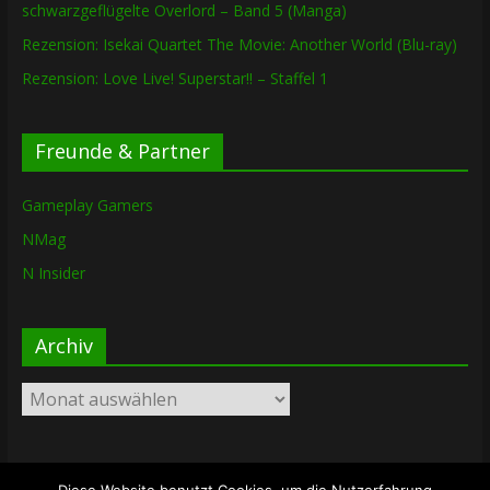
schwarzgeflügelte Overlord – Band 5 (Manga)
Rezension: Isekai Quartet The Movie: Another World (Blu-ray)
Rezension: Love Live! Superstar!! – Staffel 1
Freunde & Partner
Gameplay Gamers
NMag
N Insider
Archiv
Archiv