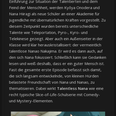
Einführung zur Situation der Talentierten und dem
Feind der Menschheit, werden Kyôya Onodera und
Nana Hiiragi als neue Schüler an einer Akademie für
Jugendliche mit übernatürlichen Kräften vorgestellt. Zu
diesem Zeitpunkt wurden bereits unterschiedliche
Talente wie Teleportation, Pyro-, Kyro- und
Telekinese gezeigt. Aber auch ein Außenseiter in der
Klasse wird klar herauskristallisiert: der vermeintlich
talentlose Nanao Nakajima. Er wird es dann auch, auf
den sich Nana fokussiert. Schließlich kann sie Gedanken
lesen und weiß deshalb, dass er ein guter Mensch ist.
Fast die gesamte erste Episode befasst sich damit,
die sich langsam entwickelnde, von kleinen Hürden
belastete Freundschaft von Nana und Nanao, zu
thematisieren. Dabei wirkt
Talentless Nana
wie eine
recht typische Slice-of-Life-Schulserie mit Comedy-
und Mystery-Elementen.