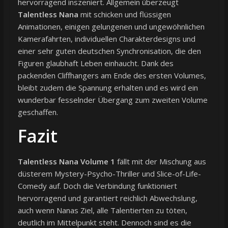
hervorragend inszeniert. Allgemein überzeugt
Talentless Nana
mit schicken und flüssigen
Animationen, einigen gelungenen und ungewöhnlichen
Kamerafahrten, individuellen Charakterdesigns und
einer sehr guten deutschen Synchronisation, die den
Figuren glaubhaft Leben einhaucht. Dank des
packenden Cliffhangers am Ende des ersten Volumes,
bleibt zudem die Spannung erhalten und es wird ein
wunderbar fesselnder Übergang zum zweiten Volume
geschaffen.
Fazit
Talentless Nana Volume 1
fällt mit der Mischung aus
düsterem Mystery-Psycho-Thriller und Slice-of-Life-
Comedy auf. Doch die Verbindung funktioniert
hervorragend und garantiert reichlich Abwechslung,
auch wenn Nanas Ziel, alle Talentierten zu töten,
deutlich im Mittelpunkt steht. Dennoch sind es die