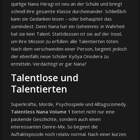
quirlige Nana Hiiragi ist neu an der Schule und bringt
schnell ihre gesamte Klasse durcheinander. Schließlich
kann sie Gedanken lesen – oder behauptet das
zumindest. Denn Nana hat ein Geheimnis: in Wahrheit
hat sie kein Talent. Stattdessen ist sie auf der Insel,
um ihre Mission zu erfüllen: alle Talentierten töten.
Nach dem verschwinden einer Person, beginnt jedoch
der ebenfalls neue Schüler Kyôya Onodera zu
ermitteln. Verdächtigt er gar Nana?
Talentlose und
Talentierten
Superkräfte, Morde, Psychospiele und Alltagscomedy.
Talentless Nana Volume 1
bietet nicht nur eine
packende Geschichte, sondern auch einen
interessanten Genre-Mix. So beginnt die
Auftaktepisode noch relativ normal. Nach einer kurzen