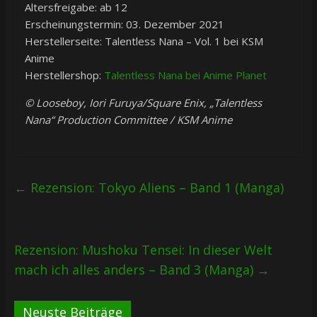
Altersfreigabe: ab 12
Erscheinungstermin: 03. Dezember 2021
Herstellerseite: Talentless Nana – Vol. 1 bei KSM
Anime
Herstellershop:
Talentless Nana bei Anime Planet
© Looseboy, Iori Furuya/Square Enix, „Talentless
Nana“ Production Committee / KSM Anime
←
Rezension: Tokyo Aliens – Band 1 (Manga)
Rezension: Mushoku Tensei: In dieser Welt
mach ich alles anders – Band 3 (Manga)
→
Neuste Beiträge