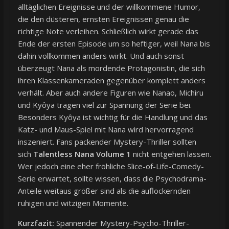
alltäglichen Ereignisse und der willkommene Humor,
die den düsteren, ernsten Ereignissen genau die
richtige Note verleihen. Schließlich wirkt gerade das
Ende der ersten Episode um so heftiger, weil Nana bis
dahin vollkommen anders wirkt. Und auch sonst
überzeugt Nana als mordende Protagonistin, die sich
ihren Klassenkameraden gegenüber komplett anders
verhält. Aber auch andere Figuren wie Nanao, Michiru
und Kyôya tragen viel zur Spannung der Serie bei.
Besonders Kyôya ist wichtig für die Handlung und das
Katz- und Maus-Spiel mit Nana wird hervorragend
inszeniert. Fans packender Mystery-Thriller sollten
sich
Talentless Nana Volume 1
nicht entgehen lassen.
Wer jedoch eine eher fröhliche Slice-of-Life-Comedy-
Serie erwartet, sollte wissen, dass die Psychodrama-
Anteile weitaus größer sind als die auflockernden
ruhigen und witzigen Momente.
Kurzfazit:
Spannender Mystery-Psycho-Thriller-