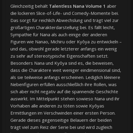
Gleichzeitig behält
Talentless Nana Volume 1
aber
die lockeren Slice-of-Life- und Comedy-Momente bei.
Das sorgt für reichlich Abwechslung und trägt viel zur
großartigen Charakterdarstellung bei. Es fällt leicht,
Sympathie für Nana als auch einige der anderen
Figuren wie Nanao, Michiru oder Kyôya zu entwickeln –
und das, obwohl gerade letzterer anfangs ein wenig
zu sehr auf stereotypische Eigenschaften setzt.
Besonders Nana und Kyôya sind es, die beweisen,
dass die Charaktere weit weniger eindimensional sind,
als sie teilweise anfangs erscheinen. Lediglich kleinere
Nebenfiguren erfüllen ausschließlich ihre Rollen, was
sich aber nicht negativ auf die spannende Geschichte
auswirkt. Im Mittelpunkt stehen sowieso Nana und ihr
Vorhaben alle anderen zu töten sowie Kyôyas
Ermittlungen im Verschwinden einer ersten Person.
Gerade dieses gegenseitige Belauern der beiden
trägt viel zum Reiz der Serie bei und wird zugleich