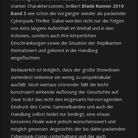
starker Charakterszenen, brilliert
Blade Runner 2019
Band 3
wie schon die Vorgänger wieder als packender
Cyberpunk-Thriller. Dabei werden nicht nur die Folgen
von Ashs langem Aufenthalt im Weltall und in den
Kolonien, sondern auch ihre körperlichen
Einschränkungen sowie die Situation der Replikanten
thematisiert und gekonnt in die Handlung
eingeflochten.
Bedauerlich ist lediglich, dass der große Showdown
zumindest teilweise ein wenig zu unspektakulär
ausfällt. Noch weitaus störender fällt die leicht
konstruiert wirkende Auflösung der Geschichte auf.
Zwar trübt das nicht den insgesamt hervorragenden
Eindruck des Comic-Sammelbandes und auch die
Handlung selbst leidet nur bedingt, eine etwas
besseres Finale wäre jedoch wünschenswert und
möglich gewesen. Angesichts der bis dahin packenden
Cyberpunk-Comic-Unterhaltung und der auch