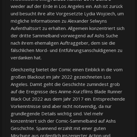
wieder auf der Erde in Los Angeles ein. Ash ist zurück
und besucht ihre alte Vorgesetzte Lydia Wojciech, um
mögliche Informationen zu Alexander Selwyns
Aufenthaltsort zu erhalten. Allgemein konzentriert sich
der dritte Sammelband vorwiegend auf Ashs Suche
nach ihrem ehemaligen Auftraggeber, dem sie die
fälschlichen Mord- und Entführungsanschuldigenen zu
verdanken hat.
Gleichzeitig bietet der Comic einen Einblick in die vom
großen Blackout im Jahr 2022 gezeichneten Los
Angeles. Damit geht die Geschichte zumindest grob
auf die Ereignisse des Anime-Kurzfilms Blade Runner
Black Out 2022 aus dem Jahr 2017 ein. Entsprechende
Vorkenntnisse sind aber nicht notwendig, da nur
grundlegende Details wichtig sind. Viel mehr
konzentriert sich der Comic-Sammelband auf Ashs
Geschichte. Spannend erzählt mit einer guten
Mischung aus ordentlich inszenierter Action und