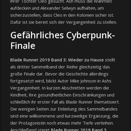
ihrer Tochter Cleo gesucht. Ash muss die Wahrheit
aufdecken und Alexander Selwyn aufhalten, um
sicherzustellen, dass Cleo in den Kolonien sicher ist.
Dafür ist sie bereit sich der Vergangenheit zu stellen.
Gefährliches Cyberpunk-
Finale
Blade Runner 2019 Band 3: Wieder zu Hause
stellt
als dritter Sammelband der Reihe gleichzeitig das
große Finale dar. Bevor die Geschichte allerdings
fortgesetzt wird, blickt Autor Mike Johnson in Ashs
Vergangenheit. In kurzen Abschnitten werden die
Kindheit, ihre gesundheitlichen Einschränkungen und
schließlich ihr erster Fall als Blade Runner thematisiert.
Die wenigen Seiten zur Einleitung des Sammelbandes
sind eine willkommene und kurzweilige Ergänzung, die
der Protagonistin noch etwas mehr Tiefe verleihen.
Anschließend steigt
Blade Runner 2019 Band 3