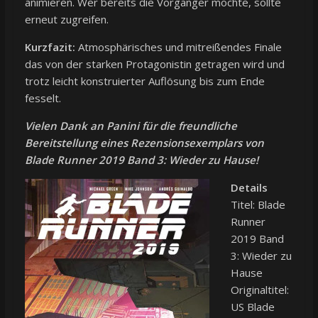
animieren. Wer bereits die Vorgänger mochte, sollte
erneut zugreifen.
Kurzfazit:
Atmosphärisches und mitreißendes Finale
das von der starken Protagonistin getragen wird und
trotz leicht konstruierter Auflösung bis zum Ende
fesselt.
Vielen Dank an Panini für die freundliche
Bereitstellung eines Rezensionsexemplars von
Blade Runner 2019 Band 3: Wieder zu Hause!
Details
Titel: Blade
Runner
2019 Band
3: Wieder zu
Hause
Originaltitel:
US Blade