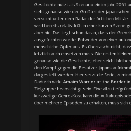
Geschichte nutzt als Szenario ein im Jahr 2061 
sieht genauso wie der Großteil der japanischen
versucht unter dem Radar der örtlichen Militärs
wird bereits relativ früh in einer kurzen Szene g
aber nie. Das liegt schon daran, dass der Gr
ausgefochten wurde. Entweder von einer auton
menschliche Opfer aus. Es überrascht nicht, d
letztlich auch einsetzen muss. Die ersten kleine
genauso wie die Geschichte, eher seicht bleiben
den Kampf gegen die Besatzer Japans aufnimmt. A
dargestellt werden. Hier setzt die Serie, zumin
Dadurch wirkt
Amaim Warrior at the Borderlin
Zielgruppe beabsichtigt sein. Eine allzu tiefgrü
kurzweilige Genre-Kost kann die Auftaktepisode
über mehrere Episoden zu erhalten, muss sich e