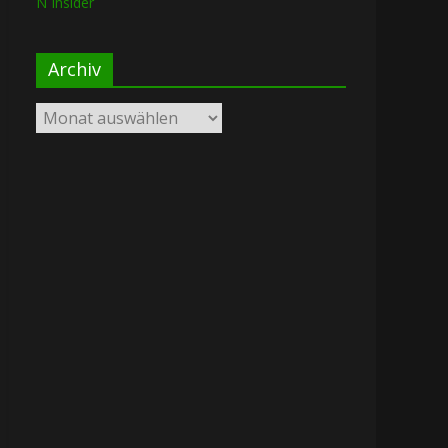
N Insider
Archiv
Archiv