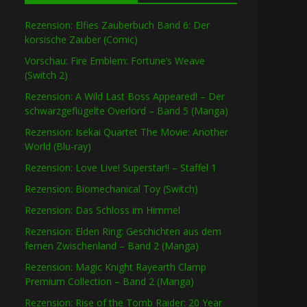
Rezension: Elfies Zauberbuch Band 6: Der
korsische Zauber (Comic)
Vorschau: Fire Emblem: Fortune’s Weave
(Switch 2)
Rezension: A Wild Last Boss Appeared! – Der
schwarzgeflügelte Overlord – Band 5 (Manga)
Rezension: Isekai Quartet The Movie: Another
World (Blu-ray)
Rezension: Love Live! Superstar!! – Staffel 1
Rezension: Biomechanical Toy (Switch)
Rezension: Das Schloss im Himmel
Rezension: Elden Ring: Geschichten aus dem
fernen Zwischenland – Band 2 (Manga)
Rezension: Magic Knight Rayearth Clamp
Premium Collection – Band 2 (Manga)
Rezension: Rise of the Tomb Raider: 20 Year