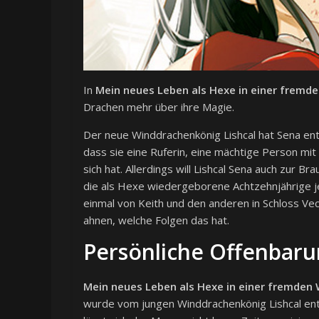
In
Mein neues Leben als Hexe in einer fremd
Drachen mehr über ihre Magie.
Der neue Winddrachenkönig Lishcal hat Sena entf
dass sie eine Ruferin, eine mächtige Person mit
sich hat. Allerdings will Lishcal Sena auch zur B
die als Hexe wiedergeborene Achtzehnjährige jed
einmal von Keith und den anderen in Schloss Vec
ahnen, welche Folgen das hat.
Persönliche Offenbar
Mein neues Leben als Hexe in einer fremden 
wurde vom jungen Winddrachenkönig Lishcal entfü