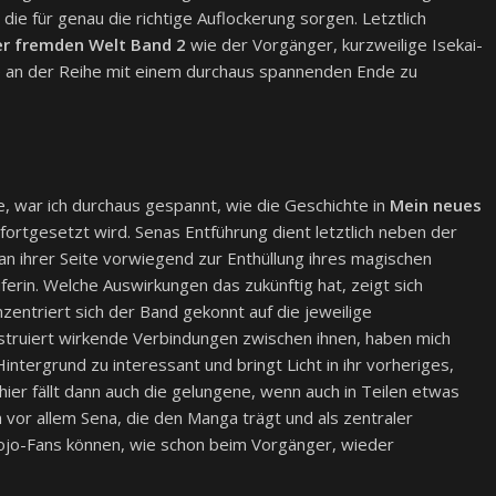
die für genau die richtige Auflockerung sorgen. Letztlich
er fremden Welt Band 2
wie der Vorgänger, kurzweilige Isekai-
e an der Reihe mit einem durchaus spannenden Ende zu
 war ich durchaus gespannt, wie die Geschichte in
Mein neues
fortgesetzt wird. Senas Entführung dient letztlich neben der
an ihrer Seite vorwiegend zur Enthüllung ihres magischen
erin. Welche Auswirkungen das zukünftig hat, zeigt sich
entriert sich der Band gekonnt auf die jeweilige
struiert wirkende Verbindungen zwischen ihnen, haben mich
intergrund zu interessant und bringt Licht in ihr vorheriges,
er fällt dann auch die gelungene, wenn auch in Teilen etwas
ch vor allem Sena, die den Manga trägt und als zentraler
Shojo-Fans können, wie schon beim Vorgänger, wieder