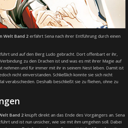
en Welt Band 2
erfährt Sena nach ihrer Entführung durch einen
ührt und auf den Berg Ludo gebracht. Dort offenbart er ihr,
 Verbindung zu den Drachen ist und was es mit ihrer Magie auf
raut nehmen und für immer mit ihr in seinem Nest leben. Damit ist
och nicht einverstanden. Schließlich konnte sie sich nicht
lal verabschieden. Deshalb beschließt sie zu fliehen, ohne zu
ungen
Welt Band 2
knüpft direkt an das Ende des Vorgängers an. Sena
hrt und ist nun unsicher, wie sie mit ihm umgehen soll. Dabei