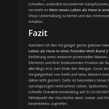
schnellen, ordentlich inszenierten Kampfszenen, 
versteht es
Mein neues Leben als Hexe in ein
Shojo-Unterhaltung zu bieten und das Interess
erhalten.
Fazit
Nachdem ich den Vorgänger gerne gelesen habe,
Leben als Hexe in einer fremden Welt Band 2
Einführung eines weiteren potenziellen Mannes 
Elements und ihrer bedeutenden Position als Ruf
allerdings erst zum Ende des Mangas. Zuvor konz
Vergangenheit von Keith und Sena. Kleinere kon
dabei nicht gestört. Dafür ist besonders Senas H
zurückgezogen verbrachtes Leben. Spätestens hi
schnelle Charakterentwicklung auf. Es ist letztli
Mittelpunkt der Geschichte dient. Isekaí- und 
bedenkenlos zugreifen.