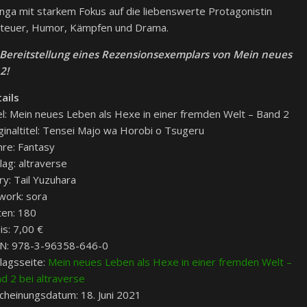
ga mit starkem Fokus auf die liebenswerte Protagonistin
nteuer, Humor, Kämpfen und Drama.
e Bereitstellung eines Rezensionsexemplars von Mein neues
2!
ails
el: Mein neues Leben als Hexe in einer fremden Welt – Band 2
ginaltitel: Tensei Majo wa Horobi o Tsugeru
re: Fantasy
lag: altraverse
ry: Tail Yuzuhara
work: sora
ten: 180
is: 7,00 €
N: 978-3-96358-646-0
lagsseite:
Mein neues Leben als Hexe in einer fremden Welt –
d 2 bei altraverse
cheinungsdatum: 18. Juni 2021