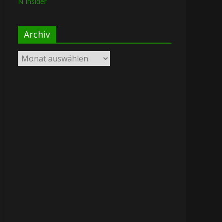
N Insider
Archiv
Archiv