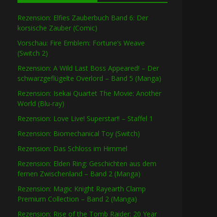
Rezension: Elfies Zauberbuch Band 6: Der
korsische Zauber (Comic)
Vorschau: Fire Emblem: Fortune’s Weave
(Switch 2)
Rezension: A Wild Last Boss Appeared! – Der
schwarzgeflügelte Overlord – Band 5 (Manga)
Rezension: Isekai Quartet The Movie: Another
World (Blu-ray)
Rezension: Love Live! Superstar!! – Staffel 1
Rezension: Biomechanical Toy (Switch)
Rezension: Das Schloss im Himmel
Rezension: Elden Ring: Geschichten aus dem
fernen Zwischenland – Band 2 (Manga)
Rezension: Magic Knight Rayearth Clamp
Premium Collection – Band 2 (Manga)
Rezension: Rise of the Tomb Raider: 20 Year