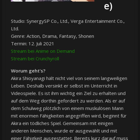
e)
Studio: SynergySP Co., Ltd., Verga Entertainment Co.,
Ltd.
Genre: Action, Drama, Fantasy, Shonen
Termin: 12. Juli 2021
Stream bei Anime on Demand
Stream bei Crunchyroll
Worum geht’s?
Akira Shioyanagi hält nicht viel von seinem langweiligen
Leben. Deshalb versinkt er selbst im Unterricht in
Videospiele. Es ist ihm wichtig ein Ziel zu erhalten und
auf dem Weg dorthin gefordert zu werden. Als er auf
dem Schulweg plötzlich von einem muskulösen Mann
mit enormen Fähigkeiten angegriffen wird, beginnt für
Akira ein tödliches Spiel. Gemeinsam mit einigen
anderen Menschen, wurde er ausgewählt und mit
einer Fähigkeit ausgestattet. Bereits kurz darauf muss