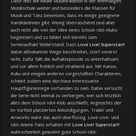
Dafür lebt die lokale Musiktradition in der ehemaligen
Musikschule weiter und besonders die Klassen für
Musik und Tanz beweisen, dass es einige geeignete
Kandidatinnen gibt. Wenig überraschend sind aber
auch nicht alle von der Idee eines School-Idol-Klubs
begeistert und so bildet sich bereits zum
Serienauftakt Widerstand. Dass
Love Live! Superstar!!
dabei altbekannte Wege beschreitet, stört vorerst
nicht. Dafür fällt die Auftaktepisode zu unterhaltsam
und vor allem fröhlich und strahlend aus. Mit Kanon,
Kuku und einigen anderen vorgestellten Charakteren,
scheint zudem eine durchaus interessante
Hauptfigurenriege vorhanden zu sein. Dabei versucht
die Serie nicht einmal zu verbergen, wer sich letztlich
alles dem School-Idol-Klub anschließt. Angesichts der
im Vorfeld platzierten Ankündigungen, Trailer und
Artworks wäre das auch überflüssig. Love-Live- und
Idol-Anime-Fans erhalten mit
Love Live! Superstar!!
wahrscheinlich gewohnt gute School-Idol-