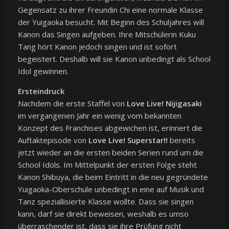
Gegensatz zu ihrer Freundin Chi eine normale Klasse
der Yuigaoka besucht. Mit Beginn des Schuljahres will
Kanon das Singen aufgeben. Ihre Mitschülerin Kuku
Tang hört Kanon jedoch singen und ist sofort
begeistert. Deshalb will sie Kanon unbedingt als School
Idol gewinnen.
Ersteindruck
Nachdem die erste Staffel von
Love Live! Nijigasaki
im vergangenen Jahr ein wenig vom bekannten
Konzept des Franchises abgewichen ist, erinnert die
Auftaktepisode von
Love Live! Superstar!!
bereits
jetzt wieder an die ersten beiden Serien rund um die
School Idols. Im Mittelpunkt der ersten Folge steht
Kanon Shibuya, die beim Eintritt in die neu gegründete
Yuigaoka-Oberschule unbedingt in eine auf Musik und
Tanz speziallisierte Klasse wollte. Dass sie singen
kann, darf sie direkt beweisen, weshalb es umso
überraschender ist, dass sie ihre Prüfung nicht