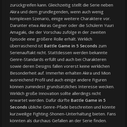
zurückgreifen kann. Gleichzeitig stellt die Serie neben
Akira und dem grundlegenden, wenn auch wenig
komplexen Szenario, einige weitere Charaktere vor.
Darunter etwa Akiras Gegner oder die Schülerin Yuuri
Amagaki, die der Vorschau zufolge in der zweiten
Episode eine größere Rolle erhält. Wirklich
überraschend ist
Battle Game in 5 Seconds
zum
Serienauftakt nicht. Stattdessen werden bekannte
Genre-Standards erfüllt und auch bei Charakteren
sowie deren Designs fallen vorerst keine wirklichen
Besonderheit auf. Immerhin erhalten Akira und Mion
ausreichend Profil und auch einige andere Figuren
können zumindest grundsätzliches Interesse wecken.
Wirklich große Innovation sollte allerdings nicht
erwartet werden. Dafür dürfte
Battle Game in 5
Seconds
übliche Genre-Pfade beschreiten und könnte
kurzweilige Fighting-Shonen-Unterhaltung bieten. Fans
könnten als durchaus Gefallen an der Serie finden.