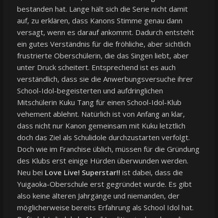
bestanden hat. Lange hält sich die Serie nicht damit
auf, zu erklären, dass Kanons Stimme genau dann
versagt, wenn es darauf ankommt. Dadurch entsteht
ein gutes Verständnis für die fröhliche, aber sichtlich
frustrierte Oberschülerin, die das Singen liebt, aber
unter Druck scheitert. Entsprechend ist es auch
verständlich, dass sie die Anwerbungsversuche ihrer
School-Idol-begeisterten und aufdringlichen
Mitschülerin Kuku Tang für einen School-Idol-Klub
vehement ablehnt. Natürlich ist von Anfang an klar,
dass nicht nur Kanon gemeinsam mit Kuku letztlich
doch das Ziel als Schulidole durchzustarten verfolgt.
Doch wie im Franchise üblich, müssen für die Gründung
des Klubs erst einige Hürden überwunden werden.
Neu bei
Love Live! Superstar!!
ist dabei, dass die
Yuigaoka-Oberschule erst gegründet wurde. Es gibt
also keine älteren Jahrgänge und niemanden, der
möglicherweise bereits Erfahrung als School Idol hat.