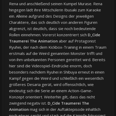
Rena und anschließend seinen Kumpel Murase. Rena
hingegen lädt ihre Mitschülerin Ibusaki zum Karaoke
ein. Alleine aufgrund des Designs der jeweiligen
Charaktere, das sich deutlich von anderen Figuren
abgrenzt, ist deutlich, dass sie noch bedeutende
Rollen einnehmen. Vorerst konzentriert sich
D_Cide
Traumerei The Animation
aber auf Protagonist
Ryuhei, der nach dem Kickbox-Training in einem Traum
erstmals auf die Weird genannten Monster trifft und
von ihm unbekannten Personen gerettet wird. Bereits
hier sind die Videospiel-Eindrücke enorm, doch
besonders nachdem Ryuhei in Shibuya erneut in einen
Kampf gegen die Weird und schließlich ein wesentlich
größeres Desaria gerät, wird offensichtlich, wie
eindeutig sich die Serie an einem Action-Game-
Konzept orientiert. Weiterhin gilt, dass das nicht
zwingend negativ ist.
D_Cide Traumerei The
Animation
mag sich in der Auftaktepisode inhaltlich
noch etwas seicht und stark auf die Kämpfe fokussiert