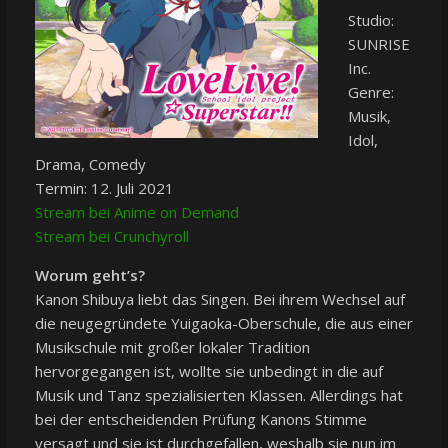
Studio:
SUNRISE
Inc.
Genre:
Musik,
Idol,
Drama, Comedy
Termin: 12. Juli 2021
Stream bei Anime on Demand
Stream bei Crunchyroll
Worum geht’s?
Kanon Shibuya liebt das Singen. Bei ihrem Wechsel auf
die neugegründete Yuigaoka-Oberschule, die aus einer
Musikschule mit großer lokaler Tradition
hervorgegangen ist, wollte sie unbedingt in die auf
Musik und Tanz spezialisierten Klassen. Allerdings hat
bei der entscheidenden Prüfung Kanons Stimme
versagt und sie ist durchgefallen, weshalb sie nun im