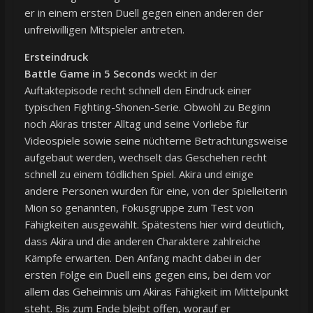
er in einem ersten Duell gegen einen anderen der
unfreiwilligen Mitspieler antreten.
Ersteindruck
Battle Game in 5 Seconds
weckt in der
Auftaktepisode recht schnell den Eindruck einer
typischen Fighting-Shonen-Serie. Obwohl zu Beginn
noch Akiras trister Alltag und seine Vorliebe für
Videospiele sowie seine nüchterne Betrachtungsweise
aufgebaut werden, wechselt das Geschehen recht
schnell zu einem tödlichen Spiel. Akira und einige
andere Personen wurden für eine, von der Spielleiterin
Mion so genannten, Fokusgruppe zum Test von
Fähigkeiten ausgewählt. Spätestens hier wird deutlich,
dass Akira und die anderen Charaktere zahlreiche
Kämpfe erwarten. Den Anfang macht dabei in der
ersten Folge ein Duell eins gegen eins, bei dem vor
allem das Geheimnis um Akiras Fähigkeit im Mittelpunkt
steht. Bis zum Ende bleibt offen, worauf er