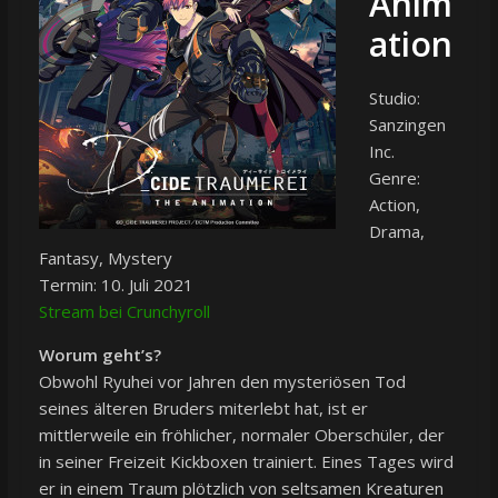
Anim
ation
Studio:
Sanzingen
Inc.
Genre:
Action,
Drama,
Fantasy, Mystery
Termin: 10. Juli 2021
Stream bei Crunchyroll
Worum geht’s?
Obwohl Ryuhei vor Jahren den mysteriösen Tod
seines älteren Bruders miterlebt hat, ist er
mittlerweile ein fröhlicher, normaler Oberschüler, der
in seiner Freizeit Kickboxen trainiert. Eines Tages wird
er in einem Traum plötzlich von seltsamen Kreaturen