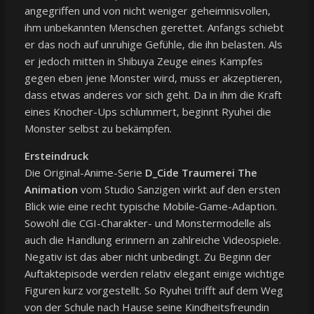
angegriffen und von nicht weniger geheimnisvollen,
ihm unbekannten Menschen gerettet. Anfangs schiebt
er das noch auf unruhige Gefühle, die ihn belasten. Als
er jedoch mitten in Shibuya Zeuge eines Kampfes
gegen eben jene Monster wird, muss er akzeptieren,
dass etwas anderes vor sich geht. Da in ihm die Kraft
eines Knocher-Ups schlummert, beginnt Ryuhei die
Monster selbst zu bekämpfen.
Ersteindruck
Die Original-Anime-Serie
D_Cide Traumerei The
Animation
vom Studio Sanzigen wirkt auf den ersten
Blick wie eine recht typische Mobile-Game-Adaption.
Sowohl die CGI-Charakter- und Monstermodelle als
auch die Handlung erinnern an zahlreiche Videospiele.
Negativ ist das aber nicht unbedingt. Zu Beginn der
Auftaktepisode werden relativ elegant einige wichtige
Figuren kurz vorgestellt. So Ryuhei trifft auf dem Weg
von der Schule nach Hause seine Kindheitsfreundin