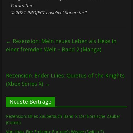
Committee
© 2021 PROJECT Lovelive! Superstar!!
←
Rezension: Mein neues Leben als Hexe in
einer fremden Welt – Band 2 (Manga)
Rezension: Ender Lilies: Quietus of the Knights
(Xbox Series X)
→
Neuste Beiträge
Rezension: Elfies Zauberbuch Band 6: Der korsische Zauber
(Comic)
Vorschau: Fire Emblem: Fortune’s Weave (Switch 2)