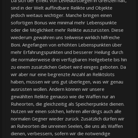
Da sich der Effekt von Levelaufstiegen in Grenzen hält,
sind in der Welt auffindbare Relikte und Objekte
jedoch weitaus wichtiger. Manche bringen einen
sofortigen Bonus wie minimal mehr Lebenspunkte
oder die Möglichkeit mehr Relikte auszurüsten. Diese
wiederum gewähren uns teilweise wirklich hilfreiche
Boni. Angefangen von erhöhten Lebenspunkten über
mehr Erfahrungspunkten und besserer Heilung durch
die normalerweise drei verfügbaren Heilgebete bis hin
zu einem zusätzlichen Gebet wird einiges geboten. Da
wir aber nur eine begrenzte Anzahl an Reliktslots
haben, müssen wir uns gut überlegen, was wir genau
ausrüsten wollen. Ändern können wir unsere
gewählten Relikte genauso wie die Waffen nur an
Ruheorten, die gleichzeitig als Speicherpunkte dienen.
Nutzen wir einen solchen, kehren allerdings auch alle
normalen Gegner wieder zurück. Zusätzlich dürfen wir
an Ruheorten die unreinen Seelen, die uns als Waffen
dienen, verbessern, sofern wir die notwendige