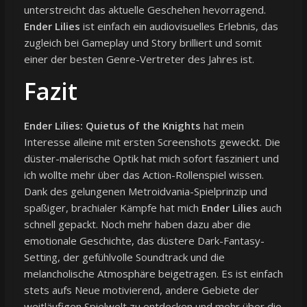
unterstreicht das aktuelle Geschehen hevorragend.
Ender Lilies
ist einfach ein audiovisuelles Erlebnis, das
zugleich bei Gameplay und Story brilliert und somit
einer der besten Genre-Vertreter des Jahres ist.
Fazit
Ender Lilies: Quietus of the Knights
hat mein
Interesse alleine mit ersten Screenshots geweckt. Die
düster-malerische Optik hat mich sofort fasziniert und
ich wollte mehr über das Action-Rollenspiel wissen.
Dank des gelungenen Metroidvania-Spielprinzip und
spaßiger, brachialer Kämpfe hat mich
Ender Lilies
auch
schnell gepackt. Noch mehr haben dazu aber die
emotionale Geschichte, das düstere Dark-Fantasy-
Setting, der gefühlvolle Soundtrack und die
melancholische Atmosphäre beigetragen. Es ist einfach
stets aufs Neue motivierend, andere Gebiete der
weitläufigen Spielwelt zu entdecken und mehr über die