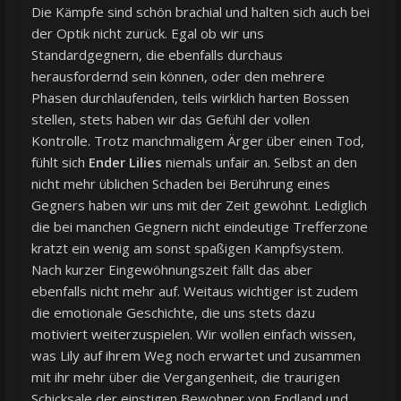
Die Kämpfe sind schön brachial und halten sich auch bei
der Optik nicht zurück. Egal ob wir uns
Standardgegnern, die ebenfalls durchaus
herausfordernd sein können, oder den mehrere
Phasen durchlaufenden, teils wirklich harten Bossen
stellen, stets haben wir das Gefühl der vollen
Kontrolle. Trotz manchmaligem Ärger über einen Tod,
fühlt sich
Ender Lilies
niemals unfair an. Selbst an den
nicht mehr üblichen Schaden bei Berührung eines
Gegners haben wir uns mit der Zeit gewöhnt. Lediglich
die bei manchen Gegnern nicht eindeutige Trefferzone
kratzt ein wenig am sonst spaßigen Kampfsystem.
Nach kurzer Eingewöhnungszeit fällt das aber
ebenfalls nicht mehr auf. Weitaus wichtiger ist zudem
die emotionale Geschichte, die uns stets dazu
motiviert weiterzuspielen. Wir wollen einfach wissen,
was Lily auf ihrem Weg noch erwartet und zusammen
mit ihr mehr über die Vergangenheit, die traurigen
Schicksale der einstigen Bewohner von Endland und