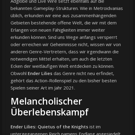
Adglobe und Live Wire setzt ebenfalls auf die
bekannten Gameplay-Strukturen. Wie in Metroidvanias
üblich, erkunden wir eine aus zusammenhängenden
Gebieten bestehende offene Welt, die wir mit dem
Erlangen von neuen Fähigkeiten immer weiter
erkunden können. Sind uns Wege anfangs versperrt
oder erreichen wir Geheimnisse nicht, wissen wir von
anderen Genre-Vertretern, dass wir irgendwann die
notwendigen Mittel erhalten, um auch die letzten
Ecken der weitläufigen Welt entdecken zu können.
Obwohl
Ender Lilies
das Genre nicht neu erfindet,
gehört das Action-Rollenspiel zu den bisher besten
Spielen seiner Art im Jahr 2021.
Melancholischer
Überlebenskampf
Ender Lilies: Quietus of the Knights
ist im
untergegangenen Reich namens Endlang angesiedelt.