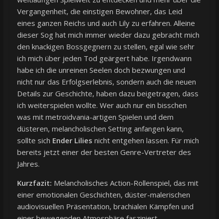
Vergangenheit, die einstigen Bewohner, das Leid
eines ganzen Reichs und auch Lily zu erfahren. Alleine
dieser Sog hat mich immer wieder dazu gebracht mich
den knackigen Bossgegnern zu stellen, egal wie sehr
ich mich über jeden Tod geärgert habe. Irgendwann
habe ich die unreinen Seelen doch bezwungen und
nicht nur das Erfolgserlebnis, sondern auch die neuen
Details zur Geschichte, haben dazu beigetragen, dass
ich weiterspielen wollte. Wer auch nur ein bisschen
was mit metroidvania-artigen Spielen und dem
düsteren, melancholischen Setting anfangen kann,
sollte sich
Ender Lilies
nicht entgehen lassen. Für mich
bereits jetzt einer der besten Genre-Vertreter des
Jahres.
Kurzfazit:
Melancholisches Action-Rollenspiel, das mit
einer emotionalen Geschichten, düster-malerischen
audiovisuellen Präsentation, brachialen Kämpfen und
einer bewegenden Atmosphäre fasziniert.