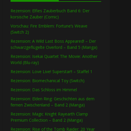
Rezension: Elfies Zauberbuch Band 6: Der
korsische Zauber (Comic)
Vorschau: Fire Emblem: Fortune’s Weave
(Switch 2)
Rezension: A Wild Last Boss Appeared! – Der
schwarzgeflügelte Overlord – Band 5 (Manga)
Rezension: Isekai Quartet The Movie: Another
World (Blu-ray)
Rezension: Love Live! Superstar!! – Staffel 1
Rezension: Biomechanical Toy (Switch)
Rezension: Das Schloss im Himmel
Rezension: Elden Ring: Geschichten aus dem
fernen Zwischenland – Band 2 (Manga)
Rezension: Magic Knight Rayearth Clamp
Premium Collection – Band 2 (Manga)
Rezension: Rise of the Tomb Raider: 20 Year