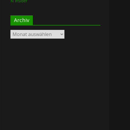
N Insider
Archiv
Archiv