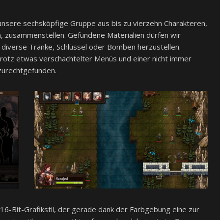
 unsere sechsköpfige Gruppe aus bis zu vierzehn Charakteren,
en, zusammenstellen. Gefundene Materialien dürfen wir
iverse Tränke, Schlüssel oder Bomben herzustellen.
rotz etwas verschachtelter Menüs und einer nicht immer
 zurechtgefunden.
 16-Bit-Grafikstil, der gerade dank der Farbgebung eine zur