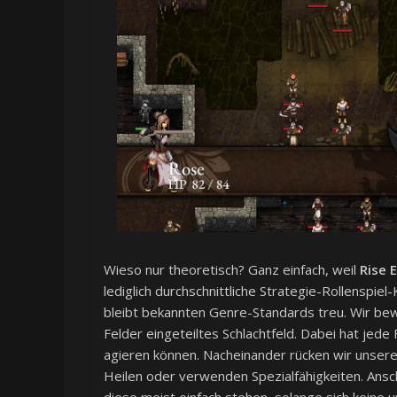
Wieso nur theoretisch? Ganz einfach, weil
Rise 
lediglich durchschnittliche Strategie-Rollenspiel
bleibt bekannten Genre-Standards treu. Wir bew
Felder eingeteiltes Schlachtfeld. Dabei hat jede
agieren können. Nacheinander rücken wir unsere
Heilen oder verwenden Spezialfähigkeiten. Ansch
diese meist einfach stehen, solange sich keine u