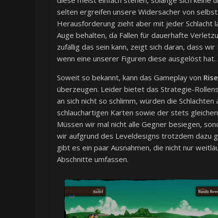
selten ergreifen unsere Widersacher von selbst 
Herausforderung zieht aber mit jeder Schlacht
Auge behalten, da Fallen für dauerhafte Verlet
zufällig das sein kann, zeigt sich daran, dass w
wenn eine unserer Figuren diese ausgelöst hat. 
Soweit so bekannt, kann das Gameplay von
Rise
überzeugen. Leider bietet das Strategie-Rollens
an sich nicht so schlimm, würden die Schlachten 
schlauchartigen Karten sowie der stets gleichen
Müssen wir mal nicht alle Gegner besiegen, so
wir aufgrund des Leveldesigns trotzdem dazu g
gibt es ein paar Ausnahmen, die nicht nur weitl
Abschnitte umfassen.