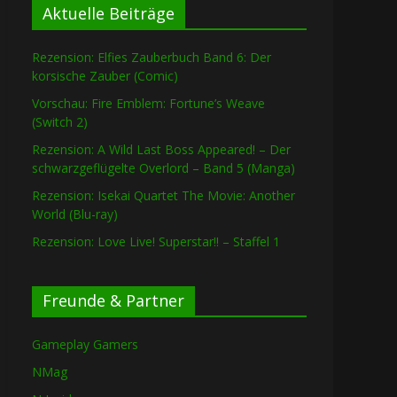
Aktuelle Beiträge
Rezension: Elfies Zauberbuch Band 6: Der
korsische Zauber (Comic)
Vorschau: Fire Emblem: Fortune’s Weave
(Switch 2)
Rezension: A Wild Last Boss Appeared! – Der
schwarzgeflügelte Overlord – Band 5 (Manga)
Rezension: Isekai Quartet The Movie: Another
World (Blu-ray)
Rezension: Love Live! Superstar!! – Staffel 1
Freunde & Partner
Gameplay Gamers
NMag