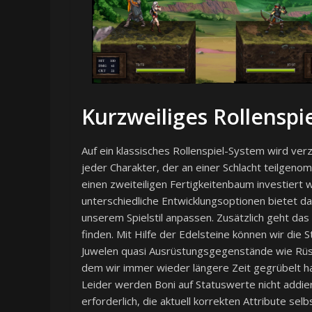
Kurzweiliges Rollenspi
Auf ein klassisches Rollenspiel-System wird ver
jeder Charakter, der an einer Schlacht teilgeno
einen zweiteiligen Fertigkeitenbaum investiert 
unterschiedliche Entwicklungsoptionen bietet d
unserem Spielstil anpassen. Zusätzlich geht das
finden. Mit Hilfe der Edelsteine können wir di
Juwelen quasi Ausrüstungsgegenstände wie Rüst
dem wir immer wieder längere Zeit gegrübelt ha
Leider werden Boni auf Statuswerte nicht addier
erforderlich, die aktuell korrekten Attribute sel