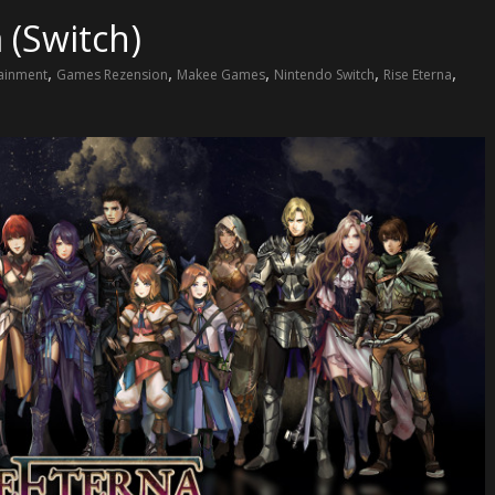
 (Switch)
,
,
,
,
,
tainment
Games Rezension
Makee Games
Nintendo Switch
Rise Eterna