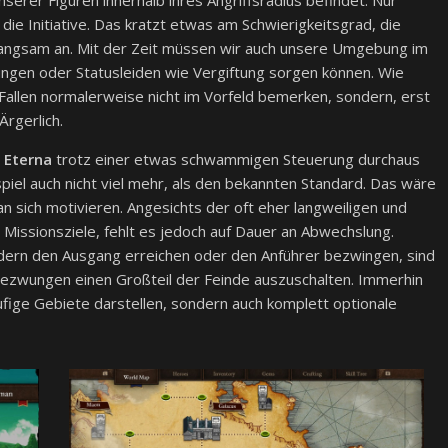
die Initiative. Das kratzt etwas am Schwierigkeitsgrad, die
 langsam an. Mit der Zeit müssen wir auch unsere Umgebung im
zungen oder Statusleiden wie Vergiftung sorgen können. Wie
ir Fallen normalerweise nicht im Vorfeld bemerken, sondern, erst
Ärgerlich.
 Eterna
trotz einer etwas schwammigen Steuerung durchaus
piel auch nicht viel mehr, als den bekannten Standard. Das wäre
an sich motivieren. Angesichts der oft eher langweiligen und
 Missionsziele, fehlt es jedoch auf Dauer an Abwechslung.
ndern den Ausgang erreichen oder den Anführer bezwingen, sind
ezwungen einen Großteil der Feinde auszuschalten. Immerhin
äufige Gebiete darstellen, sondern auch komplett optionale