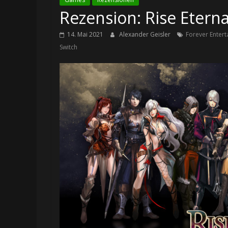
Rezension: Rise Eterna
14. Mai 2021
Alexander Geisler
Forever Enter
Switch