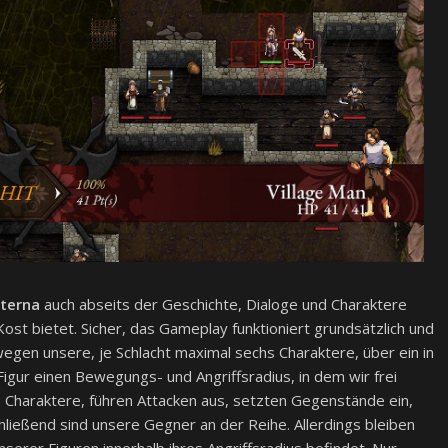
Eterna
auch abseits der Geschichte, Dialoge und Charaktere
-Kost bietet. Sicher, das Gameplay funktioniert grundsätzlich und
egen unsere, je Schlacht maximal sechs Charaktere, über ein in
 Figur einen Bewegungs- und Angriffsradius, in dem wir frei
 Charaktere, führen Attacken aus, setzten Gegenstände ein,
ließend sind unsere Gegner an der Reihe. Allerdings bleiben
nserer Figuren innerhalb ihres Angriffsradius befindet. Nur