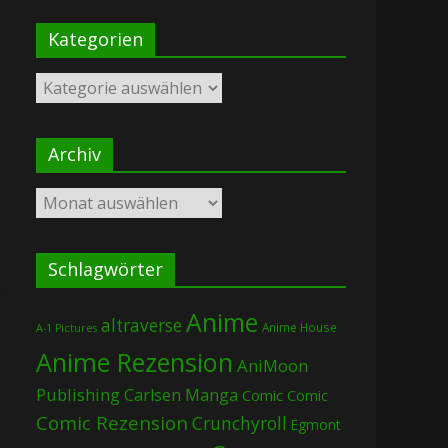
Kategorien
Kategorien
Archiv
Archiv
Schlagwörter
Anime
altraverse
Anime House
A-1 Pictures
Anime Rezension
AniMoon
Publishing
Carlsen Manga
Comic
Comic
Comic Rezension
Crunchyroll
Egmont