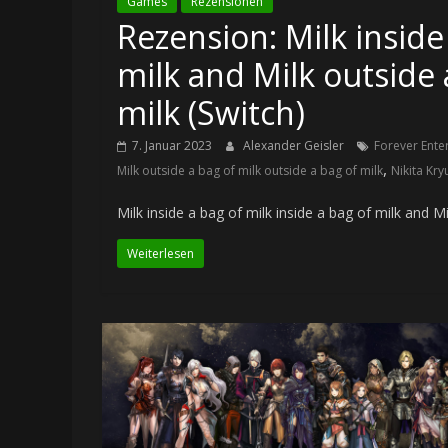
Games
Rezensionen
Rezension: Milk inside
milk and Milk outside 
milk (Switch)
7. Januar 2023
Alexander Geisler
Forever Ente
,
Milk outside a bag of milk outside a bag of milk
Nikita Kr
Milk inside a bag of milk inside a bag of milk and M
Weiterlesen