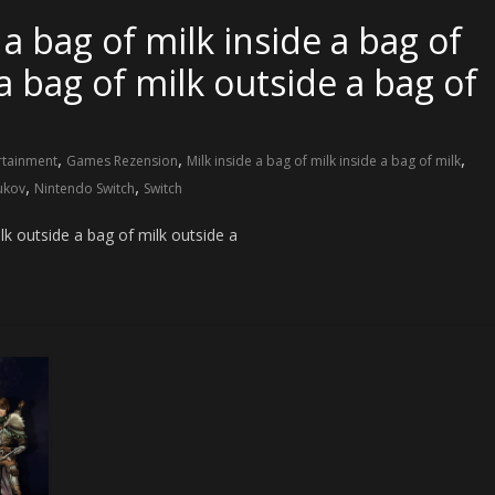
 a bag of milk inside a bag of
a bag of milk outside a bag of
,
,
,
rtainment
Games Rezension
Milk inside a bag of milk inside a bag of milk
,
,
yukov
Nintendo Switch
Switch
ilk outside a bag of milk outside a