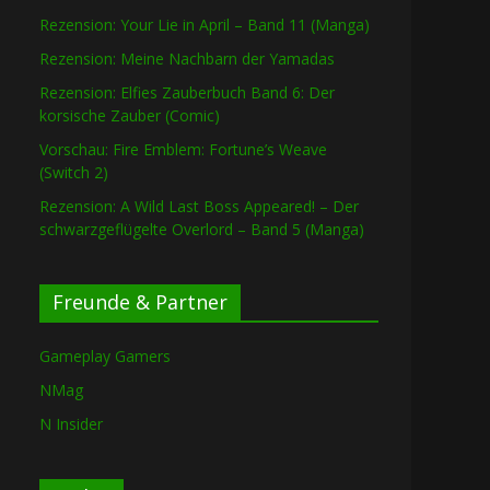
Rezension: Your Lie in April – Band 11 (Manga)
Rezension: Meine Nachbarn der Yamadas
Rezension: Elfies Zauberbuch Band 6: Der
korsische Zauber (Comic)
Vorschau: Fire Emblem: Fortune’s Weave
(Switch 2)
Rezension: A Wild Last Boss Appeared! – Der
schwarzgeflügelte Overlord – Band 5 (Manga)
Freunde & Partner
Gameplay Gamers
NMag
N Insider