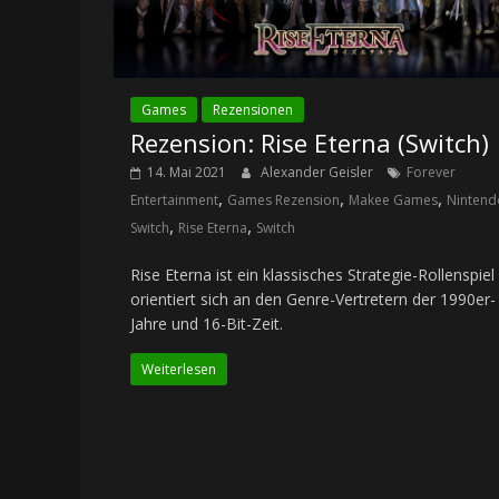
Games
Rezensionen
Rezension: Rise Eterna (Switch)
14. Mai 2021
Alexander Geisler
Forever
,
,
,
Entertainment
Games Rezension
Makee Games
Nintend
,
,
Switch
Rise Eterna
Switch
Rise Eterna ist ein klassisches Strategie-Rollenspiel
orientiert sich an den Genre-Vertretern der 1990er-
Jahre und 16-Bit-Zeit.
Weiterlesen