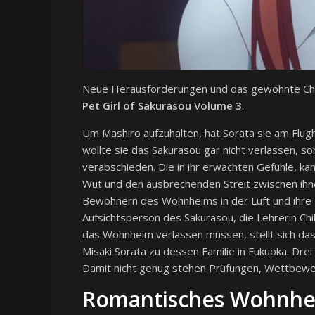
Neue Herausforderungen und das gewohnte Chao
Pet Girl of Sakurasou Volume 3
.
Um Mashiro aufzuhalten, hat Sorata sie am Flu
wollte sie das Sakurasou gar nicht verlassen, so
verabschieden. Die in ihr erwachten Gefühle, k
Wut und den ausbrechenden Streit zwischen ihn
Bewohnern des Wohnheims in der Luft und ihre B
Aufsichtsperson des Sakurasou, die Lehrerin Chi
das Wohnheim verlassen müssen, stellt sich das
Misaki Sorata zu dessen Familie in Fukuoka. Drei
Damit nicht genug stehen Prüfungen, Wettbewe
Romantisches Wohnh