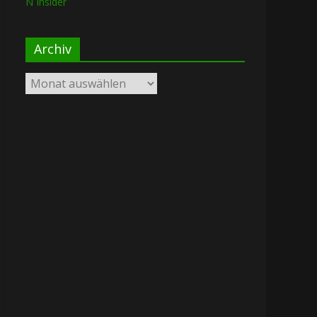
N Insider
Archiv
Archiv