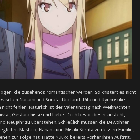
sbogen, die zusehends romantischer werden. So knistert es nicht
zwischen Nanami und Sorata. Und auch Rita und Ryunosuke
 nicht fehlen. Natürlich ist der Valentinstag nach Weihnachten
isse, Geständnisse und Liebe. Doch bevor dieser ansteht,
r und Neujahr zu überstehen. Schließlich müssen die Bewohner
gleiten Mashiro, Nanami und Misaki Sorata zu dessen Familie,
en zur Folge hat. Hatte Yuuko bereits vorher ihren Auftritt,