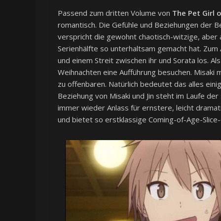
Passend zum dritten Volume von
The Pet Girl 
romantisch. Die Gefühle und Beziehungen der B
verspricht die gewohnt chaotisch-witzige, aber 
Serienhälfte so unterhaltsam gemacht hat. Zum 
und einem Streit zwischen ihr und Sorata los. A
Weihnachten eine Aufführung besuchen. Misaki mö
zu offenbaren. Natürlich bedeutet das alles ein
Beziehung von Misaki und Jin steht im Laufe de
immer wieder Anlass für ernstere, leicht drama
und bietet so erstklassige Coming-of-Age-Slic