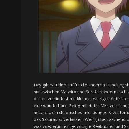
Das gilt natürlich auf für die anderen Handlung
nur zwischen Mashiro und Sorata sondern auch 
dürfen zumindest mit kleinen, witzigen Auftritten
eine wunderbare Gelegenheit für Missverständn
heißt es, ein chaotisches und lustiges Silveste
das Sakurasou verlassen. Wenig überraschend be
was wiederum einige witzige Reaktionen und Szen