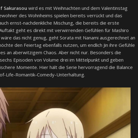
of Sakurasou
wird es mit Weihnachten und dem Valentinstag
ewohner des Wohnheims spielen bereits verrückt und das
auch ernst-nachdenkliche Mischung, die bereits die erste
Auftakt geht es direkt mit verwirrenden Gefühlen für Mashiro
ls wäre das nicht genug, geht Sorata mit Nanami ausgerechnet an
chte den Feiertag ebenfalls nutzen, um endlich Jin ihre Gefühle
iges an aberwitzigem Chaos. Aber nicht nur. Besonders die
r sechs Episoden von Volume drei im Mittelpunkt und geben
tischere Momente. Hier hält die Serie hervorragend die Balance
e-of-Life-Romantik-Comedy-Unterhaltung.