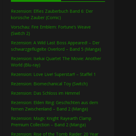
Rezension: Elfies Zauberbuch Band 6: Der
korsische Zauber (Comic)
Vorschau: Fire Emblem: Fortune’s Weave
(Switch 2)
Rezension: A Wild Last Boss Appeared! – Der
schwarzgeflügelte Overlord – Band 5 (Manga)
Rezension: Isekai Quartet The Movie: Another
World (Blu-ray)
Rezension: Love Live! Superstar!! – Staffel 1
Rezension: Biomechanical Toy (Switch)
Rezension: Das Schloss im Himmel
Rezension: Elden Ring: Geschichten aus dem
fernen Zwischenland – Band 2 (Manga)
Rezension: Magic Knight Rayearth Clamp
Premium Collection – Band 2 (Manga)
Rezension: Rise of the Tomb Raider: 20 Year