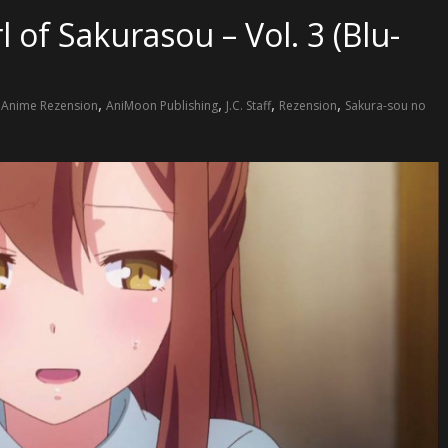
 of Sakurasou – Vol. 3 (Blu-
,
,
,
,
,
Anime Rezension
AniMoon Publishing
J.C. Staff
Rezension
Sakura-sou no