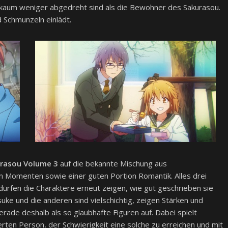
e kaum weniger abgedreht sind als die Bewohner des Sakurasou.
d Schmunzeln einlädt.
urasou Volume 3
auf die bekannte Mischung aus
n Momenten sowie einer guten Portion Romantik. Alles drei
ürfen die Charaktere erneut zeigen, wie gut geschrieben sie
osuke und die anderen sind vielschichtig, zeigen Stärken und
ade deshalb als so glaubhafte Figuren auf. Dabei spielt
rten Person, der Schwierigkeit eine solche zu erreichen und mit