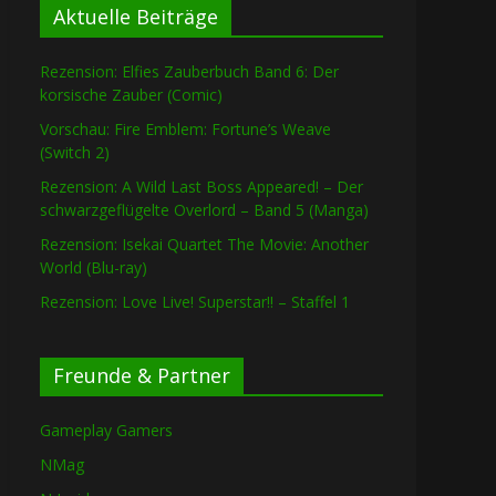
Aktuelle Beiträge
Rezension: Elfies Zauberbuch Band 6: Der
korsische Zauber (Comic)
Vorschau: Fire Emblem: Fortune’s Weave
(Switch 2)
Rezension: A Wild Last Boss Appeared! – Der
schwarzgeflügelte Overlord – Band 5 (Manga)
Rezension: Isekai Quartet The Movie: Another
World (Blu-ray)
Rezension: Love Live! Superstar!! – Staffel 1
Freunde & Partner
Gameplay Gamers
NMag