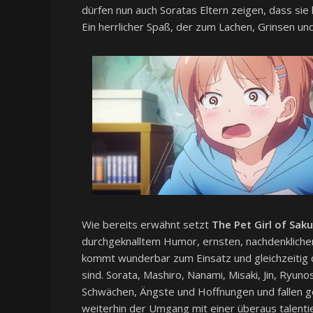
dürfen nun auch Soratas Eltern zeigen, dass si
Ein herrlicher Spaß, der zum Lachen, Grinsen un
Wie bereits erwähnt setzt
The Pet Girl of Sak
durchgeknalltem Humor, ernsten, nachdenkliche
kommt wunderbar zum Einsatz und gleichzeitig d
sind. Sorata, Mashiro, Nanami, Misaki, Jin, Ryun
Schwächen, Ängste und Hoffnungen und fallen ger
weiterhin der Umgang mit einer überaus talentie