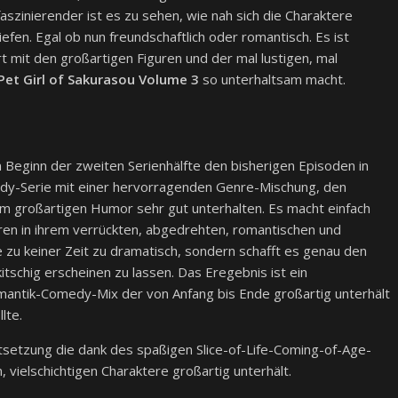
aszinierender ist es zu sehen, wie nah sich die Charaktere
fen. Egal ob nun freundschaftlich oder romantisch. Es ist
mit den großartigen Figuren und der mal lustigen, mal
Pet Girl of Sakurasou Volume 3
so unterhaltsam macht.
Beginn der zweiten Serienhälfte den bisherigen Episoden in
edy-Serie mit einer hervorragenden Genre-Mischung, den
m großartigen Humor sehr gut unterhalten. Es macht einfach
eren in ihrem verrückten, abgedrehten, romantischen und
ie zu keiner Zeit zu dramatisch, sondern schafft es genau den
itschig erscheinen zu lassen. Das Eregebnis ist ein
mantik-Comedy-Mix der von Anfang bis Ende großartig unterhält
lte.
setzung die dank des spaßigen Slice-of-Life-Coming-of-Age-
ielschichtigen Charaktere großartig unterhält.