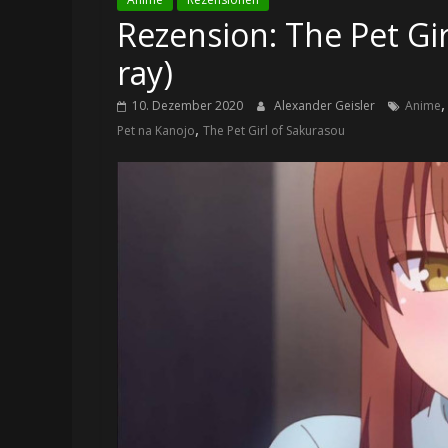
Rezension: The Pet Girl
ray)
10. Dezember 2020
Alexander Geisler
Anime
,
Pet na Kanojo
The Pet Girl of Sakurasou