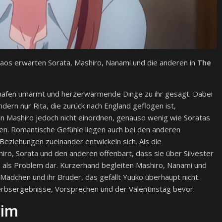
s erwarten Sorata, Mashiro, Nanami und die anderen in
The
ghafen umarmt und herzerwärmende Dinge zu ihr gesagt. Dabei
ndern nur Rita, die zurück nach England geflogen ist,
ann Mashiro jedoch nicht einordnen, genauso wenig wie Soratas
en. Romantische Gefühle liegen auch bei den anderen
eziehungen zueinander entwickeln sich. Als die
hiro, Sorata und den anderen offenbart, dass sie über Silvester
 als Problem dar. Kurzerhand begleiten Mashiro, Nanami und
 Mädchen und ihr Bruder, das gefällt Yuuko überhaupt nicht.
rbsergebnisse, Vorsprechen und der Valentinstag bevor.
eim