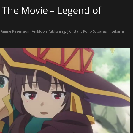
 The Movie – Legend of
,
,
,
,
Anime Rezension
AniMoon Publishing
J.C. Staff
Kono Subarashii Sekai ni