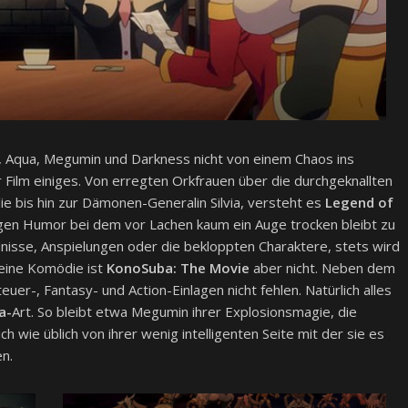
 Aqua, Megumin und Darkness nicht von einem Chaos ins
 Film einiges. Von erregten Orkfrauen über die durchgeknallten
 bis hin zur Dämonen-Generalin Silvia, versteht es
Legend of
rtigen Humor bei dem vor Lachen kaum ein Auge trocken bleibt zu
nisse, Anspielungen oder die bekloppten Charaktere, stets wird
reine Komödie ist
KonoSuba: The Movie
aber nicht. Neben dem
r-, Fantasy- und Action-Einlagen nicht fehlen. Natürlich alles
a-
Art. So bleibt etwa Megumin ihrer Explosionsmagie, die
h wie üblich von ihrer wenig intelligenten Seite mit der sie es
n.