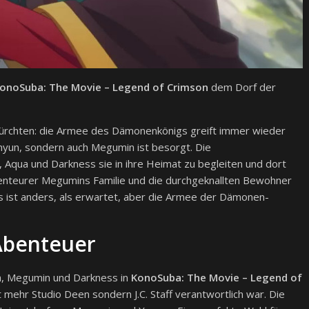
onoSuba: The Movie
– Legend of Crimson
dem Dorf der
efürchten: die Armee des Dämonenkönigs greift immer wieder
nyun, sondern auch Megumin ist besorgt. Die
Aqua und Darkness sie in ihre Heimat zu begleiten und dort
enteurer Megumins Familie und die durchgeknallten Bewohner
 ist anders, als erwartet, aber die Armee der Dämonen-
Abenteuer
a, Megumin und Darkness in
KonoSuba: The Movie
– Legend of
t mehr Studio Deen sondern J.C. Staff verantwortlich war. Die