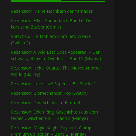
Rezension: Meine Nachbarn der Yamadas
Rezension: Elfies Zauberbuch Band 6: Der
korsische Zauber (Comic)
Vorschau: Fire Emblem: Fortune’s Weave
(Switch 2)
Rezension: A Wild Last Boss Appeared! – Der
schwarzgeflügelte Overlord – Band 5 (Manga)
Rezension: Isekai Quartet The Movie: Another
World (Blu-ray)
Rezension: Love Live! Superstar!! – Staffel 1
Rezension: Biomechanical Toy (Switch)
Rezension: Das Schloss im Himmel
Rezension: Elden Ring: Geschichten aus dem
fernen Zwischenland – Band 2 (Manga)
Rezension: Magic Knight Rayearth Clamp
Premium Collection – Band 2 (Manga)