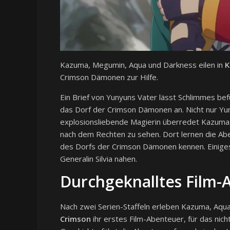
Kazuma, Megumin, Aqua und Darkness eilen in
K
Crimson Dämonen zur Hilfe.
Ein Brief von Yunyuns Vater lässt Schlimmes b
das Dorf der Crimson Dämonen an. Nicht nur Yu
explosionsliebende Magierin überredet Kazuma, 
nach dem Rechten zu sehen. Dort lernen die Ab
des Dorfs der Crimson Dämonen kennen. Einiges
Generalin Silvia nahen.
Durchgeknalltes Film-
Nach zwei Serien-Staffeln erleben Kazuma, Aqu
Crimson
ihr erstes Film-Abenteuer, für das nich