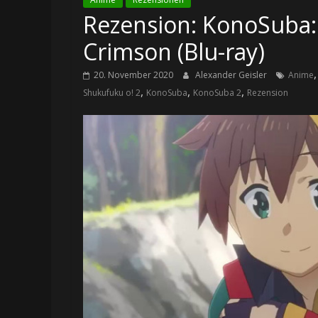
Rezension: KonoSuba:
Crimson (Blu-ray)
20. November 2020
Alexander Geisler
Anime
,
,
,
Shukufuku o! 2
KonoSuba
KonoSuba 2
Rezension