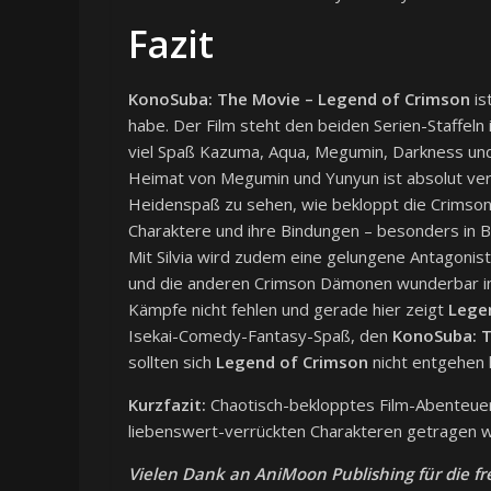
Fazit
KonoSuba: The Movie
– Legend of Crimson
is
habe. Der Film steht den beiden Serien-Staffeln
viel Spaß Kazuma, Aqua, Megumin, Darkness und
Heimat von Megumin und Yunyun ist absolut verrü
Heidenspaß zu sehen, wie bekloppt die Crimson D
Charaktere und ihre Bindungen – besonders in
Mit Silvia wird zudem eine gelungene Antagonist
und die anderen Crimson Dämonen wunderbar 
Kämpfe nicht fehlen und gerade hier zeigt
Lege
Isekai-Comedy-Fantasy-Spaß, den
KonoSuba: 
sollten sich
Legend of Crimson
nicht entgehen 
Kurzfazit:
Chaotisch-beklopptes Film-Abenteuer 
liebenswert-verrückten Charakteren getragen w
Vielen Dank an AniMoon Publishing für die f