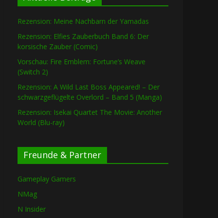
Rezension: Meine Nachbarn der Yamadas
Rezension: Elfies Zauberbuch Band 6: Der
korsische Zauber (Comic)
Vorschau: Fire Emblem: Fortune’s Weave
(Switch 2)
Rezension: A Wild Last Boss Appeared! – Der
schwarzgeflügelte Overlord – Band 5 (Manga)
Rezension: Isekai Quartet The Movie: Another
World (Blu-ray)
Freunde & Partner
Gameplay Gamers
NMag
N Insider