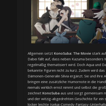
Allgemein setzt
KonoSuba: The Movie
stark au
Dabei fällt auf, dass neben Kazuma besonders 
regelmäßig thematisiert wird. Doch Aqua und 
bekannte Figuren nicht zu kurz. Zudem wird das
Dämonen-Generalin Silvia ergänzt. Sie und ihre
bringen eine zusätzliche Humornote in die Handlun
niemals wirklich ernst nimmt und selbst die gr
zeichnet
KonoSuba
aus und sorgt gemeinsam mi
und der witzig-abgedrehten Geschichte für ein 
locker leichte Isekai-Comedy-Fantasy-Unterhalt