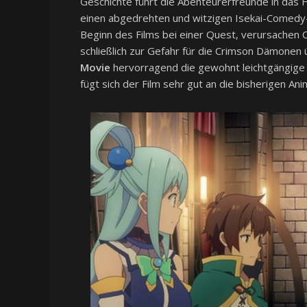
Geschichte führt die Abenteurerfreunde in das 
einen abgedrehten und witzigen Isekai-Comedy-F
Beginn des Films bei einer Quest, verursachen 
schließlich zur Gefahr für die Crimson Dämonen 
Movie
hervorragend die gewohnt leichtgängige 
fügt sich der Film sehr gut an die bisherigen 