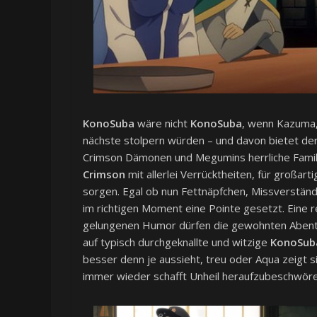
KonoSuba
wäre nicht
KonoSuba
, wenn Kazuma,
nächste stolpern würden – und davon bietet der
Crimson Dämonen und Megumins herrliche Familie
Crimson
mit allerlei Verrücktheiten, für großa
sorgen. Egal ob nun Fettnäpfchen, Missverständ
im richtigen Moment eine Pointe gesetzt. Eine 
gelungenen Humor dürfen die gewohnten Abenteue
auf typisch durchgeknallte und witzige
KonoSub
besser denn je aussieht, treu oder Aqua zeigt sic
immer wieder schafft Unheil heraufzubeschwöre