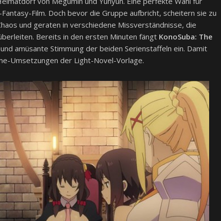
Heimatdorf von Megumin und Yunyun. Eine perfekte Wahl für
antasy-Film. Doch bevor die Gruppe aufbricht, scheitern sie zu
Chaos und geraten in verschiedene Missverständnisse, die
überleiten. Bereits in den ersten Minuten fängt
KonoSuba: The
und amüsante Stimmung der beiden Serienstaffeln ein. Damit
Anime-Umsetzungen der Light-Novel-Vorlage.