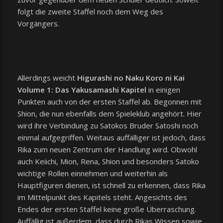
folgt die zweite Staffel noch dem Weg des
Vorgängers.
Allerdings weicht
Higurashi no Naku Koro ni Kai
Volume 1: Das Yakusamashi Kapitel
in einigen
Punkten auch von der ersten Staffel ab. Begonnen mit
Shion, die nun ebenfalls dem Spieleklub angehört. Hier
wird ihre Verbindung zu Satokos Bruder Satoshi noch
einmal aufgegriffen. Weitaus auffälliger ist jedoch, dass
Rika zum neuen Zentrum der Handlung wird. Obwohl
auch Keiichi, Mion, Rena, Shion und besonders Satoko
wichtige Rollen einnehmen und weiterhin als
Hauptfiguren dienen, ist schnell zu erkennen, dass Rika
im Mittelpunkt des Kapitels steht. Angesichts des
Endes der ersten Staffel keine große Überraschung.
Auffällig ist außerdem, dass durch Rikas Wissen sowie