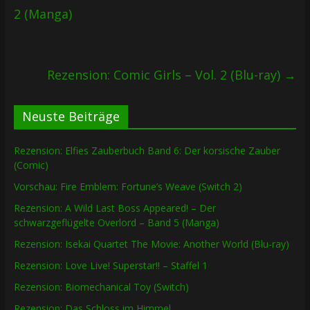
2 (Manga)
Rezension: Comic Girls – Vol. 2 (Blu-ray)
→
Neuste Beiträge
Rezension: Elfies Zauberbuch Band 6: Der korsische Zauber
(Comic)
Vorschau: Fire Emblem: Fortune’s Weave (Switch 2)
Rezension: A Wild Last Boss Appeared! – Der
schwarzgeflügelte Overlord – Band 5 (Manga)
Rezension: Isekai Quartet The Movie: Another World (Blu-ray)
Rezension: Love Live! Superstar!! – Staffel 1
Rezension: Biomechanical Toy (Switch)
Rezension: Das Schloss im Himmel