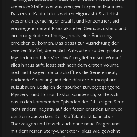
die erste Staffel weitaus weniger Fragen aufkommen.
Das erste Kapitel der zweiten
Higurashi
-Staffel ist
wesentlich geradliniger erzählt und konzentriert sich
vorwiegend darauf Rikas aktuellen Gemütszustand und
ihre mangelnde Hoffnung, jemals eine Änderung
erreichen zu können. Das passt zur Ausrichtung der
zweiten Staffel, die endlich Antworten zu den großen
Mysterien und der Verschwörung liefern soll. Worauf
alles hinausläuft, lässt sich nach dem ersten Volume
noch nicht sagen, dafür schafft es die Serie erneut,
packende Spannung und eine düstere Atmosphäre
aufzubauen. Lediglich der spürbar zurückgegangene
Mystery- und Horror-Faktor könnte sich, sollte sich
das in den kommenden Episoden der 24-teiligen Serie
nicht ändern, negativ auf den faszinierenden Eindruck
der Serie auswirken. Der Staffelauftakt kann aber
überzeugen und fesselt auch ohne neue Fragen und
mit dem reinen Story-Charakter-Fokus wie gewohnt