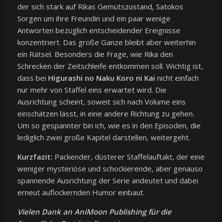
der sich stark auf Rikas Gemütszustand, Satokos
Sorgen um ihre Freundin und ein paar wenige
Antworten bezüglich entscheidender Ereignisse
konzentriert. Das große Ganze bleibt aber weiterhin
ein Rätsel. Besonders die Frage, wie Rika den
Schrecken der Zeitschleife entkommen soll. Wichtig ist,
dass bei
Higurashi no Naku Koro ni Kai
nicht einfach
nur mehr von Staffel eins erwartet wird. Die
Ausrichtung scheint, soweit sich nach Volume eins
einschätzen lässt, in eine andere Richtung zu gehen.
Um so gespannter bin ich, wie es in den Episoden, die
lediglich zwei große Kapitel darstellen, weitergeht.
Kurzfazit:
Packender, düsterer Staffelauftakt, der eine
weniger mysteriöse und schockierende, aber genauso
spannende Ausrichtung der Serie andeutet und dabei
erneut auflockernden Humor einbaut.
Vielen Dank an AniMoon Publishing für die