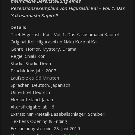
freundliche Bereitstellung eines
Rezensionsexemplars von Higurashi Kai – Vol. 1: Das
Yakusamashi Kapitel!
Details
Titel: Higurashi Kai – Vol. 1: Das Yakusamashi Kapitel
Originaltitel: Higurashi no Naku Koro ni Kai
Genre: Horror, Mystery, Drama
Regie: Chiaki Kon
Studio: Studio Deen
Produktionsjahr: 2007
Laufzeit: ca. 96 Minuten
Sprachen: Deutsch, Japanisch
Untertitel: Deutsch
Herkunftsland: Japan
Altersfreigabe: ab 16
Extras: Mini-Metall-Baseballschläger, Schuber,
Textless Opening & Ending
Erscheinungstermin: 28. Juni 2019