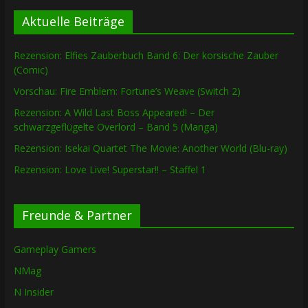
Aktuelle Beiträge
Rezension: Elfies Zauberbuch Band 6: Der korsische Zauber
(Comic)
Vorschau: Fire Emblem: Fortune’s Weave (Switch 2)
Rezension: A Wild Last Boss Appeared! – Der
schwarzgeflügelte Overlord – Band 5 (Manga)
Rezension: Isekai Quartet The Movie: Another World (Blu-ray)
Rezension: Love Live! Superstar!! – Staffel 1
Freunde & Partner
Gameplay Gamers
NMag
N Insider