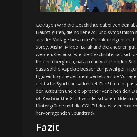
Getragen wird die Geschichte dabei von den ab
Hauptfiguren, die so liebevoll und sympathisch s
aus der Vorlage bekannte Charaktereigenschaft 
Sorey, Alisha, Mikleo, Lailah und die anderen gu
werden. Genauso wie die Geschichte hält sich d
für den überguten, naiven und weltfremden Sore
dass solche Aspekte besser zur jeweiligen Figur
Figuren trägt neben dem perfekt an die Vorlage
deutsche Synchronisation bei. Die Stimmen pa
den Akteuren und die Sprecher verleihen den Dia
of Zestiria the X
mit wunderschönen Bildern und
Hintergründe und die CGI-Effekte wissen manch
hervorragenden Soundtrack.
Fazit