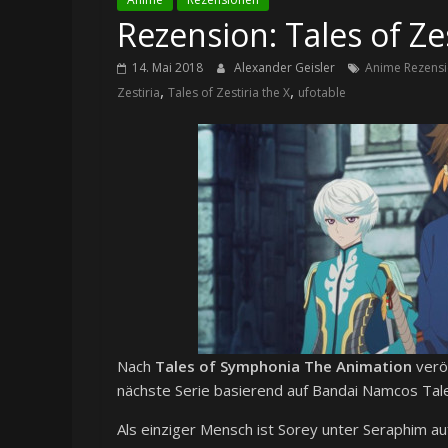
Rezension: Tales of Zest
14. Mai 2018
Alexander Geisler
Anime Rezens
,
,
Zestiria
Tales of Zestiria the X
ufotable
Nach
Tales of Symphonia The Animation
verö
nächste Serie basierend auf Bandai Namcos Tal
Als einziger Mensch ist Sorey unter Seraphim a