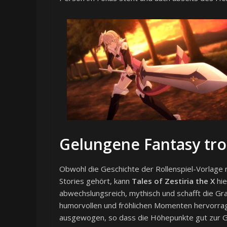
Gelungene Fantasy tr
Obwohl die Geschichte der Rollenspiel-Vorlage n
Stories gehört, kann
Tales of Zestiria the X
hie
abwechslungsreich, mythisch und schafft die G
humorvollen und fröhlichen Momenten hervorrage
ausgewogen, so dass die Höhepunkte gut zur G