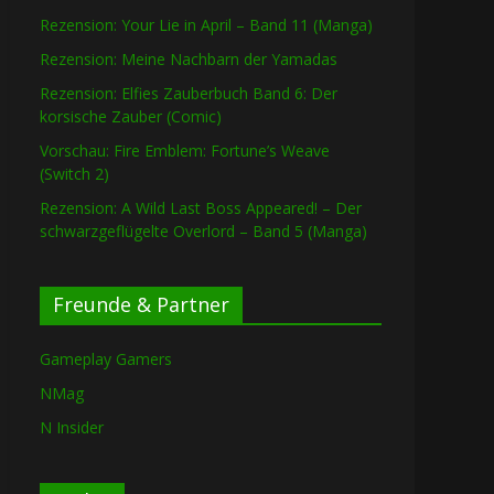
Rezension: Your Lie in April – Band 11 (Manga)
Rezension: Meine Nachbarn der Yamadas
Rezension: Elfies Zauberbuch Band 6: Der
korsische Zauber (Comic)
Vorschau: Fire Emblem: Fortune’s Weave
(Switch 2)
Rezension: A Wild Last Boss Appeared! – Der
schwarzgeflügelte Overlord – Band 5 (Manga)
Freunde & Partner
Gameplay Gamers
NMag
N Insider