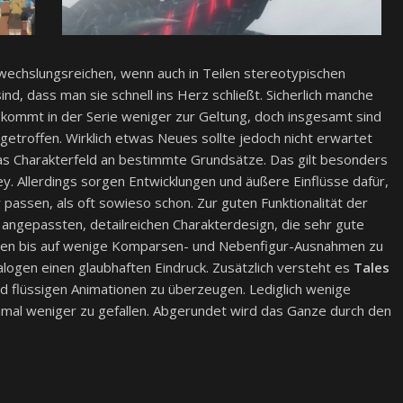
wechslungsreichen, wenn auch in Teilen stereotypischen
ind, dass man sie schnell ins Herz schließt. Sicherlich manche
kommt in der Serie weniger zur Geltung, doch insgesamt sind
t getroffen. Wirklich etwas Neues sollte jedoch nicht erwartet
as Charakterfeld an bestimmte Grundsätze. Das gilt besonders
y. Allerdings sorgen Entwicklungen und äußere Einflüsse dafür,
 passen, als oft sowieso schon. Zur guten Funktionalität der
 angepassten, detailreichen Charakterdesign, die sehr gute
ssen bis auf wenige Komparsen- und Nebenfigur-Ausnahmen zu
logen einen glaubhaften Eindruck. Zusätzlich versteht es
Tales
 flüssigen Animationen zu überzeugen. Lediglich wenige
mal weniger zu gefallen. Abgerundet wird das Ganze durch den