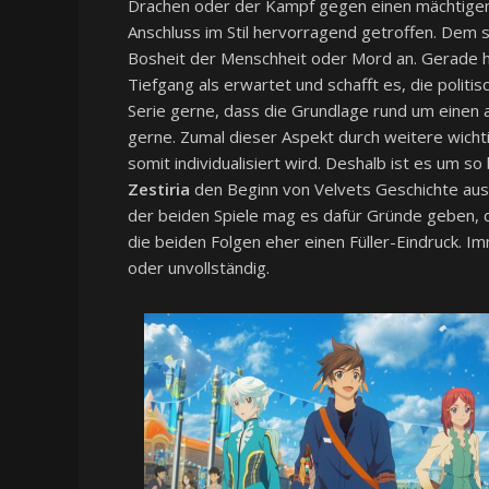
Drachen oder der Kampf gegen einen mächtigen 
Anschluss im Stil hervorragend getroffen. Dem s
Bosheit der Menschheit oder Mord an. Gerade h
Tiefgang als erwartet und schafft es, die polit
Serie gerne, dass die Grundlage rund um einen
gerne. Zumal dieser Aspekt durch weitere wicht
somit individualisiert wird. Deshalb ist es um s
Zestiria
den Beginn von Velvets Geschichte au
der beiden Spiele mag es dafür Gründe geben, d
die beiden Folgen eher einen Füller-Eindruck. I
oder unvollständig.