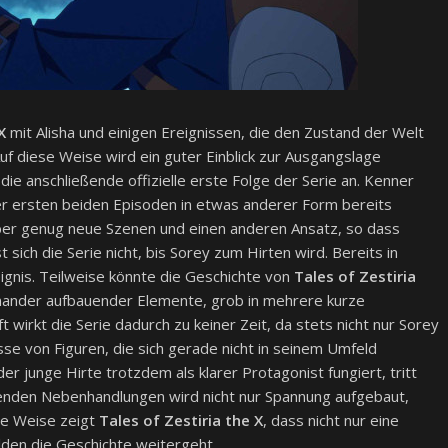
X
mit Alisha und einigen Ereignissen, die den Zustand der Welt
Auf diese Weise wird ein guter Einblick zur Ausgangslage
die anschließende offizielle erste Folge der Serie an. Kenner
r ersten beiden Episoden in etwas anderer Form bereits
er genug neue Szenen und einen anderen Ansatz, so dass
st sich die Serie nicht, bis Sorey zum Hirten wird. Bereits in
gnis. Teilweise könnte die Geschichte von
Tales of Zestiria
inander aufbauender Elemente, grob in mehrere kurze
wirkt die Serie dadurch zu keiner Zeit, da stets nicht nur Sorey
sse von Figuren, die sich gerade nicht in seinem Umfeld
er junge Hirte trotzdem als klarer Protagonist fungiert, tritt
zenden Nebenhandlungen wird nicht nur Spannung aufgebaut,
se Weise zeigt
Tales of Zestiria the X
, dass nicht nur eine
lden die Geschichte weitergeht.