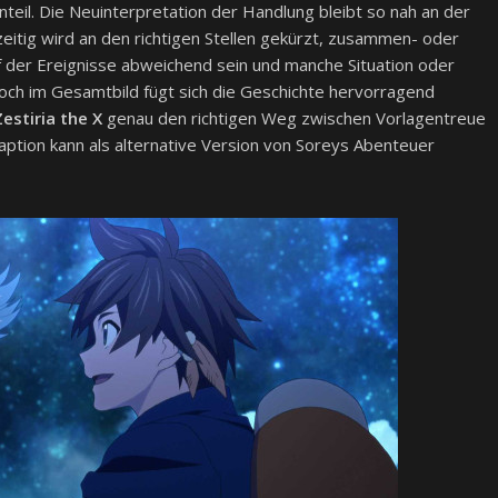
enteil. Die Neuinterpretation der Handlung bleibt so nah an der
hzeitig wird an den richtigen Stellen gekürzt, zusammen- oder
 der Ereignisse abweichend sein und manche Situation oder
ch im Gesamtbild fügt sich die Geschichte hervorragend
estiria the X
genau den richtigen Weg zwischen Vorlagentreue
aption kann als alternative Version von Soreys Abenteuer