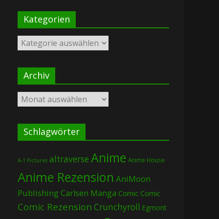
Kategorien
Kategorien
Archiv
Archiv
Schlagwörter
Anime
altraverse
Anime House
A-1 Pictures
Anime Rezension
AniMoon
Publishing
Carlsen Manga
Comic
Comic
Comic Rezension
Crunchyroll
Egmont