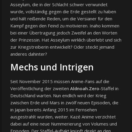
Asseylum, die in der Schlacht schwer verwundet
wurde, vollständig gegen die Erde gestellt zu haben
und hält reißende Reden, um die Versianer für den
Kampf gegen den Feind zu motivieren. Inaho kommen
bei einer Übertragung jedoch Zweifel an den Worten
der Prinzessin. Hat Asseylum wirklich überlebt und sich
zur Kriegstreiberin entwickelt? Oder steckt jemand
anderes dahinter?
Mechs und Intrigen
Seit November 2015 müssen Anime-Fans auf die
Veröffentlichung der zweiten
Aldnoah.Zero
-Staffel in
Deutschland warten. Nun endlich wird der Krieg
zwischen Erde und Mars in zwölf neuen Episoden, die
in Japan bereits Anfang 2015 im Fernsehen
ausgestrahlt wurden, weiter. Kazé Anime verzichtet
dabei auf eine neue Nummerierung von Volumes und
Episoden. Der Staffel-Auftakt knüpft direkt an den