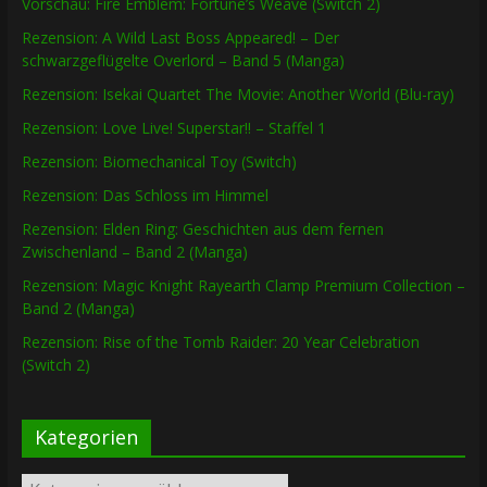
Vorschau: Fire Emblem: Fortune’s Weave (Switch 2)
Rezension: A Wild Last Boss Appeared! – Der
schwarzgeflügelte Overlord – Band 5 (Manga)
Rezension: Isekai Quartet The Movie: Another World (Blu-ray)
Rezension: Love Live! Superstar!! – Staffel 1
Rezension: Biomechanical Toy (Switch)
Rezension: Das Schloss im Himmel
Rezension: Elden Ring: Geschichten aus dem fernen
Zwischenland – Band 2 (Manga)
Rezension: Magic Knight Rayearth Clamp Premium Collection –
Band 2 (Manga)
Rezension: Rise of the Tomb Raider: 20 Year Celebration
(Switch 2)
Kategorien
Kategorien