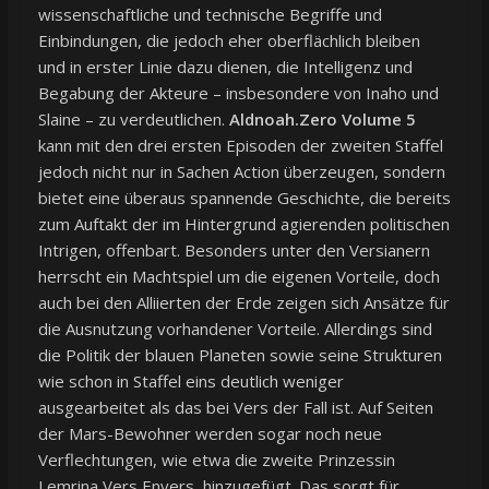
wissenschaftliche und technische Begriffe und
Einbindungen, die jedoch eher oberflächlich bleiben
und in erster Linie dazu dienen, die Intelligenz und
Begabung der Akteure – insbesondere von Inaho und
Slaine – zu verdeutlichen.
Aldnoah.Zero Volume 5
kann mit den drei ersten Episoden der zweiten Staffel
jedoch nicht nur in Sachen Action überzeugen, sondern
bietet eine überaus spannende Geschichte, die bereits
zum Auftakt der im Hintergrund agierenden politischen
Intrigen, offenbart. Besonders unter den Versianern
herrscht ein Machtspiel um die eigenen Vorteile, doch
auch bei den Alliierten der Erde zeigen sich Ansätze für
die Ausnutzung vorhandener Vorteile. Allerdings sind
die Politik der blauen Planeten sowie seine Strukturen
wie schon in Staffel eins deutlich weniger
ausgearbeitet als das bei Vers der Fall ist. Auf Seiten
der Mars-Bewohner werden sogar noch neue
Verflechtungen, wie etwa die zweite Prinzessin
Lemrina Vers Envers, hinzugefügt. Das sorgt für