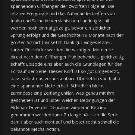
spannenden Cliffhanger der zwölften Folge an. Die
letzten Ereignisse und das Aufeinandertreffen von
Inaho und Slaine im versianischen Landungsschiff
werden noch einmal gezeigt, bevor ein zeitlicher
Sprung erfolgt und die Geschichte 19 Monate nach der
großen Schlacht einsetzt. Dank gut eingesetzter,
kurzer Rückblicke werden die wichtigen Momente
direkt nach dem Cliffhanger früh behandelt, gleichzeitig
schafft Episode eins aber auch die Grundlagen für den
Fortlauf der Serie. Dieser Kniff ist so gut umgesetzt,
dass selbst das vorhersehbare Überleben von Inaho
eine spannende Note erhält. Schließlich bleibt
zumindest eine Zeitlang unklar, was genau mit ihm
geschehen ist und unter welchen Bedingungen der
Aldnoah-Drive der Deucalion wieder in Betrieb
genommen werden kann. Zu lange hält sich die Serie
damit aber auch nicht auf und bietet recht schnell die
bekannte Mecha-Action.