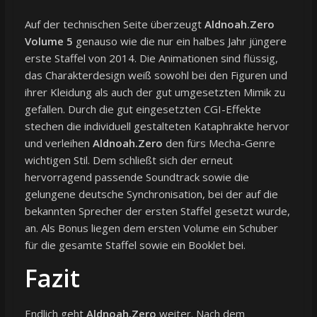
Auf der technischen Seite überzeugt
Aldnoah.Zero
Volume 5
genauso wie die nur ein halbes Jahr jüngere
erste Staffel von 2014. Die Animationen sind flüssig,
das Charakterdesign weiß sowohl bei den Figuren und
ihrer Kleidung als auch der gut umgesetzten Mimik zu
gefallen. Durch die gut eingesetzten CGI-Effekte
stechen die individuell gestalteten Kataphrakte hervor
und verleihen
Aldnoah.Zero
den fürs Mecha-Genre
wichtigen Stil. Dem schließt sich der erneut
hervorragend passende Soundtrack sowie die
gelungene deutsche Synchronisation, bei der auf die
bekannten Sprecher der ersten Staffel gesetzt wurde,
an. Als Bonus liegen dem ersten Volume ein Schuber
für die gesamte Staffel sowie ein Booklet bei.
Fazit
Endlich geht
Aldnoah.Zero
weiter. Nach dem