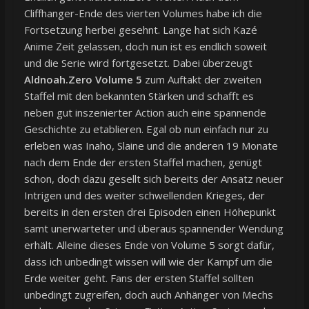
Cliffhanger-Ende des vierten Volumes habe ich die
Fortsetzung herbei gesehnt. Lange hat sich Kazé
Anime Zeit gelassen, doch nun ist es endlich soweit
und die Serie wird fortgesetzt. Dabei überzeugt
Aldnoah.Zero Volume 5
zum Auftakt der zweiten
Staffel mit den bekannten Stärken und schafft es
neben gut inszenierter Action auch eine spannende
Geschichte zu etablieren. Egal ob nun einfach nur zu
erleben was Inaho, Slaine und die anderen 19 Monate
nach dem Ende der ersten Staffel machen, genügt
schon, doch dazu gesellt sich bereits der Ansatz neuer
Intrigen und des weiter schwellenden Krieges, der
bereits in den ersten drei Episoden einen Höhepunkt
samt unerwarteter und überaus spannender Wendung
erhält. Alleine dieses Ende von Volume 5 sorgt dafür,
dass ich unbedingt wissen will wie der Kampf um die
Erde weiter geht. Fans der ersten Staffel sollten
unbedingt zugreifen, doch auch Anhänger von Mechs