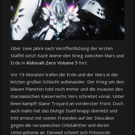
Über zwei Jahre nach Veröffentlichung der ersten
Staffel setzt Kazé Anime den Krieg zwischen Mars und
Erde in
Aldnoah.Zero Volume 5
fort.
Vor 19 Monaten trafen die Erde und der Mars in der
letzten großen Schlacht aufeinander. Der Krieg um den
blauen Planeten tobt noch immer und die Invasion des
marsianischen Kaiserreichs Vers schreitet voran. Unter
ihnen kämpft Slaine Troyard an vorderster Front. Doch
auch Inaho hat das blutige Duell knapp überlebt und
tritt erneut mit seinen Freunden auf der Deucalion
gegen die versianischen Orbitalritter und deren
Untergebene an. Derweil scheint sich Prinzessin