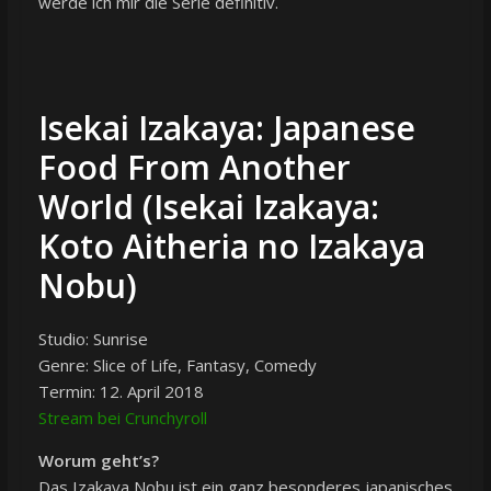
werde ich mir die Serie definitiv.
Isekai Izakaya: Japanese
Food From Another
World (Isekai Izakaya:
Koto Aitheria no Izakaya
Nobu)
Studio: Sunrise
Genre: Slice of Life, Fantasy, Comedy
Termin: 12. April 2018
Stream bei Crunchyroll
Worum geht’s?
Das Izakaya Nobu ist ein ganz besonderes japanisches