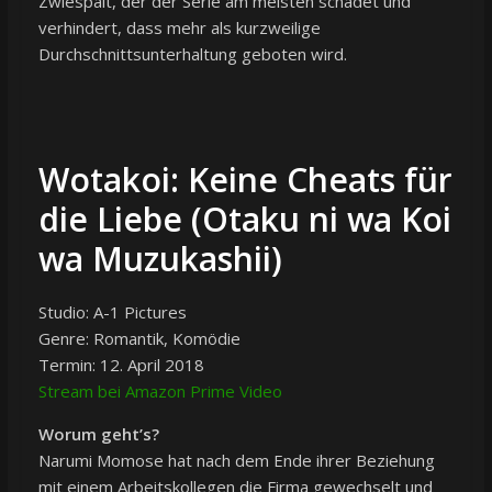
Zwiespalt, der der Serie am meisten schadet und
verhindert, dass mehr als kurzweilige
Durchschnittsunterhaltung geboten wird.
Wotakoi: Keine Cheats für
die Liebe (Otaku ni wa Koi
wa Muzukashii)
Studio: A-1 Pictures
Genre: Romantik, Komödie
Termin: 12. April 2018
Stream bei Amazon Prime Video
Worum geht’s?
Narumi Momose hat nach dem Ende ihrer Beziehung
mit einem Arbeitskollegen die Firma gewechselt und