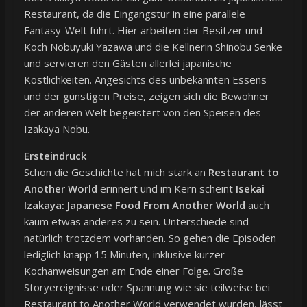
Restaurant, da die Eingangstür in eine parallele
Fantasy-Welt führt. Hier arbeiten der Besitzer und
Koch Nobuyuki Yazawa und die Kellnerin Shinobu Senke
und servieren den Gästen allerlei japanische
Köstlichkeiten. Angesichts des unbekannten Essens
und der günstigen Preise, zeigen sich die Bewohner
der anderen Welt begeistert von den Speisen des
Izakaya Nobu.
Ersteindruck
Schon die Geschichte hat mich stark an
Restaurant to
Another World
erinnert und im Kern scheint
Isekai
Izakaya: Japanese Food From Another World
auch
kaum etwas anderes zu sein. Unterschiede sind
natürlich trotzdem vorhanden. So gehen die Episoden
lediglich knapp 15 Minuten, inklusive kurzer
Kochanweisungen am Ende einer Folge. Große
Storyereignisse oder Spannung wie sie teilweise bei
Restaurant to Another World verwendet wurden, lässt