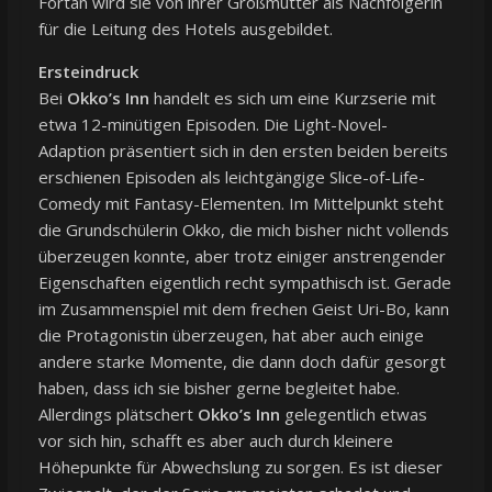
Fortan wird sie von ihrer Großmutter als Nachfolgerin
für die Leitung des Hotels ausgebildet.
Ersteindruck
Bei
Okko’s Inn
handelt es sich um eine Kurzserie mit
etwa 12-minütigen Episoden. Die Light-Novel-
Adaption präsentiert sich in den ersten beiden bereits
erschienen Episoden als leichtgängige Slice-of-Life-
Comedy mit Fantasy-Elementen. Im Mittelpunkt steht
die Grundschülerin Okko, die mich bisher nicht vollends
überzeugen konnte, aber trotz einiger anstrengender
Eigenschaften eigentlich recht sympathisch ist. Gerade
im Zusammenspiel mit dem frechen Geist Uri-Bo, kann
die Protagonistin überzeugen, hat aber auch einige
andere starke Momente, die dann doch dafür gesorgt
haben, dass ich sie bisher gerne begleitet habe.
Allerdings plätschert
Okko’s Inn
gelegentlich etwas
vor sich hin, schafft es aber auch durch kleinere
Höhepunkte für Abwechslung zu sorgen. Es ist dieser