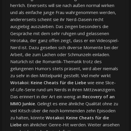
herrlich. Einerseits will sie nach außen normal wirken
und als einfache junge Frau wahrgenommen werden,
andererseits scheint sie ihr Nerd-Dasein recht
ausgiebig auszuleben. Das zeigen besonders die
Gespräche mit dem sehr ruhigen und gelassenen
Hirotaka, der ganz offen zeigt, dass er ein Videospiel-
Nerd ist. Dazu gesellen sich diverse Momente bei der
Arbeit, die zum Lachen oder Schmunzeln einladen.
Natürlich ist die Romantik-Thematik trotz des
gelungenen Humors stets präsent, wird aber niemals
zu sehr in den Mittelpunkt gestellt. Viel mehr wirkt
Wotakoi: Keine Cheats für die Liebe
wie eine Slice-
of-Life-Serie rund um Nerds in ihren Mittzwanzigern.
Das erinnert in der Art ein wenig an
Recovery of an
MMO Junkie
. Gelingt es eine ähnliche Qualität ohne zu
viel Kitsch über die noch kommenden zehn Episoden
zu halten, könnte
Wotakoi: Keine Cheats für die
Liebe
ein ähnlicher Genre-Hit werden. Weiter ansehen