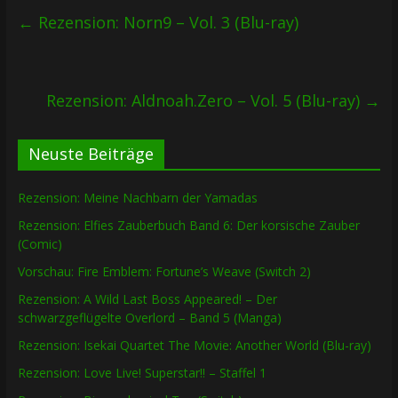
←
Rezension: Norn9 – Vol. 3 (Blu-ray)
Rezension: Aldnoah.Zero – Vol. 5 (Blu-ray)
→
Neuste Beiträge
Rezension: Meine Nachbarn der Yamadas
Rezension: Elfies Zauberbuch Band 6: Der korsische Zauber
(Comic)
Vorschau: Fire Emblem: Fortune’s Weave (Switch 2)
Rezension: A Wild Last Boss Appeared! – Der
schwarzgeflügelte Overlord – Band 5 (Manga)
Rezension: Isekai Quartet The Movie: Another World (Blu-ray)
Rezension: Love Live! Superstar!! – Staffel 1