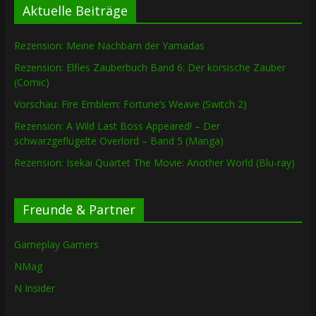
Aktuelle Beiträge
Rezension: Meine Nachbarn der Yamadas
Rezension: Elfies Zauberbuch Band 6: Der korsische Zauber
(Comic)
Vorschau: Fire Emblem: Fortune’s Weave (Switch 2)
Rezension: A Wild Last Boss Appeared! – Der
schwarzgeflügelte Overlord – Band 5 (Manga)
Rezension: Isekai Quartet The Movie: Another World (Blu-ray)
Freunde & Partner
Gameplay Gamers
NMag
N Insider