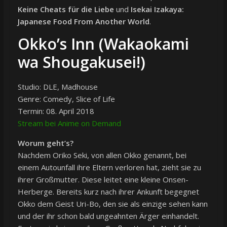
Keine Cheats für die Liebe
und
Isekai Izakaya:
Japanese Food From Another World
.
Okko’s Inn (Wakaokami
wa Shougakusei!)
Studio: DLE, Madhouse
Genre: Comedy, Slice of Life
Termin: 08. April 2018
Stream bei Anime on Demand
Worum geht’s?
Nachdem Oriko Seki, von allen Okko genannt, bei
einem Autounfall ihre Eltern verloren hat, zieht sie zu
ihrer Großmutter. Diese leitet eine kleine Onsen-
Herberge. Bereits kurz nach ihrer Ankunft begegnet
Okko dem Geist Uri-Bo, den sie als einzige sehen kann
und der ihr schon bald ungeahnten Ärger einhandelt.