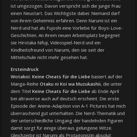
ist umgezogen. Davon verspricht sich die junge Frau
einen Neustart. Das Wichtigste dabei: Niemand darf
von ihrem Geheimnis erfahren. Denn Narumi ist ein
Nerd und hat als Fujoshi eine Vorliebe für Boys-Love-
Geschichten. An ihrem neuen Arbeitsplatz begegnet
sie Hirotaka Nifuji, Videospiel-Nerd und ein
Kindheitsfreund von Narumi, den sie seit der
Mittelschule nicht mehr gesehen hat.
Ersteindruck
Wotakoi: Keine Cheats für die Liebe
basiert auf der
Manga-Reihe
Otaku ni Koi wa Muzukashii
, die unter
dem Titel
Keine Cheats für die Liebe
ab Ende April
bei altraverse auch auf deutsch erscheint. Die erste
Episode der Anime-Adaption von A-1 Pictures hat mich
überraschend gut unterhalten. Die Nerd-Thematik und
der unterschiedliche Umgang der handelnden Figuren
damit sorgt für einige überaus gelungene Witze.
Gleichzeitig ist Narumi als Protagonistin absolut