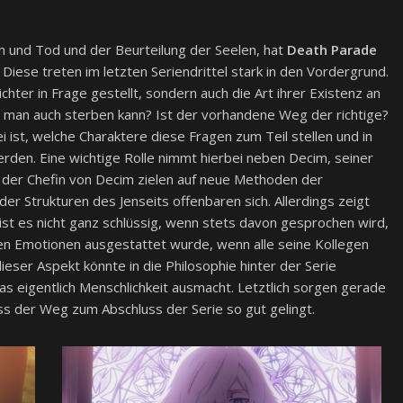
 und Tod und der Beurteilung der Seelen, hat
Death Parade
Diese treten im letzten Seriendrittel stark in den Vordergrund.
hter in Frage gestellt, sondern auch die Art ihrer Existenz an
 man auch sterben kann? Ist der vorhandene Weg der richtige?
i ist, welche Charaktere diese Fragen zum Teil stellen und in
rden. Eine wichtige Rolle nimmt hierbei neben Decim, seiner
e der Chefin von Decim zielen auf neue Methoden der
der Strukturen des Jenseits offenbaren sich. Allerdings zeigt
ist es nicht ganz schlüssig, wenn stets davon gesprochen wird,
hen Emotionen ausgestattet wurde, wenn alle seine Kollegen
ieser Aspekt könnte in die Philosophie hinter der Serie
 eigentlich Menschlichkeit ausmacht. Letztlich sorgen gerade
ss der Weg zum Abschluss der Serie so gut gelingt.