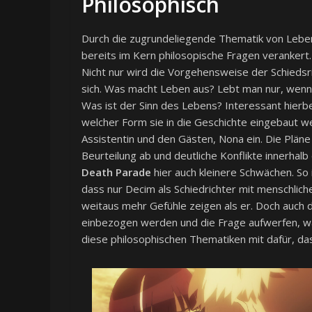
Philosophisch
Durch die zugrundeliegende Thematik von Leben
bereits im Kern philosopische Fragen verankert. 
Nicht nur wird die Vorgehensweise der Schiedsric
sich. Was macht Leben aus? Lebt man nur, wenn
Was ist der Sinn des Lebens? Interessant hierbe
welcher Form sie in die Geschichte eingebaut we
Assistentin und den Gästen, Nona ein. Die Plän
Beurteilung ab und deutliche Konflikte innerhalb 
Death Parade
hier auch kleinere Schwächen. So 
dass nur Decim als Schiedrichter mit menschlic
weitaus mehr Gefühle zeigen als er. Doch auch d
einbezogen werden und die Frage aufwerfen, was
diese philosophischen Thematiken mit dafür, da