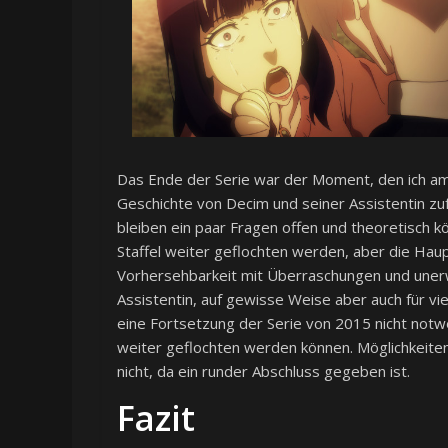
Das Ende der Serie war der Moment, den ich am 
Geschichte von Decim und seiner Assistentin zuf
bleiben ein paar Fragen offen und theoretisch k
Staffel weiter geflochten werden, aber die Haup
Vorhersehbarkeit mit Überraschungen und unerw
Assistentin, auf gewisse Weise aber auch für vi
eine Fortsetzung der Serie von 2015 nicht notw
weiter geflochten werden können. Möglichkeit
nicht, da ein runder Abschluss gegeben ist.
Fazit