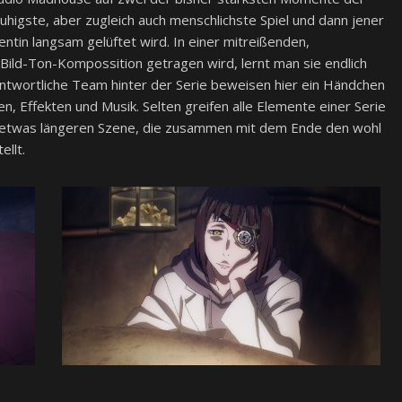
ruhigste, aber zugleich auch menschlichste Spiel und dann jener
ntin langsam gelüftet wird. In einer mitreißenden,
Bild-Ton-Kompossition getragen wird, lernt man sie endlich
twortliche Team hinter der Serie beweisen hier ein Händchen
, Effekten und Musik. Selten greifen alle Elemente einer Serie
ise etwas längeren Szene, die zusammen mit dem Ende den wohl
ellt.