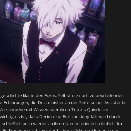
eschichte klar in den Fokus. Selbst die noch zu beurteilenden
die Erfahrungen, die Decim bisher an der Seite seiner Assistentin
 Verstorbene mit Wissen über ihren Tod ins Quindecim
chtig es ist, dass Decim eine Entscheidung fällt wird durch
 schließlich auch wieder an ihren Namen erinnert, deutlich. Im
tudio Madhouse auf zwei der bisher stärksten Momente der