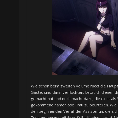
Wie schon beim zweiten Volume rückt die Hauptg
Gäste, sind darin verflochten. Letztlich dienen 
gemacht hat und noch macht dazu, die einst als
gekommene namenlose Frau zu beurteilen. Wie wi
den beginnenden Verfall der Assistentin, die sich
Zusammenhang mit ihrer Selbstfindung setzt S