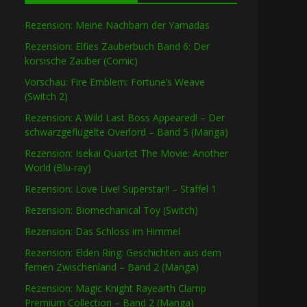
Rezension: Meine Nachbarn der Yamadas
Rezension: Elfies Zauberbuch Band 6: Der
korsische Zauber (Comic)
Vorschau: Fire Emblem: Fortune’s Weave
(Switch 2)
Rezension: A Wild Last Boss Appeared! – Der
schwarzgeflügelte Overlord – Band 5 (Manga)
Rezension: Isekai Quartet The Movie: Another
World (Blu-ray)
Rezension: Love Live! Superstar!! – Staffel 1
Rezension: Biomechanical Toy (Switch)
Rezension: Das Schloss im Himmel
Rezension: Elden Ring: Geschichten aus dem
fernen Zwischenland – Band 2 (Manga)
Rezension: Magic Knight Rayearth Clamp
Premium Collection – Band 2 (Manga)