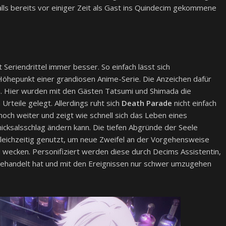
falls bereits vor einiger Zeit als Gast ins Quindecim gekommene
Seriendrittel immer besser. So einfach lässt sich
öhepunkt einer grandiosen Anime-Serie. Die Anzeichen dafür
. Hier wurden mit den Gästen Tatsumi und Shimada die
Urteile gelegt. Allerdings ruht sich
Death Parade
nicht einfach
och weiter und zeigt wie schnell sich das Leben eines
icksalsschlag ändern kann. Die tiefen Abgründe der Seele
gleichzeitig genutzt, um neue Zweifel an der Vorgehensweise
u wecken. Personifiziert werden diese durch Decims Assistentin,
 gehandelt hat und mit den Ereignissen nur schwer umzugehen