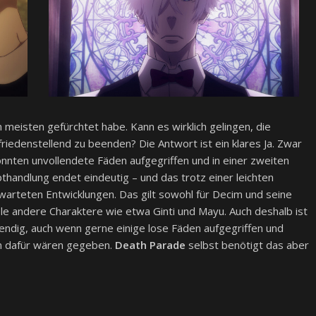
meisten gefürchtet habe. Kann es wirklich gelingen, die
riedenstellend zu beenden? Die Antwort ist ein klares Ja. Zwar
önnten unvollendete Fäden aufgegriffen und in einer zweiten
thandlung endet eindeutig – und das trotz einer leichten
arteten Entwicklungen. Das gilt sowohl für Decim und seine
ele andere Charaktere wie etwa Ginti und Mayu. Auch deshalb ist
endig, auch wenn gerne einige lose Fäden aufgegriffen und
en dafür wären gegeben.
Death Parade
selbst benötigt das aber