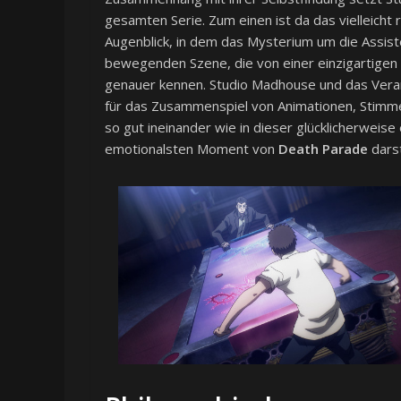
gesamten Serie. Zum einen ist da das vielleicht 
Augenblick, in dem das Mysterium um die Assiste
bewegenden Szene, die von einer einzigartigen 
genauer kennen. Studio Madhouse und das Veran
für das Zusammenspiel von Animationen, Stimmen
so gut ineinander wie in dieser glücklicherwe
emotionalsten Moment von
Death Parade
darst