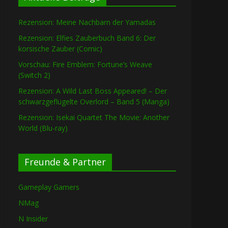
Rezension: Meine Nachbarn der Yamadas
Rezension: Elfies Zauberbuch Band 6: Der
korsische Zauber (Comic)
Vorschau: Fire Emblem: Fortune’s Weave
(Switch 2)
Rezension: A Wild Last Boss Appeared! – Der
schwarzgeflügelte Overlord – Band 5 (Manga)
Rezension: Isekai Quartet The Movie: Another
World (Blu-ray)
Freunde & Partner
Gameplay Gamers
NMag
N Insider