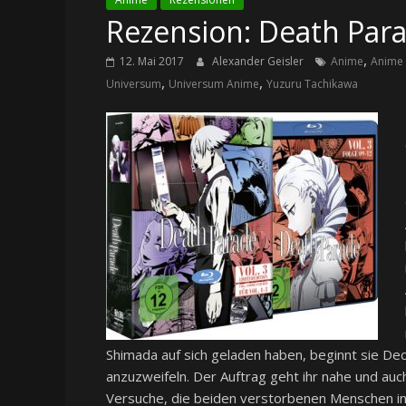
Rezension: Death Parad
,
12. Mai 2017
Alexander Geisler
Anime
Anime 
,
,
Universum
Universum Anime
Yuzuru Tachikawa
Shimada auf sich geladen haben, beginnt sie De
anzuzweifeln. Der Auftrag geht ihr nahe und auc
Versuche, die beiden verstorbenen Menschen in