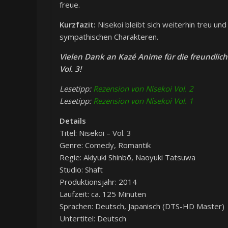
freue.
Kurzfazit:
Nisekoi bleibt sich weiterhin treu un
sympathischen Charakteren.
Vielen Dank an Kazé Anime für die freundlich
Vol. 3!
Lesetipp:
Rezension von Nisekoi Vol. 2
Lesetipp:
Rezension von Nisekoi Vol. 1
Details
Titel: Nisekoi – Vol. 3
Genre: Comedy, Romantik
Regie: Akiyuki Shinbō, Naoyuki Tatsuwa
Studio: Shaft
Produktionsjahr: 2014
Laufzeit: ca. 125 Minuten
Sprachen: Deutsch, Japanisch (DTS-HD Master)
Untertitel: Deutsch