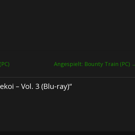
(PC)
Angespielt: Bounty Train (PC)
koi – Vol. 3 (Blu-ray)
“