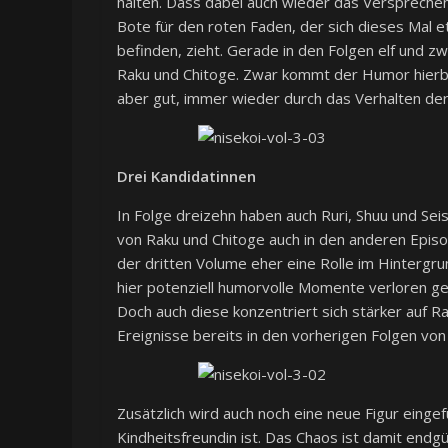
halten. Dass dabei auch wieder das Versprechen
Bote für den roten Faden, der sich dieses Mal et
befinden, zieht. Gerade in den Folgen elf und z
Raku und Chitoge. Zwar kommt der Humor hierbe
aber gut, immer wieder durch das Verhalten der
Drei Kandidatinnen
In Folge dreizehn haben auch Ruri, Shuu und Sei
von Raku und Chitoge auch in den anderen Episo
der dritten Volume eher eine Rolle im Hintergru
hier potenziell humorvolle Momente verloren ge
Doch auch diese konzentriert sich stärker auf R
Ereignisse bereits in den vorherigen Folgen von
Zusätzlich wird auch noch eine neue Figur eingefü
Kindheitsfreundin ist. Das Chaos ist damit end