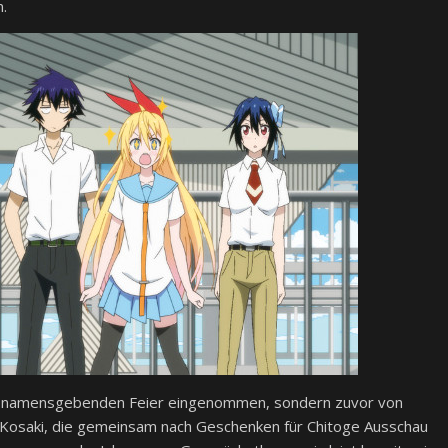
.
der namensgebenden Feier eingenommen, sondern zuvor von
osaki, die gemeinsam nach Geschenken für Chitoge Ausschau