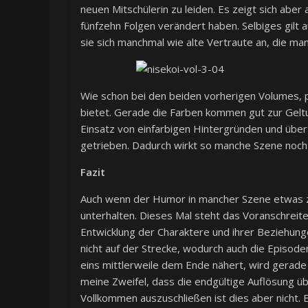
neuen Mitschülerin zu leiden. Es zeigt sich aber 
fünfzehn Folgen verändert haben. Selbiges gilt 
sie sich manchmal wie alte Vertraute an, die man
Wie schon bei den beiden vorherigen Volumes, pr
bietet. Gerade die Farben kommen gut zur Gelt
Einsatz von einfarbigen Hintergründen und über
getrieben. Dadurch wirkt so manche Szene noch
Fazit
Auch wenn der Humor in mancher Szene etwas zu
unterhalten. Dieses Mal steht das Voranschrei
Entwicklung der Charaktere und ihrer Beziehung
nicht auf der Strecke, wodurch auch die Episoden
eins mittlerweile dem Ende nähert, wird gerade i
meine Zweifel, dass die endgültige Auflösung üb
Vollkommen auszuschließen ist dies aber nicht. 