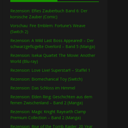
Rezension: Elfies Zauberbuch Band 6: Der
korsische Zauber (Comic)
Vorschau: Fire Emblem: Fortune’s Weave
(Switch 2)
Rezension: A Wild Last Boss Appeared! – Der
schwarzgeflügelte Overlord – Band 5 (Manga)
Rezension: Isekai Quartet The Movie: Another
World (Blu-ray)
Rezension: Love Live! Superstar!! – Staffel 1
Rezension: Biomechanical Toy (Switch)
Rezension: Das Schloss im Himmel
Rezension: Elden Ring: Geschichten aus dem
fernen Zwischenland – Band 2 (Manga)
Rezension: Magic Knight Rayearth Clamp
Premium Collection – Band 2 (Manga)
Rezension: Rise of the Tomb Raider: 20 Year