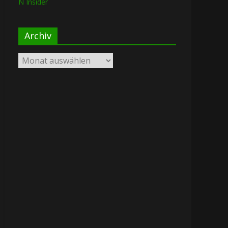
N Insider
Archiv
Archiv