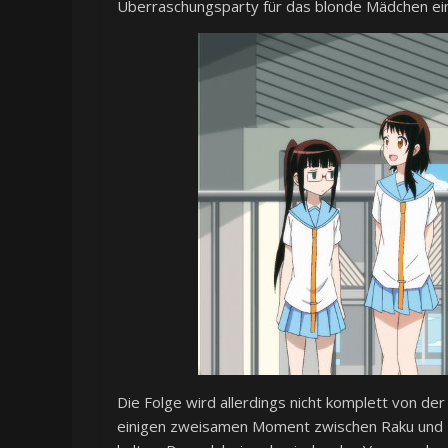
Überraschungsparty für das blonde Mädchen ein
Die Folge wird allerdings nicht komplett von 
einigen zweisamen Moment zwischen Raku und K