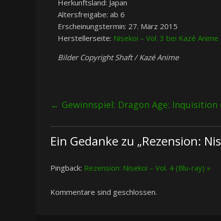
Herkunftsland: Japan
Altersfreigabe: ab 6
Erscheinungstermin: 27. März 2015
Herstellerseite:
Nisekoi – Vol. 3 bei Kazé Anime
Bilder Copyright Shaft / Kazé Anime
←
Gewinnspiel: Dragon Age: Inquisition 
Ein Gedanke zu „
Rezension: Nise
Pingback:
Rezension: Nisekoi – Vol. 4 (Blu-ray) »
Kommentare sind geschlossen.