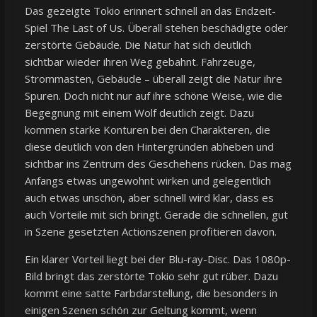
Das gezeigte Tokio erinnert schnell an das Endzeit-
Spiel The Last of Us. Überall stehen beschädigte oder
zerstörte Gebäude. Die Natur hat sich deutlich
sichtbar wieder ihren Weg gebahnt. Fahrzeuge,
Strommasten, Gebäude – überall zeigt die Natur ihre
Spuren. Doch nicht nur auf ihre schöne Weise, wie die
Begegnung mit einem Wolf deutlich zeigt. Dazu
kommen starke Konturen bei den Charakteren, die
diese deutlich von den Hintergründen abheben und
sichtbar ins Zentrum des Geschehens rücken. Das mag
Anfangs etwas ungewohnt wirken und gelegentlich
auch etwas unschön, aber schnell wird klar, dass es
auch Vorteile mit sich bringt. Gerade die schnellen, gut
in Szene gesetzten Actionszenen profitieren davon.
Ein klarer Vorteil liegt bei der Blu-ray-Disc. Das 1080p-
Bild bringt das zerstörte Tokio sehr gut rüber. Dazu
kommt eine satte Farbdarstellung, die besonders in
einigen Szenen schön zur Geltung kommt, wenn