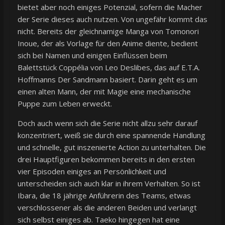
bietet aber noch einiges Potenzial, sofern die Macher
der Serie dieses auch nutzen. Von ungefähr kommt das
nicht. Bereits der gleichnamige Manga von Tomonori
Inoue, der als Vorlage für den Anime diente, bedient
sich bei Namen und einigen Einflüssen beim
Balettstück Coppélia von Leo Deslibes, das auf E.T.A.
Hoffmanns Der Sandmann basiert. Darin geht es um
einen alten Mann, der mit Magie eine mechanische
Puppe zum Leben erweckt.
Doch auch wenn sich die Serie nicht allzu sehr darauf
konzentriert, weiß sie durch eine spannende Handlung
und schnelle, gut inszenierte Action zu unterhalten. Die
drei Hauptfiguren bekommen bereits in den ersten
vier Episoden einiges an Persönlichkeit und
unterscheiden sich auch klar in ihrem Verhalten. So ist
Ibara, die 18 jährige Anführerin des Teams, etwas
verschlossener als die anderen Beiden und verlangt
sich selbst einiges ab. Taeko hingegen hat eine