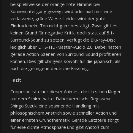
beispielsweise der orange-rote Himmel bei
Sonnenuntergang gezeigt wird oder auch nur eine
verlassene, grüne Wiese. Leider wird der gute
Eindruck beim Ton nicht ganz bestätigt. Zwar gibt es
keinen Grund für negative Kritik, doch statt auf 5.1-
Surround-Sound zu setzen, verfügt die Blu-ray-Disc
lediglich über DTS-HD-Master-Audio 2.0. Dabei hätten
gerade Action-Szenen von Surround-Sound profitieren
können. Dies gilt übrigens sowohl für die japanisch, als
auch die gelungene deutsche Fassung.
Fazit
Coppelion ist einer dieser Animes, die ich schon länger
auf dem Schirm hatte. Dabei vermischt Regisseur
Shingo Suzuki eine spannende Handlung mit
philosophischem Anstrich sowie schneller Action und
einer ernsten Grundthematik. Gerade Letztere sorgt
für eine dichte Atmosphäre und gibt Anstoß zum