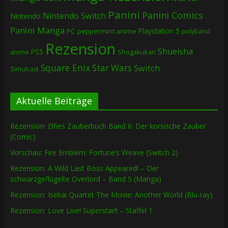
Panini
Panini Comics
Nintendo Switch
Nintendo
Panini Manga
Playstation 5
PC
peppermint anime
polyband
Rezension
Shueisha
PS5
Shogakukan
anime
Square Enix
Star Wars
Switch
Simulcast
Aktuelle Beiträge
Rezension: Elfies Zauberbuch Band 6: Der korsische Zauber
(Comic)
Vorschau: Fire Emblem: Fortune’s Weave (Switch 2)
Rezension: A Wild Last Boss Appeared! – Der
schwarzgeflügelte Overlord – Band 5 (Manga)
Rezension: Isekai Quartet The Movie: Another World (Blu-ray)
Rezension: Love Live! Superstar!! – Staffel 1