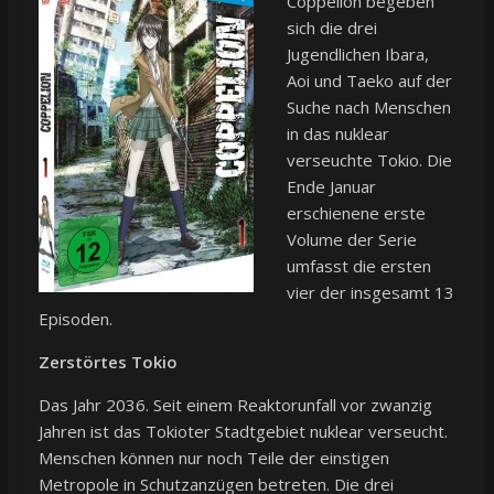
Coppelion begeben
sich die drei
Jugendlichen Ibara,
Aoi und Taeko auf der
Suche nach Menschen
in das nuklear
verseuchte Tokio. Die
Ende Januar
erschienene erste
Volume der Serie
umfasst die ersten
vier der insgesamt 13
Episoden.
Zerstörtes Tokio
Das Jahr 2036. Seit einem Reaktorunfall vor zwanzig
Jahren ist das Tokioter Stadtgebiet nuklear verseucht.
Menschen können nur noch Teile der einstigen
Metropole in Schutzanzügen betreten. Die drei