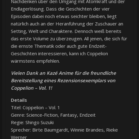
Nachdenken über den Umgang mit Atomkraft und der
Endlagerlösung. Dass die Geschichten der vier
Episoden dabei noch etwas seichter bleiben, liegt
natürlich auch an der Heranführung der Zuschauer an
Setting, Welt und Charaktere. Dennoch weiß bereits
das erste Volume zu überzeugen. All jenen, die sich für
die ernste Thematik oder auch gute Endzeit-
Geschichten interessieren, kann ich Coppelion
wärmstens empfehlen.
Vielen Dank an Kazé Anime für die freundliche
Bereitstellung eines Rezensionsexemplars von
Coppelion – Vol. 1!
Details
Titel: Coppelion – Vol. 1
Genre: Science-Fiction, Fantasy, Endzeit
Regie: Shingo Suzuki
Sprecher: Birte Baumgardt, Winnie Brandes, Rieke
Werner