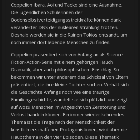
Coppelion Ibara, Aoi und Taeko sind eine Ausnahme.
Die jugendlichen Schülerinnen der
Bodenselbstverteidigungsstreitkräfte können dank
veränderter DNS der nuklearen Strahlung trotzen.
Deshalb werden sie in die Ruinen Tokios entsandt, um
noch immer dort lebende Menschen zu finden.
Coppelion präsentiert sich von Anfang an als Science-
Fiction-Action-Serie mit einem gehörigen Hauch
Dramatik, aber auch philosophischem Einschlag. So
bekommen wir unter anderem das Schicksal von Eltern
präsentiert, die ihre kleine Tochter suchen. Verhält sich
die Geschichte Anfangs noch wie eine traurige
Familiengeschichte, wandelt sie sich plötzlich und zeigt
auf wozu Menschen im Angesicht von Zerstörung und
Verlust handeln können. Ein immer wieder kehrendes
Thema ist die Frage nach der Menschlichkeit der
künstlich erschaffenen Protagonistinnen, wird aber nie
Hauptthema in den vier Episoden. Diese Thematik