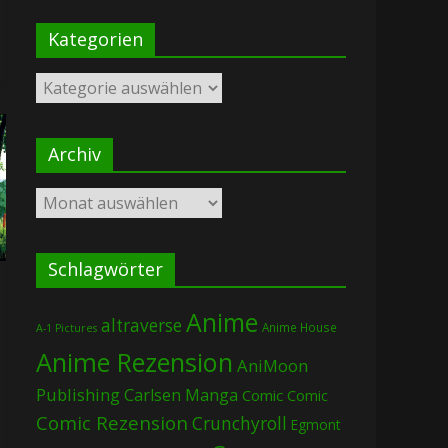
Kategorien
Kategorien
Archiv
Archiv
Schlagwörter
Anime
altraverse
Anime House
A-1 Pictures
Anime Rezension
AniMoon
Publishing
Carlsen Manga
Comic
Comic
Comic Rezension
Crunchyroll
Egmont