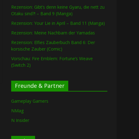
Rezension: Gibt’s denn keine Gyaru, die nett zu
Otaku sind?! – Band 9 (Manga)
Rezension: Your Lie in April – Band 11 (Manga)
Rezension: Meine Nachbarn der Yamadas
Rezension: Elfies Zauberbuch Band 6: Der
korsische Zauber (Comic)
Vorschau: Fire Emblem: Fortune’s Weave
(Switch 2)
Freunde & Partner
Gameplay Gamers
NMag
N Insider