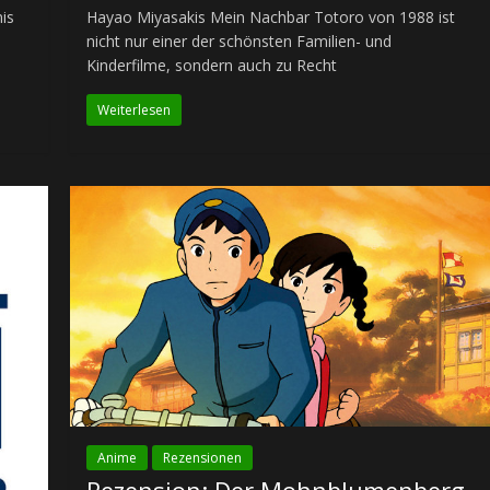
nis
Hayao Miyasakis Mein Nachbar Totoro von 1988 ist
nicht nur einer der schönsten Familien- und
Kinderfilme, sondern auch zu Recht
Weiterlesen
Anime
Rezensionen
Rezension: Der Mohnblumenberg