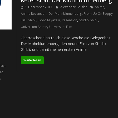
,
5. Dezember 2013
Alexander Geisler
Anime
,
,
Anime Rezension
Der Mohnblumenberg
From Up On Poppy
,
,
,
,
,
Hill
Ghibli
Goro Miyazaki
Rezension
Studio Ghibli
,
Universum Anime
Universum Film
Überraschend hatte ich diese Woche die Gelegenheit
Der Mohnblumenberg, den neuen Film von Studio
Ghibli, und damit meinen ersten Anime
Weiterlesen
,
ray
ro
d