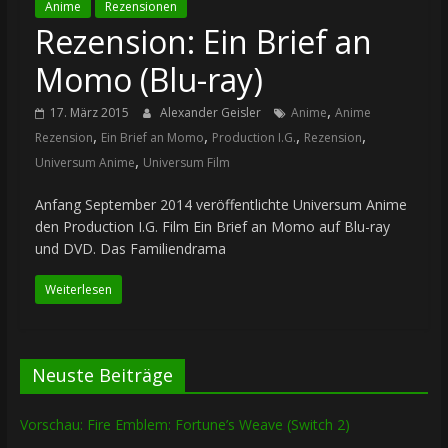
Anime
Rezensionen
Rezension: Ein Brief an
Momo (Blu-ray)
,
17. März 2015
Alexander Geisler
Anime
Anime
,
,
,
,
Rezension
Ein Brief an Momo
Production I.G.
Rezension
,
Universum Anime
Universum Film
Anfang September 2014 veröffentlichte Universum Anime
den Production I.G. Film Ein Brief an Momo auf Blu-ray
und DVD. Das Familiendrama
Weiterlesen
Neuste Beiträge
Vorschau: Fire Emblem: Fortune’s Weave (Switch 2)