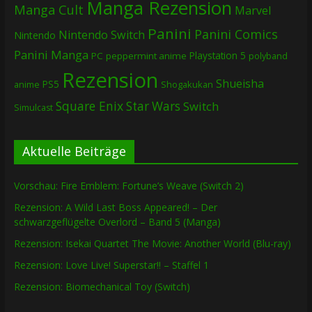
Manga Rezension
Manga Cult
Marvel
Panini
Panini Comics
Nintendo Switch
Nintendo
Panini Manga
Playstation 5
PC
peppermint anime
polyband
Rezension
Shueisha
PS5
Shogakukan
anime
Square Enix
Star Wars
Switch
Simulcast
Aktuelle Beiträge
Vorschau: Fire Emblem: Fortune’s Weave (Switch 2)
Rezension: A Wild Last Boss Appeared! – Der
schwarzgeflügelte Overlord – Band 5 (Manga)
Rezension: Isekai Quartet The Movie: Another World (Blu-ray)
Rezension: Love Live! Superstar!! – Staffel 1
Rezension: Biomechanical Toy (Switch)