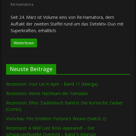
Re:Hamatora
Seit 24. März ist Volume eins von Re:Hamatora, dem
Auftakt der zweiten Staffel rund um das Detektiv-Duo mit
Superkräften, erhältlich.
Weiterlesen
Neuste Beiträge
Rezension: Your Lie in April – Band 11 (Manga)
Rezension: Meine Nachbarn der Yamadas
Rezension: Elfies Zauberbuch Band 6: Der korsische Zauber
(Comic)
Vorschau: Fire Emblem: Fortune’s Weave (Switch 2)
Rezension: A Wild Last Boss Appeared! – Der
schwarzgeflügelte Overlord – Band 5 (Manga)