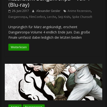
(Blu-ray)
,
26. Juni 2017
Alexander Geisler
Anime Rezension
,
,
,
,
Danganronpa
FilmConfect
Lerche
Seiji Kishi
Spike Chunsoft
Ursprünglich für März angekündigt, erscheint
Danganronpa Volume 4 endlich Ende Juni. Das große
Finale umfasst dabei lediglich die letzten beiden
Weiterlesen