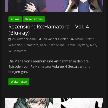
Anime
Rezensionen
Rezension: Re:Hamatora – Vol. 4
(Blu-ray)
,
26. Oktober 2016
Alexander Geisler
Action
Anime
,
,
,
,
,
,
,
Rezension
Hamatora
Kazé
Kazé Anime
Lerche
Mystery
NAZ
Re:Hamatora
Die Pläne von Freemum und Art nehmen in den drei
Episoden von Re:Hamatora Volume 4 Gestalt an und
bringen ganz
Weiterlesen