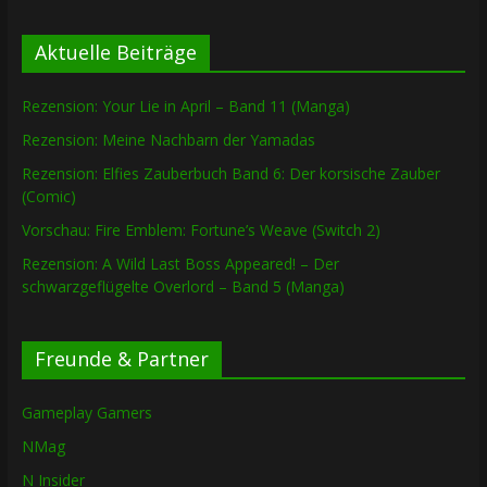
Aktuelle Beiträge
Rezension: Your Lie in April – Band 11 (Manga)
Rezension: Meine Nachbarn der Yamadas
Rezension: Elfies Zauberbuch Band 6: Der korsische Zauber
(Comic)
Vorschau: Fire Emblem: Fortune’s Weave (Switch 2)
Rezension: A Wild Last Boss Appeared! – Der
schwarzgeflügelte Overlord – Band 5 (Manga)
Freunde & Partner
Gameplay Gamers
NMag
N Insider