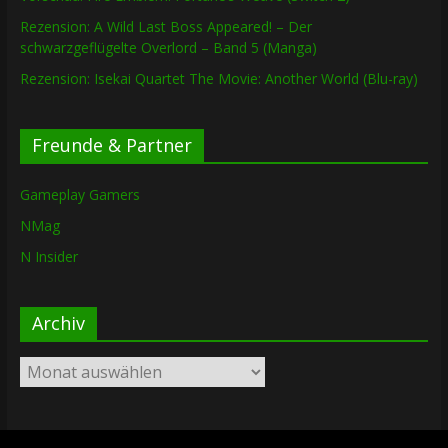
Rezension: A Wild Last Boss Appeared! – Der
schwarzgeflügelte Overlord – Band 5 (Manga)
Rezension: Isekai Quartet The Movie: Another World (Blu-ray)
Freunde & Partner
Gameplay Gamers
NMag
N Insider
Archiv
Archiv