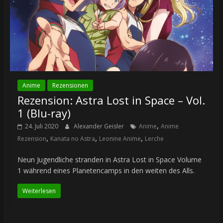
Anime
Rezensionen
Rezension: Astra Lost in Space – Vol.
1 (Blu-ray)
,
24. Juli 2020
Alexander Geisler
Anime
Anime
,
,
,
Rezension
Kanata no Astra
Leonine Anime
Lerche
Neun Jugendliche stranden in Astra Lost in Space Volume
1 während eines Planetencamps in den weiten des Alls.
Weiterlesen