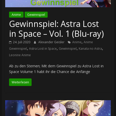
Anime
Gewinnspiel
Gewinnspiel: Astra Lost
in Space – Vol. 1 (Blu-ray)
,
24. Juli 2020
Alexander Geisler
Anime
Anime
,
,
,
,
Gewinnspiel
Astra Lost in Space
Gewinnspiel
Kanata no Astra
Leonine Anime
Ab zu den Sternen; Mit dem Gewinnspiel zu Astra Lost in
Space Volume 1 habt ihr die Chance die Anfänge
Weiterlesen