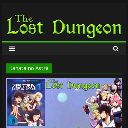
Zum
The
Inhalt
springen
Lost
Dungeon
Kanata no Astra