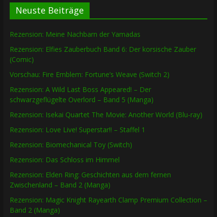
Neuste Beiträge
Rezension: Meine Nachbarn der Yamadas
Rezension: Elfies Zauberbuch Band 6: Der korsische Zauber
(Comic)
Vorschau: Fire Emblem: Fortune’s Weave (Switch 2)
Rezension: A Wild Last Boss Appeared! – Der
schwarzgeflügelte Overlord – Band 5 (Manga)
Rezension: Isekai Quartet The Movie: Another World (Blu-ray)
Rezension: Love Live! Superstar!! – Staffel 1
Rezension: Biomechanical Toy (Switch)
Rezension: Das Schloss im Himmel
Rezension: Elden Ring: Geschichten aus dem fernen
Zwischenland – Band 2 (Manga)
Rezension: Magic Knight Rayearth Clamp Premium Collection –
Band 2 (Manga)