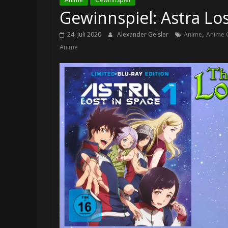
Gewinnspiel: Astra Lost
,
24. Juli 2020
Alexander Geisler
Anime
Anime 
Anime