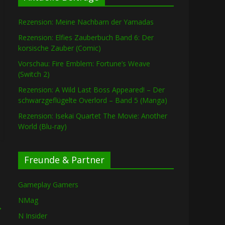
Rezension: Meine Nachbarn der Yamadas
Rezension: Elfies Zauberbuch Band 6: Der
korsische Zauber (Comic)
Vorschau: Fire Emblem: Fortune’s Weave
(Switch 2)
Rezension: A Wild Last Boss Appeared! – Der
schwarzgeflügelte Overlord – Band 5 (Manga)
Rezension: Isekai Quartet The Movie: Another
World (Blu-ray)
Freunde & Partner
Gameplay Gamers
NMag
→
N Insider