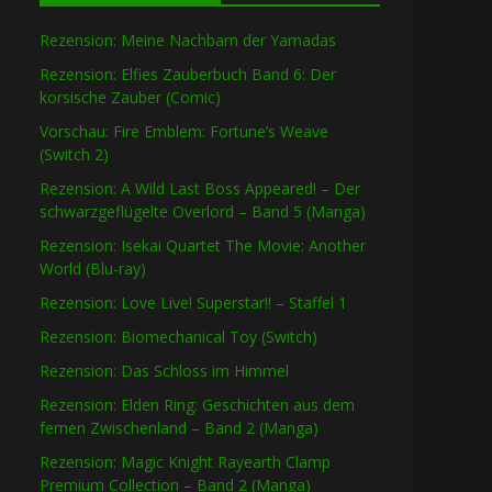
Rezension: Meine Nachbarn der Yamadas
Rezension: Elfies Zauberbuch Band 6: Der
korsische Zauber (Comic)
Vorschau: Fire Emblem: Fortune’s Weave
(Switch 2)
Rezension: A Wild Last Boss Appeared! – Der
schwarzgeflügelte Overlord – Band 5 (Manga)
Rezension: Isekai Quartet The Movie: Another
World (Blu-ray)
Rezension: Love Live! Superstar!! – Staffel 1
Rezension: Biomechanical Toy (Switch)
Rezension: Das Schloss im Himmel
Rezension: Elden Ring: Geschichten aus dem
fernen Zwischenland – Band 2 (Manga)
Rezension: Magic Knight Rayearth Clamp
Premium Collection – Band 2 (Manga)