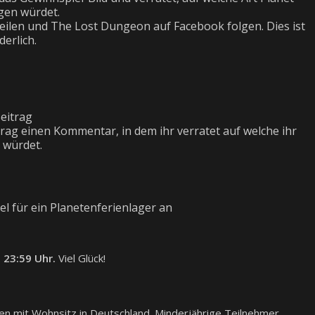
egen würdet.
eilen und The Lost Dungeon auf Facebook folgen. Dies ist
derlich.
eitrag
rag einen Kommentar, in dem ihr verratet auf welche ihr
 würdet.
el für ein Planetenferienlager an
 23:59 Uhr.
Viel Glück!
nen mit Wohnsitz in Deutschland. Minderjährige Teilnehmer