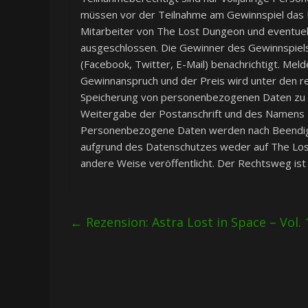
müssen vor der Teilnahme am Gewinnspiel das E
Mitarbeiter von The Lost Dungeon und eventuel
ausgeschlossen. Die Gewinner des Gewinnspiels 
(Facebook, Twitter, E-Mail) benachrichtigt. Meld
Gewinnanspruch und der Preis wird unter den re
Speicherung von personenbezogenen Daten zu 
Weitergabe der Postanschrift und des Namens 
Personenbezogene Daten werden nach Beendigu
aufgrund des Datenschutzes weder auf The Los
andere Weise veröffentlicht. Der Rechtsweg ist
←
Rezension: Astra Lost in Space – Vol. 1