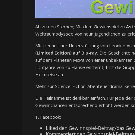
Ab zu den Sternen; Mit dem Gewinnspiel zu
Ast
Weltraumodyssee von neun Jugendlichen zu erl
Mit freundlicher Unterstützung von Leonine An
(Limited Edition) auf Blu-ray.
Die Geschichte ha
auf dem Planeten McPa von einer unbekannten Sp
Lichtjahre von zu Hause entfernt, tritt die Grup
Heimreise an.
Mehr zur Science-Fiction-Abenteuerdrama-Serie 
Die Teilnahme ist denkbar einfach. Für jede der 
Gewinnchancen entsprechend erhöht werden kö
1. Facebook:
Liked den Gewinnspiel-Beitrag/das Gew
Kommentiert den Gewinnspiel-Beitrag/da