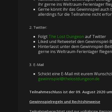
ihr gerne ins Weltraum-Ferienlager fli
Gerne könnt ihr das Gewinnspiel auch t
allerdings für die Teilnahme nicht erfor
2. Twitter:
Folgt
The Lost Dungeon
auf Twitter
Liked und Retweetet den Gewinnspiel-B
Hinterlasst unter dem Gewinnspiel-Beit
gerne ins Weltraum-Ferienlager fliegen
3. E-Mail
Schickt eine E-Mail mit eurem Wunschzi
gewinnspiel@thelostdungeon.de
Teilnahmeschluss ist der 09. August 2020 um
Gewinnspielregeln und Rechtshinweise
Teilnahmeberechtigt sind nur volljährige Perso