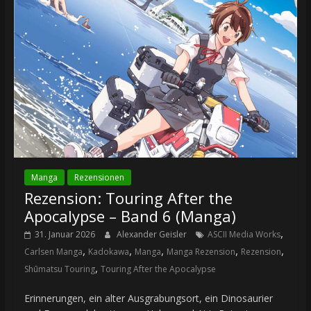
Manga
Rezensionen
Rezension: Touring After the
Apocalypse – Band 6 (Manga)
,
31. Januar 2026
Alexander Geisler
ASCII Media Works
,
,
,
,
,
Carlsen Manga
Kadokawa
Manga
Manga Rezension
Rezension
,
Shūmatsu Touring
Touring After the Apocalypse
Erinnerungen, ein alter Ausgrabungsort, ein Dinosaurier