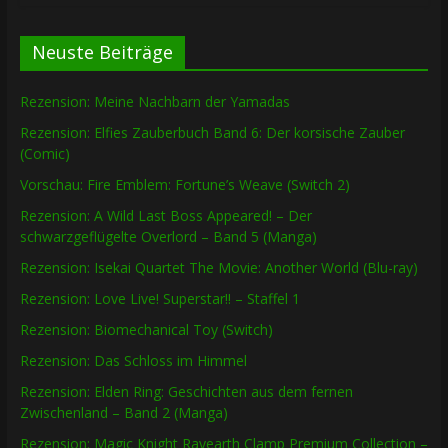
Neuste Beiträge
Rezension: Meine Nachbarn der Yamadas
Rezension: Elfies Zauberbuch Band 6: Der korsische Zauber
(Comic)
Vorschau: Fire Emblem: Fortune’s Weave (Switch 2)
Rezension: A Wild Last Boss Appeared! – Der
schwarzgeflügelte Overlord – Band 5 (Manga)
Rezension: Isekai Quartet The Movie: Another World (Blu-ray)
Rezension: Love Live! Superstar!! – Staffel 1
Rezension: Biomechanical Toy (Switch)
Rezension: Das Schloss im Himmel
Rezension: Elden Ring: Geschichten aus dem fernen
Zwischenland – Band 2 (Manga)
Rezension: Magic Knight Rayearth Clamp Premium Collection –