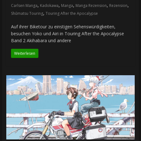
,
,
,
,
,
Carlsen Manga
Kadokawa
Manga
Manga Rezension
Rezension
,
Shūmatsu Touring
Touring After the Apocalypse
Auf ihrer Biketour zu einstigen Sehenswürdigkeiten,
besuchen Yoko und Airi in Touring After the Apocalypse
Band 2 Akihabara und andere
Weiterlesen