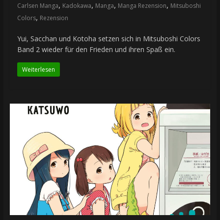
,
,
,
,
Carlsen Manga
Kadokawa
Manga
Manga Rezension
Mitsuboshi
,
Colors
Rezension
Yui, Sacchan und Kotoha setzen sich in Mitsuboshi Colors
Band 2 wieder für den Frieden und ihren Spaß ein.
Weiterlesen