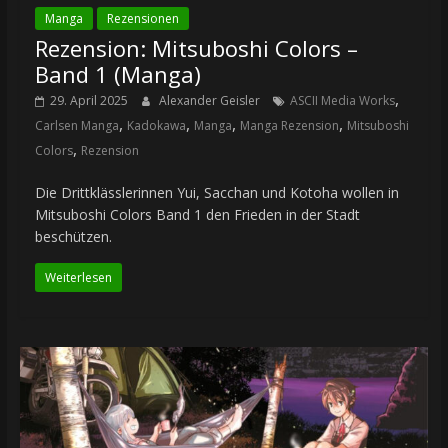
Manga
Rezensionen
Rezension: Mitsuboshi Colors –
Band 1 (Manga)
,
29. April 2025
Alexander Geisler
ASCII Media Works
,
,
,
,
Carlsen Manga
Kadokawa
Manga
Manga Rezension
Mitsuboshi
,
Colors
Rezension
Die Drittklässlerinnen Yui, Sacchan und Kotoha wollen in
Mitsuboshi Colors Band 1 den Frieden in der Stadt
beschützen.
Weiterlesen