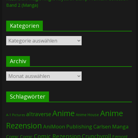
Band 2 (Manga)
Kategorien
Kategorien
Archiv
Archiv
Schlagwörter
Anime
Anime
altraverse
Anime House
A-1 Pictures
Rezension
AniMoon Publishing
Carlsen Manga
Comic Rezension
Crunchyroll
Comic
Comic
Egmont