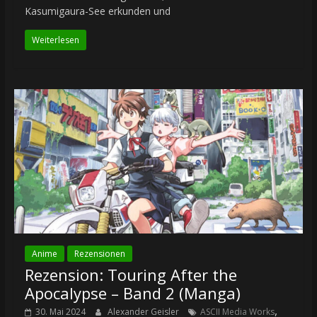
Kasumigaura-See erkunden und
Weiterlesen
Anime
Rezensionen
Rezension: Touring After the
Apocalypse – Band 2 (Manga)
,
30. Mai 2024
Alexander Geisler
ASCII Media Works