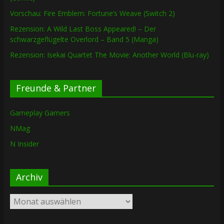
Vorschau: Fire Emblem: Fortune’s Weave (Switch 2)
Rezension: A Wild Last Boss Appeared! – Der
schwarzgeflügelte Overlord – Band 5 (Manga)
Rezension: Isekai Quartet The Movie: Another World (Blu-ray)
Freunde & Partner
Gameplay Gamers
NMag
N Insider
Archiv
Archiv