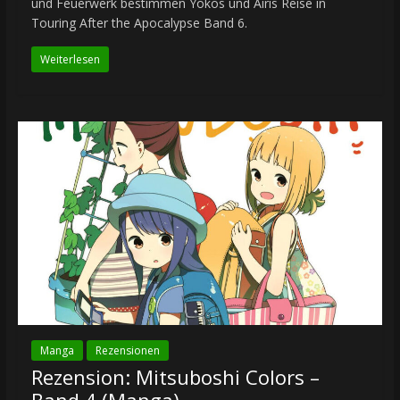
und Feuerwerk bestimmen Yokos und Airis Reise in
Touring After the Apocalypse Band 6.
Weiterlesen
Manga
Rezensionen
Rezension: Mitsuboshi Colors –
Band 4 (Manga)