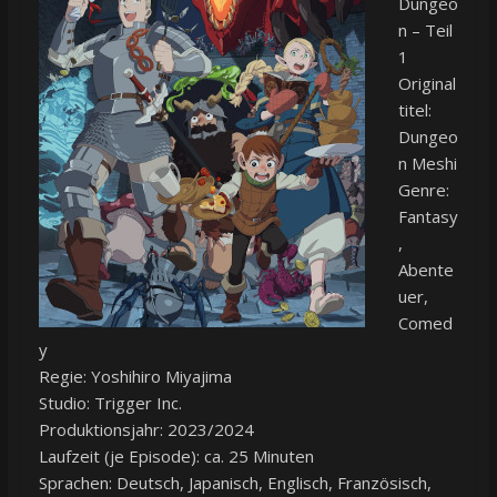
Dungeo
n – Teil
1
Original
titel:
Dungeo
n Meshi
Genre:
Fantasy
,
Abente
uer,
Comed
y
Regie: Yoshihiro Miyajima
Studio: Trigger Inc.
Produktionsjahr: 2023/2024
Laufzeit (je Episode): ca. 25 Minuten
Sprachen: Deutsch, Japanisch, Englisch, Französisch,