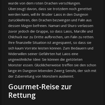
wurde von dem roten Drachen verschlungen.
Überzeugt davon, dass sie trotzdem noch gerettet
werden kann, will ihr Bruder Laios in den Dungeon
zurückkehren, den Drachen bezwingen und Falin aus
dessen Magen befreien. Namari und Shuro verlassen
zuvor jedoch die Gruppe, so dass Laios, Marcille und
Chilchuck nur zu Dritte aufbrechen, um Falin zu retten.
Ihre finanzielle Situation ist angespannt, so dass sie
sich kaum Vorräte leisten können. Zum Bedauern und
Widerwillen seiner Gefährten hat Laios eine
ungewöhnliche Idee: Sie können die getöteten
Monster essen. Glücklicherweise treffen sie den schon
lange im Dungeon lebenden Zwerg Senshi, der sich mit
der Zubereitung von Monstern auskennt.
Gourmet-Reise zur
Rettung