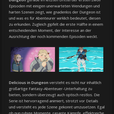
Episoden mit einigen unerwarteten Wendungen und
harten Szenen zeigt, wie gnadenlos der Dungeon ist
und was es für Abenteurer wirklich bedeutet, diesen
zu erkunden. Zugleich gipfelt die erste Hälfte in einem
entscheidenden Moment, der Interesse an der
Ausrichtung der noch kommenden Episoden weckt.
Delicious in Dungeon
versteht es nicht nur inhaltlich
großartige Fantasy-Abenteuer-Unterhaltung zu
bieten, sondern überzeugt auch optisch restlos. Die
Serie ist hervorragend animiert, strotzt vor Details
und versteht es jede Szene gekonnt umzusetzen. Egal
ob nun ruhige Momente, rasante Kämpfe, effektreiche