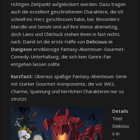
richtigen Zeitpunkt aufgelockert werden. Dazu tragen
auch die exzellent geschriebenen Charaktere, die ich
schnell ins Herz geschlossen habe, bei. Besonders
Marcille und Senshi sind auf ihre Weise aberwitzig,
doch Laios und Chilchuck stehen ihnen in fast nichts
nach. Damit ist die erste Hälfe von
Delicious in
Dungeon
erstklassige Fantasy-Abenteuer-Gourmet-
Comedy-Unterhaltung, die sich kein Genre-Fan
entgehen lassen sollte.
Kurzfazit:
Überaus spaßige Fantasy-Abenteuer-Serie
mit starker Gourmet-Komponente, die vor Witz,
Charme, Spannung und herrlichen Charakteren nur so
strotzt.
Details
Titel:
Deliciou
s in