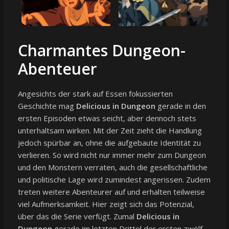
Charmantes Dungeon-
Abenteuer
Angesichts der stark auf Essen fokussierten
Geschichte mag
Delicious in Dungeon
gerade in den
ersten Episoden etwas seicht, aber dennoch stets
unterhaltsam wirken. Mit der Zeit zieht die Handlung
jedoch spürbar an, ohne die aufgebaute Identität zu
verlieren. So wird nicht nur immer mehr zum Dungeon
und den Monstern verraten, auch die gesellschaftliche
und politische Lage wird zumindest angerissen. Zudem
treten weitere Abenteurer auf und erhalten teilweise
viel Aufmerksamkeit. Hier zeigt sich das Potenzial,
über das die Serie verfügt. Zumal
Delicious in
Dungeon
gerade im letzten Drittel der ersten zwölf