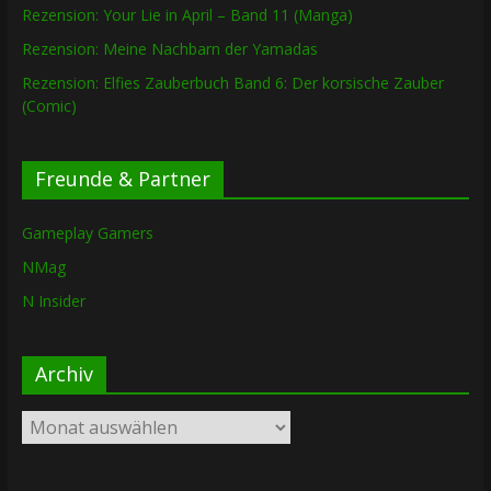
Rezension: Your Lie in April – Band 11 (Manga)
Rezension: Meine Nachbarn der Yamadas
Rezension: Elfies Zauberbuch Band 6: Der korsische Zauber
(Comic)
Freunde & Partner
Gameplay Gamers
NMag
N Insider
Archiv
Archiv