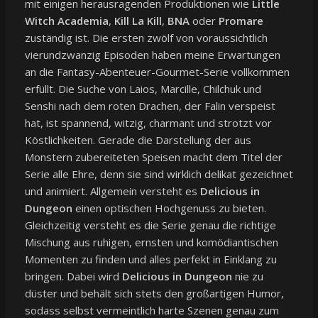
mit einigen herausragenden Produktionen wie
Little
Witch Academia
,
Kill La Kill
,
BNA
oder
Promare
zuständig ist. Die ersten zwölf von voraussichtlich
vierundzwanzig Episoden haben meine Erwartungen
an die Fantasy-Abenteuer-Gourmet-Serie vollkommen
erfüllt. Die Suche von Laios, Marcille, Chilchuk und
Senshi nach dem roten Drachen, der Falin verspeist
hat, ist spannend, witzig, charmant und strotzt vor
Köstlichkeiten. Gerade die Darstellung der aus
Monstern zubereiteten Speisen macht dem Titel der
Serie alle Ehre, denn sie sind wirklich delikat gezeichnet
und animiert. Allgemein versteht es
Delicious in
Dungeon
einen optischen Hochgenuss zu bieten.
Gleichzeitig versteht es die Serie genau die richtige
Mischung aus ruhigen, ernsten und komödiantischen
Momenten zu finden und alles perfekt in Einklang zu
bringen. Dabei wird
Delicious in Dungeon
nie zu
düster und behält sich stets den großartigen Humor,
sodass selbst vermeintlich harte Szenen genau zum