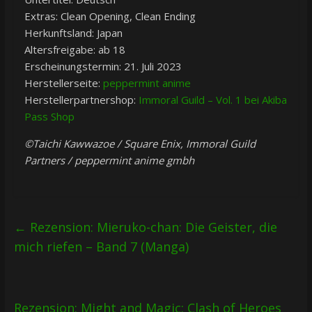
Extras: Clean Opening, Clean Ending
Herkunftsland: Japan
Altersfreigabe: ab 18
Erscheinungstermin: 21. Juli 2023
Herstellerseite:
peppermint anime
Herstellerpartnershop:
Immoral Guild – Vol. 1 bei Akiba
Pass Shop
©Taichi Kawwazoe / Square Enix, Immoral Guild
Partners / peppermint anime gmbh
←
Rezension: Mieruko-chan: Die Geister, die
mich riefen – Band 7 (Manga)
Rezension: Might and Magic: Clash of Heroes