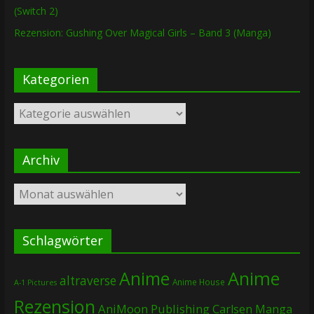
(Switch 2)
Rezension: Gushing Over Magical Girls – Band 3 (Manga)
Kategorien
Kategorien
Archiv
Archiv
Schlagwörter
Anime
Anime
altraverse
Anime House
A-1 Pictures
Rezension
AniMoon Publishing
Carlsen Manga