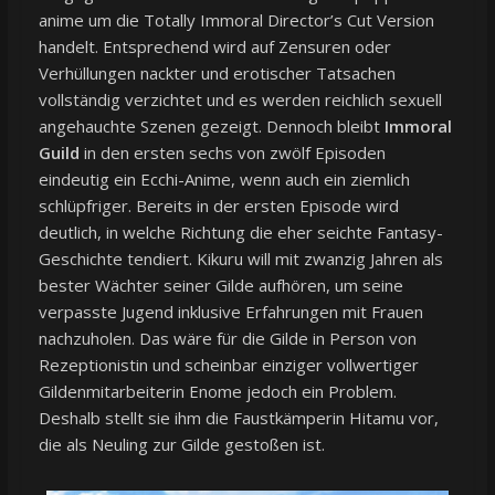
anime um die Totally Immoral Director’s Cut Version
handelt. Entsprechend wird auf Zensuren oder
Verhüllungen nackter und erotischer Tatsachen
vollständig verzichtet und es werden reichlich sexuell
angehauchte Szenen gezeigt. Dennoch bleibt
Immoral
Guild
in den ersten sechs von zwölf Episoden
eindeutig ein Ecchi-Anime, wenn auch ein ziemlich
schlüpfriger. Bereits in der ersten Episode wird
deutlich, in welche Richtung die eher seichte Fantasy-
Geschichte tendiert. Kikuru will mit zwanzig Jahren als
bester Wächter seiner Gilde aufhören, um seine
verpasste Jugend inklusive Erfahrungen mit Frauen
nachzuholen. Das wäre für die Gilde in Person von
Rezeptionistin und scheinbar einziger vollwertiger
Gildenmitarbeiterin Enome jedoch ein Problem.
Deshalb stellt sie ihm die Faustkämperin Hitamu vor,
die als Neuling zur Gilde gestoßen ist.