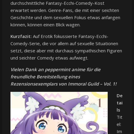
durchschnittliche Fantasy-Ecchi-Comedy-Kost
erwartet werden. Genre-Fans, die mit einer seichten
Geschichte und dem sexuellen Fokus etwas anfangen
können, können einen Blick wagen.
Kurzfazit:
Auf Erotik fokussierte Fantasy-Ecchi-
Comedy-Serie, die vor allem auf sexuelle Situationen
setzt, diese aber mit durchaus sympathischen Figuren
und seichter Comedy etwas aufwiegt.
Vielen Dank an peppermint anime für die
freundliche Bereitstellung eines
Rezensionsexemplars von Immoral Guild – Vol. 1!
De
tai
ls
Tit
el:
Im