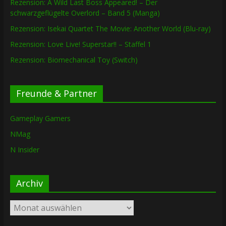
Rezension: A Wild Last Boss Appeared! – Der
schwarzgeflügelte Overlord – Band 5 (Manga)
Rezension: Isekai Quartet The Movie: Another World (Blu-ray)
Rezension: Love Live! Superstar!! – Staffel 1
Rezension: Biomechanical Toy (Switch)
Freunde & Partner
Gameplay Gamers
NMag
N Insider
Archiv
Archiv