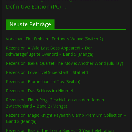
Definitive Edition (PC)
→
Neuste Beiträge
Vorschau: Fire Emblem: Fortune’s Weave (Switch 2)
Rezension: A Wild Last Boss Appeared! – Der
schwarzgeflügelte Overlord – Band 5 (Manga)
Rezension: Isekai Quartet The Movie: Another World (Blu-ray)
Rezension: Love Live! Superstar!! – Staffel 1
Rezension: Biomechanical Toy (Switch)
Rezension: Das Schloss im Himmel
Rezension: Elden Ring: Geschichten aus dem fernen
Zwischenland – Band 2 (Manga)
Rezension: Magic Knight Rayearth Clamp Premium Collection –
Band 2 (Manga)
Rezension: Rise of the Tomb Raider: 20 Year Celebration