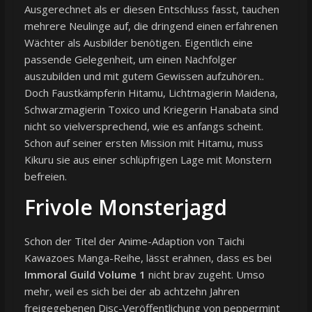
Ausgerechnet als er diesen Entschluss fasst, tauchen
mehrere Neulinge auf, die dringend einen erfahrenen
Wächter als Ausbilder benötigen. Eigentlich eine
passende Gelegenheit, um einen Nachfolger
auszubilden und mit gutem Gewissen aufzuhören..
Doch Faustkämpferin Hitamu, Lichtmagierin Maidena,
Schwarzmagierin Toxico und Kriegerin Hanabata sind
nicht so vielversprechend, wie es anfangs scheint.
Schon auf seiner ersten Mission mit Hitamu, muss
Kikuru sie aus einer schlüpfrigen Lage mit Monstern
befreien.
Frivole Monsterjagd
Schon der Titel der Anime-Adaption von Taichi
Kawazoes Manga-Reihe, lässt erahnen, dass es bei
Immoral Guild Volume 1
nicht brav zugeht. Umso
mehr, weil es sich bei der ab achtzehn Jahren
freigegebenen Disc-Veröffentlichung von peppermint