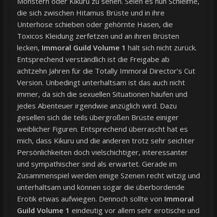
Monstern oder Kikuru zu sehen. Seien es nun Schleime,
die sich zwischen Hitamus Brüste und in ihre
Unterhose schieben oder gehörnte Hasen, die
Toxicos Kleidung zerfetzen und an ihren Brüsten
lecken,
Immoral Guild Volume 1
hält sich nicht zurück.
Entsprechend verständlich ist die Freigabe ab
achtzehn Jahren für die Totally Immoral Director’s Cut
Version. Unbedingt unterhaltsam ist das auch nicht
immer, da sich die sexuellen Situationen häufen und
jedes Abenteuer irgendwie anzüglich wird. Dazu
gesellen sich die teils übergroßen Brüste einiger
weiblicher Figuren. Entsprechend überrascht hat es
mich, dass Kikuru und die anderen trotz sehr seichter
Persönlichkeiten doch vielschichtiger, interessanter
und sympathischer sind als erwartet. Gerade im
Zusammenspiel werden einige Szenen recht witzig und
unterhaltsam und können sogar die überbordende
Erotik etwas aufwiegen. Dennoch sollte von
Immoral
Guild Volume 1
eindeutig vor allem sehr erotische und