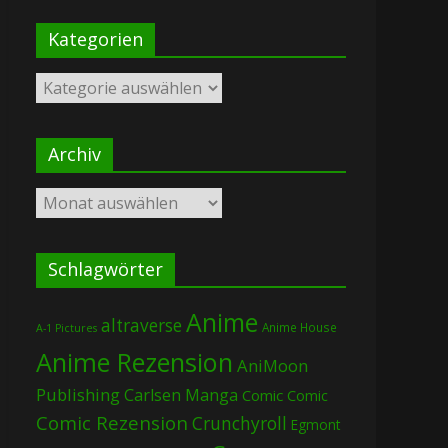
Kategorien
Kategorien
Archiv
Archiv
Schlagwörter
Anime
altraverse
Anime House
A-1 Pictures
Anime Rezension
AniMoon
Publishing
Carlsen Manga
Comic
Comic
Comic Rezension
Crunchyroll
Egmont