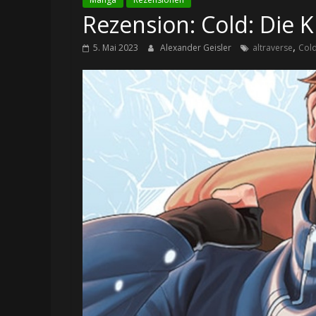
Rezension: Cold: Die 
,
5. Mai 2023
Alexander Geisler
altraverse
Cold