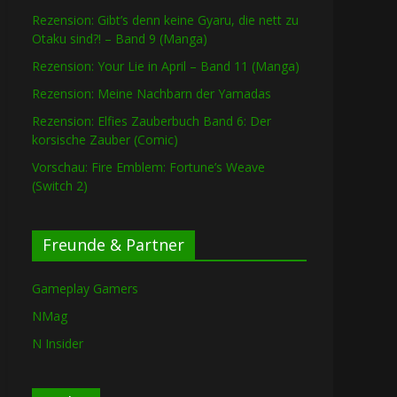
Rezension: Gibt’s denn keine Gyaru, die nett zu
Otaku sind?! – Band 9 (Manga)
Rezension: Your Lie in April – Band 11 (Manga)
Rezension: Meine Nachbarn der Yamadas
Rezension: Elfies Zauberbuch Band 6: Der
korsische Zauber (Comic)
Vorschau: Fire Emblem: Fortune’s Weave
(Switch 2)
Freunde & Partner
Gameplay Gamers
NMag
N Insider