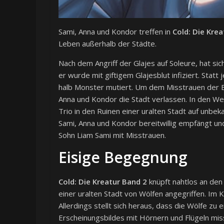
Sami, Anna und Kondor treffen in
Cold: Die Kre
Leben außerhalb der Städte.
Nach dem Angriff der Glajes auf Soleure, hat si
er wurde mit giftigem Glajesblut infiziert. Statt
halb Monster mutiert. Um dem Misstrauen der 
Anna und Kondor die Stadt verlassen. In den We
Trio in den Ruinen einer uralten Stadt auf unb
Sami, Anna und Kondor bereitwillig empfängt un
Sohn Liam Sami mit Misstrauen.
Eisige Begegnung
Cold: Die Kreatur Band 2
knüpft nahtlos an den
einer uralten Stadt von Wölfen angegriffen. Im 
Allerdings stellt sich heraus, dass die Wölfe z
Erscheinungsbildes mit Hörnern und Flügeln miss