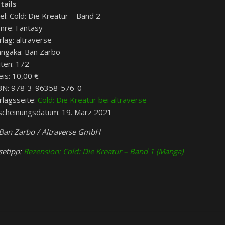
tails
tel: Cold: Die Kreatur – Band 2
nre: Fantasy
rlag: altraverse
ngaka: Ban Zarbo
iten: 172
eis: 10,00 €
BN: 978-3-96358-576-0
rlagsseite:
Cold: Die Kreatur bei altraverse
scheinungsdatum: 19. März 2021
Ban Zarbo / Altraverse GmbH
setipp:
Rezension: Cold: Die Kreatur – Band 1 (Manga)