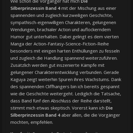
Wie schon die Vorgänger hat mich
Die
Silberprinzessin Band 4
mit der Mischung aus einer
spannenden und zugleich kurzweiligen Geschichte,
sympathisch-eigenwilligen Charakteren, gelungenen
Wendungen, brachialer Action und auflockerndem
Humor gut unterhalten. Dabei gelingt es dem vierten
Manga der Action-Fantasy-Science-Fiction-Reihe
besonders mit einigen harten Enthüllungen zu fesseln
und zugleich die Handlung spannend weiterzuführen.
Zusätzlich werden gut inszenierte Kämpfe mit
gelungener Charakterentwicklung verbunden. Gerade
Kaguya zeigt weiterhin Spuren ihres Wachstums. Dank
des spannenden Cliffhangers bin ich bereits gespannt
wie die Geschichte weitergeht. Lediglich die Tatsache,
dass Band fünf den Abschluss der Reihe darstellt,
stimmt mich etwas skeptisch. Vorerst kann ich
Die
Silberprinzessin Band 4
aber allen, die die Vorgänger
mochten, empfehlen.