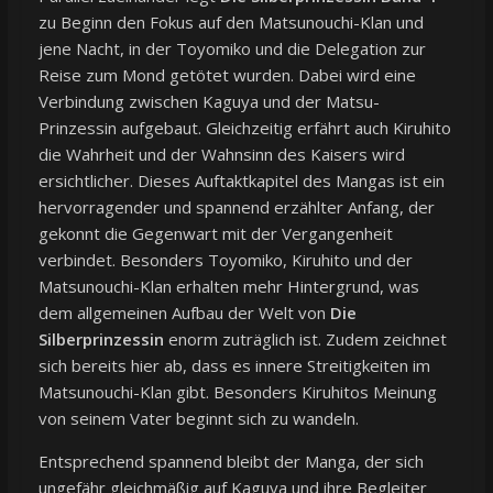
zu Beginn den Fokus auf den Matsunouchi-Klan und
jene Nacht, in der Toyomiko und die Delegation zur
Reise zum Mond getötet wurden. Dabei wird eine
Verbindung zwischen Kaguya und der Matsu-
Prinzessin aufgebaut. Gleichzeitig erfährt auch Kiruhito
die Wahrheit und der Wahnsinn des Kaisers wird
ersichtlicher. Dieses Auftaktkapitel des Mangas ist ein
hervorragender und spannend erzählter Anfang, der
gekonnt die Gegenwart mit der Vergangenheit
verbindet. Besonders Toyomiko, Kiruhito und der
Matsunouchi-Klan erhalten mehr Hintergrund, was
dem allgemeinen Aufbau der Welt von
Die
Silberprinzessin
enorm zuträglich ist. Zudem zeichnet
sich bereits hier ab, dass es innere Streitigkeiten im
Matsunouchi-Klan gibt. Besonders Kiruhitos Meinung
von seinem Vater beginnt sich zu wandeln.
Entsprechend spannend bleibt der Manga, der sich
ungefähr gleichmäßig auf Kaguya und ihre Begleiter