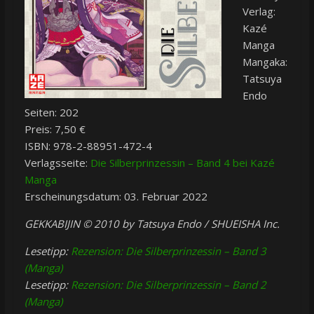
Verlag:
Kazé
Manga
Mangaka:
Tatsuya
Endo
Seiten: 202
Preis: 7,50 €
ISBN: 978-2-88951-472-4
Verlagsseite:
Die Silberprinzessin – Band 4 bei Kazé
Manga
Erscheinungsdatum: 03. Februar 2022
GEKKABIJIN © 2010 by Tatsuya Endo / SHUEISHA Inc.
Lesetipp:
Rezension: Die Silberprinzessin – Band 3
(Manga)
Lesetipp:
Rezension: Die Silberprinzessin – Band 2
(Manga)