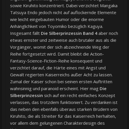
sowie Kiruhito konzentriert. Dabei verzichtet Mangaka
Tatsuya Endo jedoch nicht auf auflockernde Elemente
wie leicht eingebauten Humor oder die enorme
Anhänglichkeit von Toyomiko bezüglich Kaguya.
Insgesamt fällt
Die Silberprinzessin Band 4
aber noch
etwas ernster und zeitweise auch brutaler aus als die
Vorgänger, womit der sich abzeichnende Weg der
Reihe fortgesetzt wird. Damit bleibt die Action-
Fantasy-Science-Fiction-Reihe konsequent und
verzichtet darauf, die Härte eines mit Angst und
Gewalt regierten Kaiserreichs außer Acht zu lassen.
Zumal der Kaiser schon bei seinen ersten Auftritten
wahnsinnig und paranoid erscheint. Hier mag
Die
Silberprinzessin
sich auf ein recht einfaches Konzept
verlassen, das trotzdem funktioniert. Zu verdanken ist
das neben den ebenfalls überaus starken Brüdern von
Kiruhito, die als Streiter für das Kaiserreich herhalten,
vor allem dem gelungenen Charakterdesign des