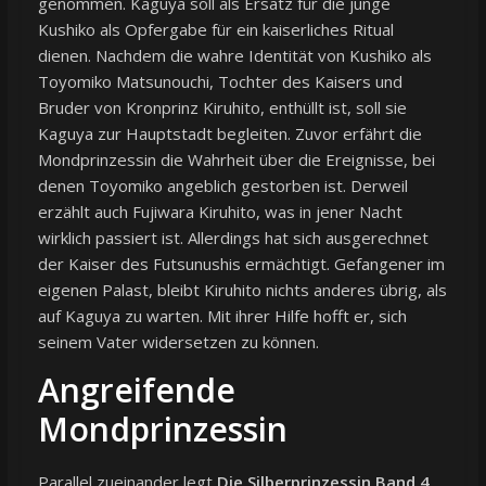
genommen. Kaguya soll als Ersatz für die junge
Kushiko als Opfergabe für ein kaiserliches Ritual
dienen. Nachdem die wahre Identität von Kushiko als
Toyomiko Matsunouchi, Tochter des Kaisers und
Bruder von Kronprinz Kiruhito, enthüllt ist, soll sie
Kaguya zur Hauptstadt begleiten. Zuvor erfährt die
Mondprinzessin die Wahrheit über die Ereignisse, bei
denen Toyomiko angeblich gestorben ist. Derweil
erzählt auch Fujiwara Kiruhito, was in jener Nacht
wirklich passiert ist. Allerdings hat sich ausgerechnet
der Kaiser des Futsunushis ermächtigt. Gefangener im
eigenen Palast, bleibt Kiruhito nichts anderes übrig, als
auf Kaguya zu warten. Mit ihrer Hilfe hofft er, sich
seinem Vater widersetzen zu können.
Angreifende
Mondprinzessin
Parallel zueinander legt
Die Silberprinzessin Band 4