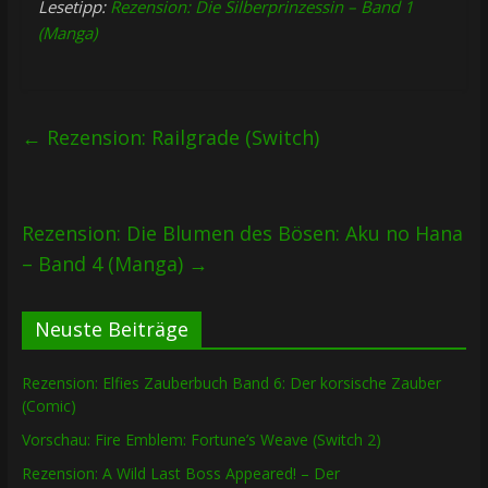
Lesetipp:
Rezension: Die Silberprinzessin – Band 1
(Manga)
←
Rezension: Railgrade (Switch)
Rezension: Die Blumen des Bösen: Aku no Hana
– Band 4 (Manga)
→
Neuste Beiträge
Rezension: Elfies Zauberbuch Band 6: Der korsische Zauber
(Comic)
Vorschau: Fire Emblem: Fortune’s Weave (Switch 2)
Rezension: A Wild Last Boss Appeared! – Der