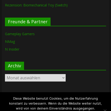
Rezension: Biomechanical Toy (Switch)
Freunde & Partner
Gameplay Gamers
NMag
N Insider
Archiv
Archiv
Diese Website benutzt Cookies, um die Nutzerfahrung
Copyright © 2026
The Lost Dungeon
. Alle Rechte vorbehalten.
konstant zu verbessern. Wenn du die Website weiter nutzt,
Theme: ColorMag von
ThemeGrill
. Bereitgestellt von
wird von von deinem Einverständnis ausgegangen.