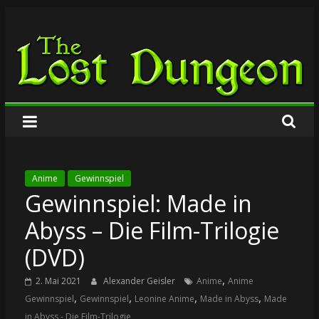
Zum
The
Inhalt
springen
Lost
Dungeon
Anime
Gewinnspiel
Gewinnspiel: Made in
Abyss – Die Film-Trilogie
(DVD)
,
2. Mai 2021
Alexander Geisler
Anime
Anime
,
,
,
,
Gewinnspiel
Gewinnspiel
Leonine Anime
Made in Abyss
Made
in Abyss - Die Film-Trilogie