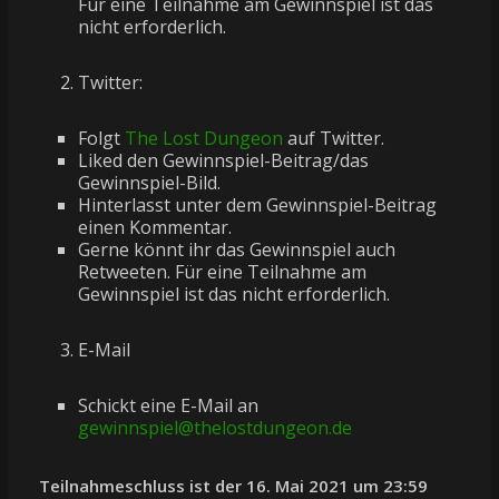
Für eine Teilnahme am Gewinnspiel ist das
nicht erforderlich.
Twitter:
Folgt
The Lost Dungeon
auf Twitter.
Liked den Gewinnspiel-Beitrag/das
Gewinnspiel-Bild.
Hinterlasst unter dem Gewinnspiel-Beitrag
einen Kommentar.
Gerne könnt ihr das Gewinnspiel auch
Retweeten. Für eine Teilnahme am
Gewinnspiel ist das nicht erforderlich.
E-Mail
Schickt eine E-Mail an
gewinnspiel@thelostdungeon.de
Teilnahmeschluss ist der 16. Mai 2021 um 23:59