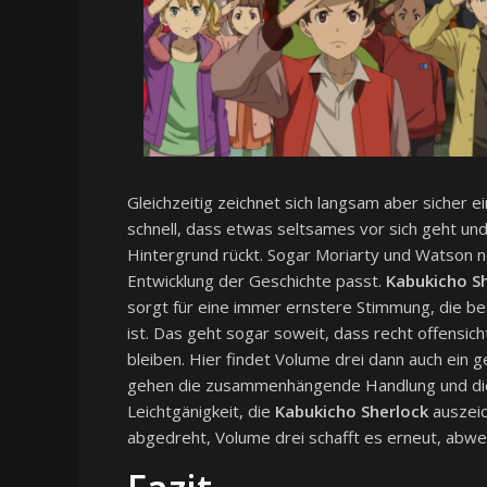
Gleichzeitig zeichnet sich langsam aber sicher 
schnell, dass etwas seltsames vor sich geht un
Hintergrund rückt. Sogar Moriarty und Watson 
Entwicklung der Geschichte passt.
Kabukicho S
sorgt für eine immer ernstere Stimmung, die be
ist. Das geht sogar soweit, dass recht offensic
bleiben. Hier findet Volume drei dann auch ein 
gehen die zusammenhängende Handlung und die 
Leichtgänigkeit, die
Kabukicho Sherlock
auszeic
abgedreht, Volume drei schafft es erneut, abwe