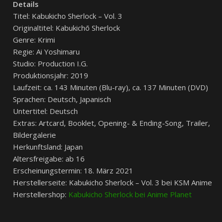
Details
Titel: Kabukicho Sherlock – Vol. 3
Originaltitel: Kabukichō Sherlock
Genre: Krimi
Regie: Ai Yoshimaru
Studio: Production I.G.
Produktionsjahr: 2019
Laufzeit: ca. 143 Minuten (Blu-ray), ca. 137 Minuten (DVD)
Sprachen: Deutsch, Japanisch
Untertitel: Deutsch
Extras: Artcard, Booklet, Opening- & Ending-Song, Trailer,
Bildergalerie
Herkunftsland: Japan
Altersfreigabe: ab 16
Erscheinungstermin: 18. März 2021
Herstellerseite: Kabukicho Sherlock – Vol. 3 bei KSM Anime
Herstellershop:
Kabukicho Sherlock bei Anime Planet