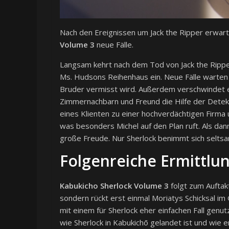
Nach den Ereignissen um Jack the Ripper erwart
Volume 3
neue Fälle.
Langsam kehrt nach dem Tod von Jack the Ripper
Ms. Hudsons Reihenhaus ein. Neue Fälle warten 
Bruder vermisst wird. Außerdem verschwindet e
Zimmernachbarn und Freund die Hilfe der Detekt
eines Klienten zu einer hochverdächtigen Firma 
was besonders Michel auf den Plan ruft. Als da
große Freude. Nur Sherlock benimmt sich seltsa
Folgenreiche Ermittlu
Kabukicho Sherlock Volume 3
folgt zum Auftakt
sondern rückt erst einmal Moriatys Schicksal im
mit einem für Sherlock eher einfachen Fall genutz
wie Sherlock in Kabukichō gelandet ist und wie 