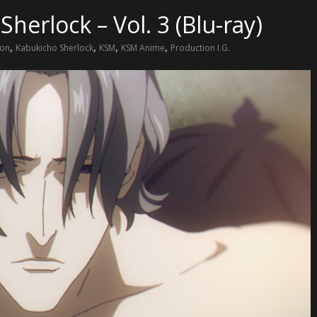
herlock – Vol. 3 (Blu-ray)
,
,
,
,
ion
Kabukicho Sherlock
KSM
KSM Anime
Production I.G.