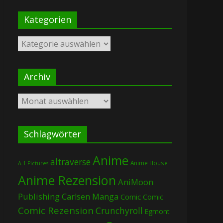
Kategorien
Kategorien
Archiv
Archiv
Schlagwörter
Anime
altraverse
Anime House
A-1 Pictures
Anime Rezension
AniMoon
Publishing
Carlsen Manga
Comic
Comic
Comic Rezension
Crunchyroll
Egmont