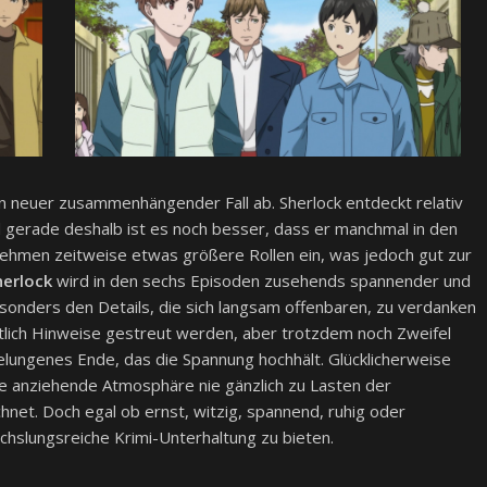
ein neuer zusammenhängender Fall ab. Sherlock entdeckt relativ
d gerade deshalb ist es noch besser, dass er manchmal in den
nehmen zeitweise etwas größere Rollen ein, was jedoch gut zur
herlock
wird in den sechs Episoden zusehends spannender und
sonders den Details, die sich langsam offenbaren, zu verdanken
htlich Hinweise gestreut werden, aber trotzdem noch Zweifel
gelungenes Ende, das die Spannung hochhält. Glücklicherweise
anziehende Atmosphäre nie gänzlich zu Lasten der
hnet. Doch egal ob ernst, witzig, spannend, ruhig oder
chslungsreiche Krimi-Unterhaltung zu bieten.