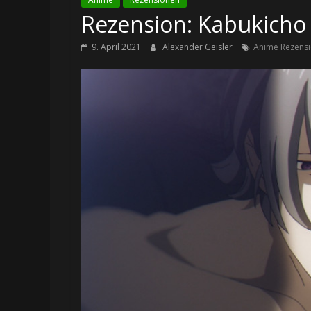
Rezension: Kabukicho S
9. April 2021
Alexander Geisler
Anime Rezens