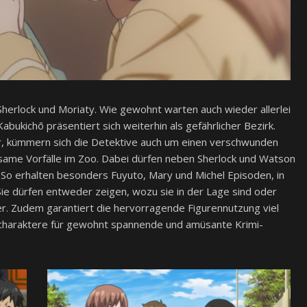
 Sherlock und Moriaty. Wie gewohnt warten auch wieder allerlei
abukichō präsentiert sich weiterhin als gefährlicher Bezirk.
, kümmern sich die Detektive auch um einen verschwunden
same Vorfälle im Zoo. Dabei dürfen neben Sherlock und Watson
 So erhalten besonders Fuyuto, Mary und Michel Episoden, in
Sie dürfen entweder zeigen, wozu sie in der Lage sind oder
iter. Zudem garantiert die hervorragende Figurennutzung viel
charaktere für gewohnt spannende und amüsante Krimi-