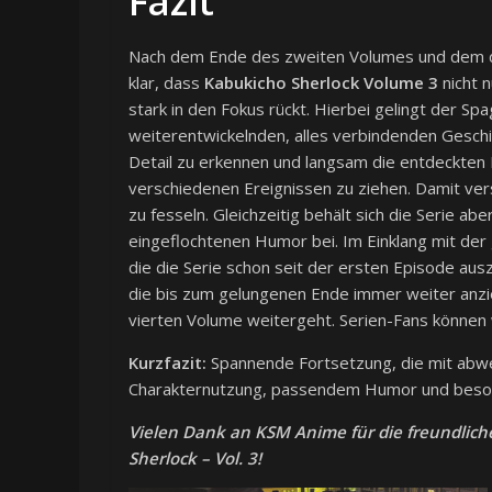
Fazit
Nach dem Ende des zweiten Volumes und dem da
klar, dass
Kabukicho Sherlock Volume 3
nicht n
stark in den Fokus rückt. Hierbei gelingt der Sp
weiterentwickelnden, alles verbindenden Geschi
Detail zu erkennen und langsam die entdeckte
verschiedenen Ereignissen zu ziehen. Damit ve
zu fesseln. Gleichzeitig behält sich die Serie abe
eingeflochtenen Humor bei. Im Einklang mit der
die die Serie schon seit der ersten Episode au
die bis zum gelungenen Ende immer weiter anzie
vierten Volume weitergeht. Serien-Fans können
Kurzfazit:
Spannende Fortsetzung, die mit abwe
Charakternutzung, passendem Humor und beson
Vielen Dank an KSM Anime für die freundlich
Sherlock – Vol. 3!