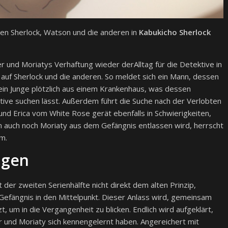
en Sherlock, Watson und die anderen in
Kabukicho Sherlock
 und Moriatys Verhaftung wieder derAlltag für die Detektive in
auf Sherlock und die anderen. So meldet sich ein Mann, dessen
in Junge plötzlich aus einem Krankenhaus, was dessen
ive suchen lässt. Außerdem führt die Suche nach der Verlobten
und Erica vom White Rose gerät ebenfalls in Schwierigkeiten,
nn auch noch Moriaty aus dem Gefängnis entlassen wird, herrscht
m.
ngen
 der zweiten Serienhälfte nicht direkt dem alten Prinzip,
 Gefängnis in den Mittelpunkt. Dieser Anlass wird, gemeinsam
t, um in die Vergangenheit zu blicken. Endlich wird aufgeklärt,
er und Moriaty sich kennengelernt haben. Angereichert mit