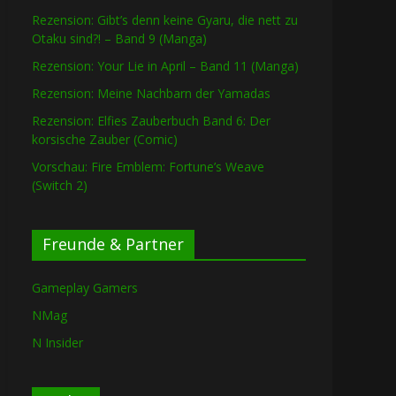
Rezension: Gibt’s denn keine Gyaru, die nett zu
Otaku sind?! – Band 9 (Manga)
Rezension: Your Lie in April – Band 11 (Manga)
Rezension: Meine Nachbarn der Yamadas
Rezension: Elfies Zauberbuch Band 6: Der
korsische Zauber (Comic)
Vorschau: Fire Emblem: Fortune’s Weave
(Switch 2)
Freunde & Partner
Gameplay Gamers
NMag
N Insider