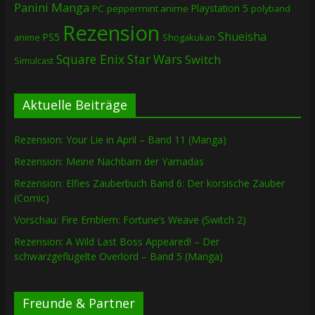
Panini Manga
Playstation 5
PC
peppermint anime
polyband
Rezension
Shueisha
PS5
Shogakukan
anime
Square Enix
Star Wars
Switch
Simulcast
Aktuelle Beiträge
Rezension: Your Lie in April – Band 11 (Manga)
Rezension: Meine Nachbarn der Yamadas
Rezension: Elfies Zauberbuch Band 6: Der korsische Zauber
(Comic)
Vorschau: Fire Emblem: Fortune’s Weave (Switch 2)
Rezension: A Wild Last Boss Appeared! – Der
schwarzgeflügelte Overlord – Band 5 (Manga)
Freunde & Partner