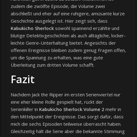
zudem die zwölfte Episode, die Volume zwei
abschließt und eher auf eine ruhigere, amüsante kurze
Geschichte ausgelegt ist. Hier zeigt sich, dass
Kabukicho Sherlock
sowohl spannend erzählte und
blutige Detektivgeschichten als auch alltägliche, locker-
leichte Genre-Unterhaltung bietet. Angesichts der
offenen Ereignisse bleiben zudem genug Fragen offen,
um die Spannung zu erhalten, was eine gute
Überleitung zum dritten Volume schafft.
Fazit
Nachdem Jack the Ripper im ersten Serienviertel nur
eine eher kleine Rolle gespielt hat, rückt der
Serienkiller in
Kabukicho Sherlock Volume 2
mehr in
den Mittelpunkt der Ereignisse. Das sorgt dafür, dass
mich die sechs Episoden teilweise überrascht haben.
Gleichzeitig hält die Serie aber die bekannte Stimmung