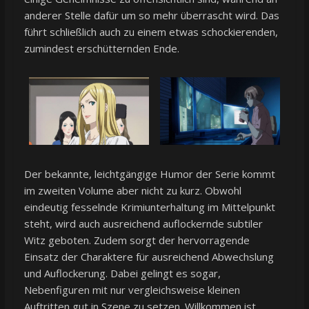
anderer Stelle dafür um so mehr überrascht wird. Das
führt schließlich auch zu einem etwas schockierenden,
zumindest erschütternden Ende.
Der bekannte, leichtgängige Humor der Serie kommt
im zweiten Volume aber nicht zu kurz. Obwohl
eindeutig fesselnde Krimiunterhaltung im Mittelpunkt
steht, wird auch ausreichend auflockernde subtiler
Witz geboten. Zudem sorgt der hervorragende
Einsatz der Charaktere für ausreichend Abwechslung
und Auflockerung. Dabei gelingt es sogar,
Nebenfiguren mit nur vergleichsweise kleinen
Auftritten gut in Szene zu setzen. Willkommen ist