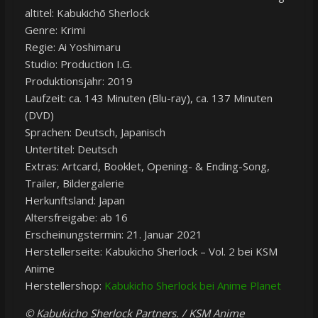
altitel: Kabukichō Sherlock
Genre: Krimi
Regie: Ai Yoshimaru
Studio: Production I.G.
Produktionsjahr: 2019
Laufzeit: ca. 143 Minuten (Blu-ray), ca. 137 Minuten
(DVD)
Sprachen: Deutsch, Japanisch
Untertitel: Deutsch
Extras: Artcard, Booklet, Opening- & Ending-Song,
Trailer, Bildergalerie
Herkunftsland: Japan
Altersfreigabe: ab 16
Erscheinungstermin: 21. Januar 2021
Herstellerseite: Kabukicho Sherlock – Vol. 2 bei KSM
Anime
Herstellershop:
Kabukicho Sherlock bei Anime Planet
© Kabukicho Sherlock Partners. / KSM Anime