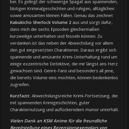
bei. Es gelingt der schwierige Spagat aus spannenden,
blutigen Kriminalgeschichten und ruhigen, alltäglichen
sowie amüsanten kleinen Fällen. Genau das zeichnet
Kabukicho Sherlock Volume 2
aus und sorgt dafür,
dass mich die sechs Episoden gleichermaßen
kurzweilige unterhalten und fesseln können. Zu
verdanken ist das neben der Abwechslung vor allem
den gut eingesetzten Charakteren. Daraus ergibt sich
spannende und amüsante Krimi-Unterhaltung rund um
einige exzentrische Detektive, die mir längst ans Herz
gewachsen sind. Genre-Fans und besonders all jene,
die bereits Volume eins mochten, können bedenkenlos
zugreifen.
Kurzfazit:
Abwechslungsreiche Krimi-Fortsetzung, die
mit spannenden Krimigeschichten, guter
Charakternutzung und auflockerndem Humor unterhält.
Vielen Dank an KSM Anime für die freundliche
Bereitstellung eines Rezensionsexemplars von