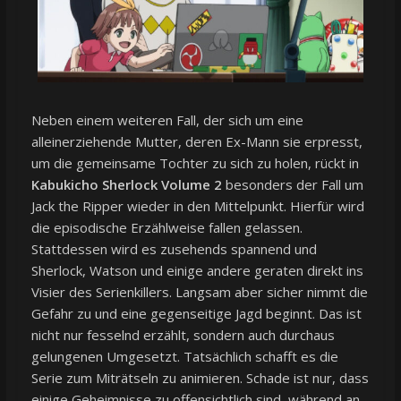
Neben einem weiteren Fall, der sich um eine
alleinerziehende Mutter, deren Ex-Mann sie erpresst,
um die gemeinsame Tochter zu sich zu holen, rückt in
Kabukicho Sherlock Volume 2
besonders der Fall um
Jack the Ripper wieder in den Mittelpunkt. Hierfür wird
die episodische Erzählweise fallen gelassen.
Stattdessen wird es zusehends spannend und
Sherlock, Watson und einige andere geraten direkt ins
Visier des Serienkillers. Langsam aber sicher nimmt die
Gefahr zu und eine gegenseitige Jagd beginnt. Das ist
nicht nur fesselnd erzählt, sondern auch durchaus
gelungenen Umgesetzt. Tatsächlich schafft es die
Serie zum Miträtseln zu animieren. Schade ist nur, dass
einige Geheimnisse zu offensichtlich sind, während an